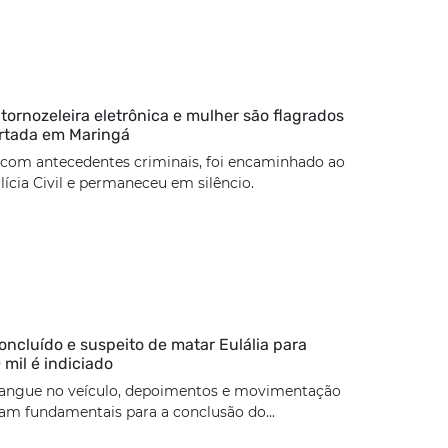
rnozeleira eletrônica e mulher são flagrados
rtada em Maringá
 com antecedentes criminais, foi encaminhado ao
lícia Civil e permaneceu em silêncio.
concluído e suspeito de matar Eulália para
 mil é indiciado
angue no veículo, depoimentos e movimentação
ram fundamentais para a conclusão do...