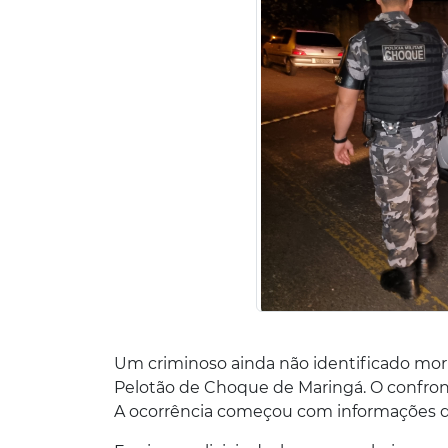
Um criminoso ainda não identificado mor
Pelotão de Choque de Maringá. O confron
A ocorrência começou com informações d