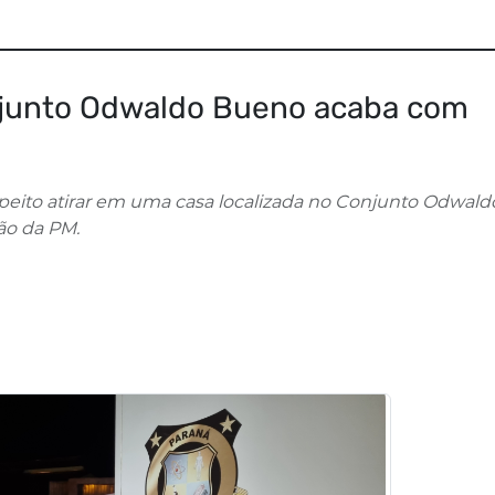
onjunto Odwaldo Bueno acaba com
speito atirar em uma casa localizada no Conjunto Odwald
ão da PM.