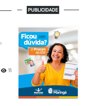
PUBLICIDADE
o
11