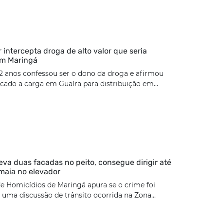
ar intercepta droga de alto valor que seria
em Maringá
2 anos confessou ser o dono da droga e afirmou
cado a carga em Guaíra para distribuição em...
eva duas facadas no peito, consegue dirigir até
maia no elevador
e Homicídios de Maringá apura se o crime foi
uma discussão de trânsito ocorrida na Zona...