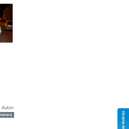
Autor:
Grupo de Notícias
menara