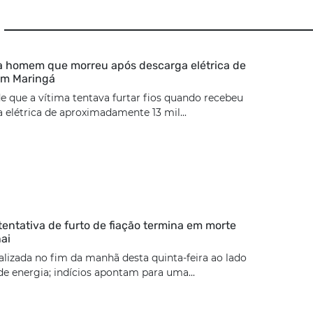
ca homem que morreu após descarga elétrica de
 em Maringá
de que a vítima tentava furtar fios quando recebeu
elétrica de aproximadamente 13 mil...
tentativa de furto de fiação termina em morte
ai
calizada no fim da manhã desta quinta-feira ao lado
e energia; indícios apontam para uma...