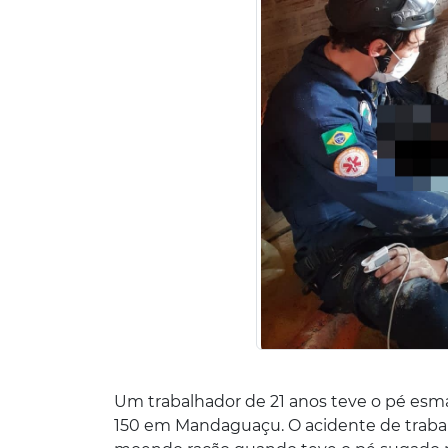
Um trabalhador de 21 anos teve o pé es
150 em Mandaguaçu. O acidente de trabalho