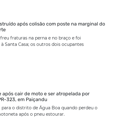
estruído após colisão com poste na marginal do
rte
freu fraturas na perna e no braço e foi
à Santa Casa; os outros dois ocupantes
 após cair de moto e ser atropelada por
 PR-323, em Paiçandu
 para o distrito de Água Boa quando perdeu o
otoneta após o pneu estourar.