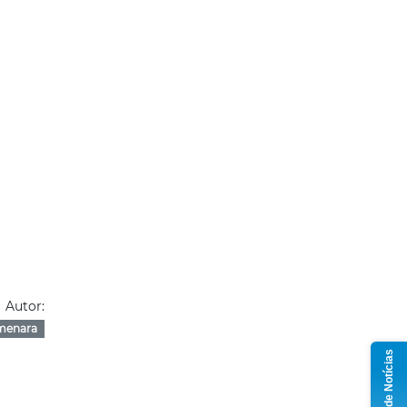
Autor:
menara
Grupo de Notícias