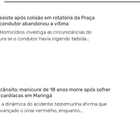
esiste após colisão em rotatória da Praça
 condutor abandonou a vítima
Homicídios investiga as circunstâncias do
ura se o condutor havia ingerido bebida...
trânsito: manicure de 18 anos morre após sofrer
 cardíacas em Maringá
 a dinâmica do acidente; testemunha afirma que
 avançado o sinal vermelho, enquanto...