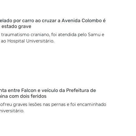
lado por carro ao cruzar a Avenida Colombo é
 estado grave
 traumatismo craniano, foi atendida pelo Samu e
o Hospital Universitário.
nta entre Falcon e veículo da Prefeitura de
mina com dois feridos
sofreu graves lesões nas pernas e foi encaminhado
iversitário.