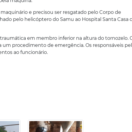
pela máquina.
 maquinário e precisou ser resgatado pelo Corpo de
nhado pelo helicóptero do Samu ao Hospital Santa Casa 
traumática em membro inferior na altura do tornozelo. 
para um procedimento de emergência. Os responsáveis pe
ntos ao funcionário.