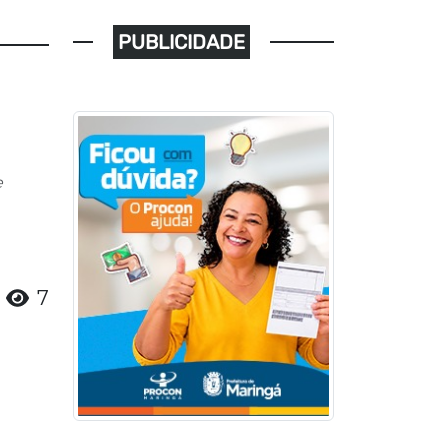
PUBLICIDADE
e
7