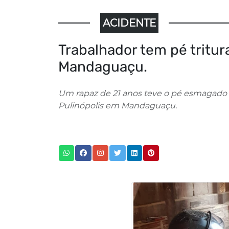
ACIDENTE
Trabalhador tem pé tritu
Mandaguaçu.
Um rapaz de 21 anos teve o pé esmagado 
Pulinópolis em Mandaguaçu.