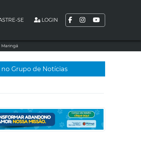
ASTRE-SE
LOGIN
m Maringá
 no Grupo de Notícias