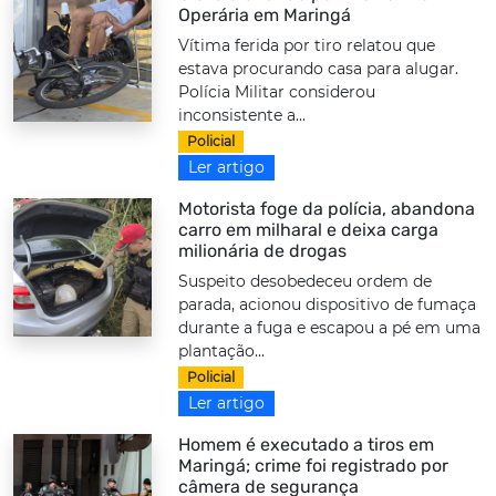
Operária em Maringá
Vítima ferida por tiro relatou que
estava procurando casa para alugar.
Polícia Militar considerou
inconsistente a...
Policial
Ler artigo
Motorista foge da polícia, abandona
carro em milharal e deixa carga
milionária de drogas
Suspeito desobedeceu ordem de
parada, acionou dispositivo de fumaça
durante a fuga e escapou a pé em uma
plantação...
Policial
Ler artigo
Homem é executado a tiros em
Maringá; crime foi registrado por
câmera de segurança