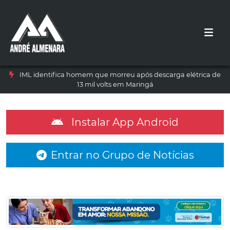
IML identifica homem que morreu após descarga elétrica de
13 mil volts em Maringá
Instalar App Android
Entrar no Grupo de Notícias