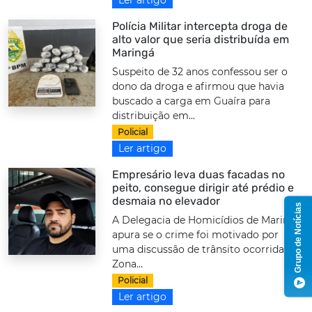
Polícia Militar intercepta droga de
alto valor que seria distribuída em
Maringá
Suspeito de 32 anos confessou ser o
dono da droga e afirmou que havia
buscado a carga em Guaíra para
distribuição em...
Policial
Ler artigo
Empresário leva duas facadas no
peito, consegue dirigir até prédio e
desmaia no elevador
Grupo de Notícias
A Delegacia de Homicídios de Maringá
apura se o crime foi motivado por
uma discussão de trânsito ocorrida na
Zona...
Policial
Ler artigo