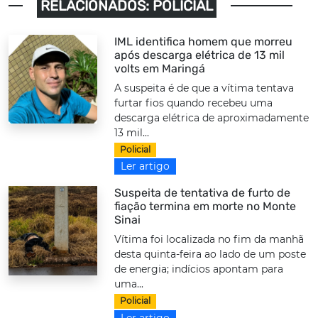
RELACIONADOS: POLICIAL
IML identifica homem que morreu
após descarga elétrica de 13 mil
volts em Maringá
A suspeita é de que a vítima tentava
furtar fios quando recebeu uma
descarga elétrica de aproximadamente
13 mil...
Policial
Ler artigo
Suspeita de tentativa de furto de
fiação termina em morte no Monte
Sinai
Vítima foi localizada no fim da manhã
desta quinta-feira ao lado de um poste
de energia; indícios apontam para
uma...
Policial
Ler artigo