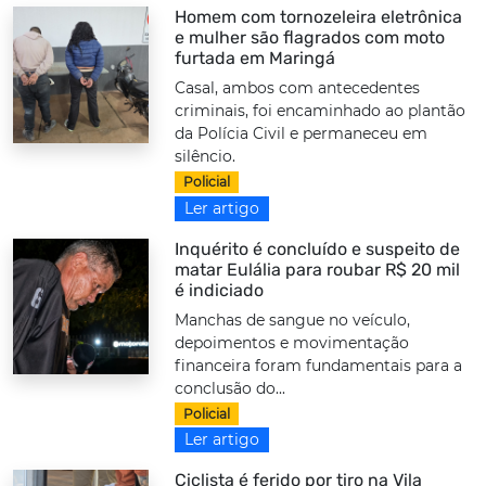
Homem com tornozeleira eletrônica
e mulher são flagrados com moto
furtada em Maringá
Casal, ambos com antecedentes
criminais, foi encaminhado ao plantão
da Polícia Civil e permaneceu em
silêncio.
Policial
Ler artigo
Inquérito é concluído e suspeito de
matar Eulália para roubar R$ 20 mil
é indiciado
Manchas de sangue no veículo,
depoimentos e movimentação
financeira foram fundamentais para a
conclusão do...
Policial
Ler artigo
Ciclista é ferido por tiro na Vila