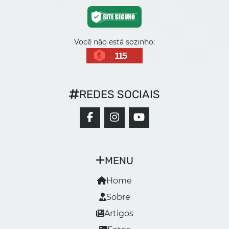
Você não está sozinho:
115
REDES SOCIAIS
MENU
Home
Sobre
Artigos