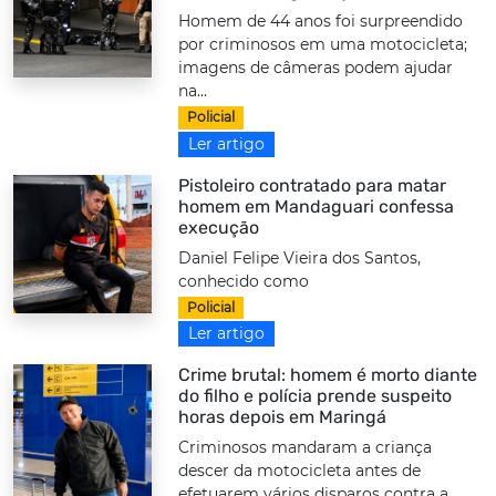
Homem de 44 anos foi surpreendido
por criminosos em uma motocicleta;
imagens de câmeras podem ajudar
na...
Policial
Ler artigo
Pistoleiro contratado para matar
homem em Mandaguari confessa
execução
Daniel Felipe Vieira dos Santos,
conhecido como
Policial
Ler artigo
Crime brutal: homem é morto diante
do filho e polícia prende suspeito
horas depois em Maringá
Criminosos mandaram a criança
descer da motocicleta antes de
efetuarem vários disparos contra a