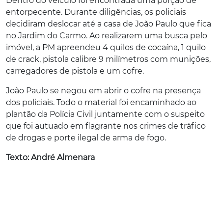
Dentro do veículo foi encontrada uma porção de
entorpecente. Durante diligências, os policiais
decidiram deslocar até a casa de João Paulo que fica
no Jardim do Carmo. Ao realizarem uma busca pelo
imóvel, a PM apreendeu 4 quilos de cocaína, 1 quilo
de crack, pistola calibre 9 milímetros com munições,
carregadores de pistola e um cofre.
João Paulo se negou em abrir o cofre na presença
dos policiais. Todo o material foi encaminhado ao
plantão da Polícia Civil juntamente com o suspeito
que foi autuado em flagrante nos crimes de tráfico
de drogas e porte ilegal de arma de fogo.
Texto: André Almenara