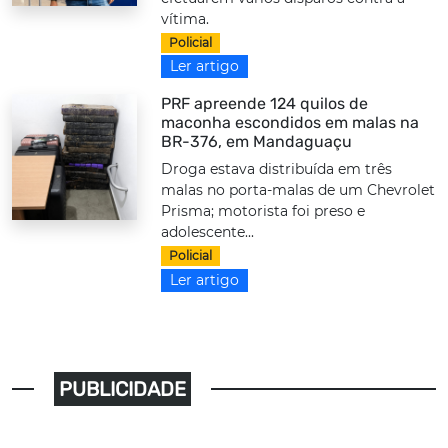
vítima.
Policial
Ler artigo
PRF apreende 124 quilos de
maconha escondidos em malas na
BR-376, em Mandaguaçu
Droga estava distribuída em três
malas no porta-malas de um Chevrolet
Prisma; motorista foi preso e
adolescente...
Policial
Ler artigo
PUBLICIDADE