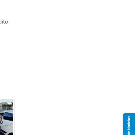
dito
Grupo de Notícias