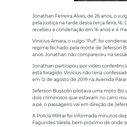
Jonathan Ferreira Alves, de 26 anos, o vul
pela justiça na tarde desta terça-feira, 1
recebeu a condenação em 16 anos e 4 mes
Vinicius Amara, o vulgo "Puf", foi cond
regime fechado pela morte de Jeferson Bu
anos. Jonathan não compareceu na sessão 
Jonathan participou por vídeo conferência.
está foragido. Vinicius não teria confessa
em 12 de agosto de 2019 na Avenida Parana
Jeferson Bussolin pilotava uma moto Biz
dois criminosos que estavam no carro ro
a pé, o passageiro vai em direção de Jefer
A Polícia Militar foi informada minutos 
Fagundes Varela, bem próximo de onde ac