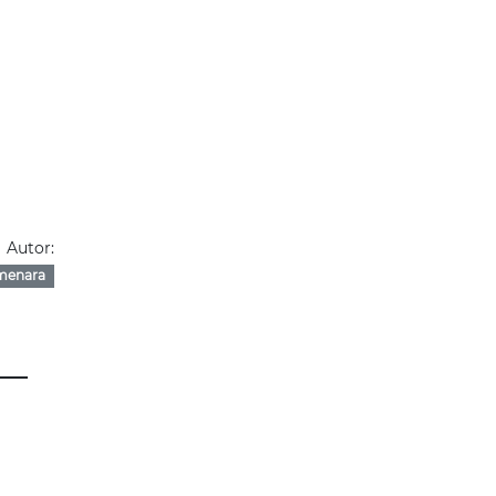
Autor:
menara