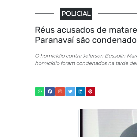
POLICIAL
Réus acusados de matar
Paranavaí são condenado
O homicídio contra Jeferson Bussolin Ma
homicídio foram condenados na tarde dest