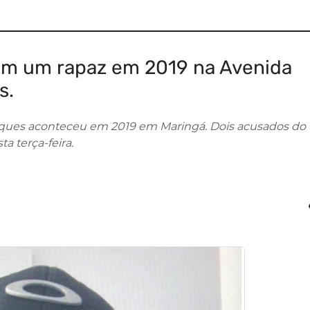
em um rapaz em 2019 na Avenida
s.
rques aconteceu em 2019 em Maringá. Dois acusados do
a terça-feira.