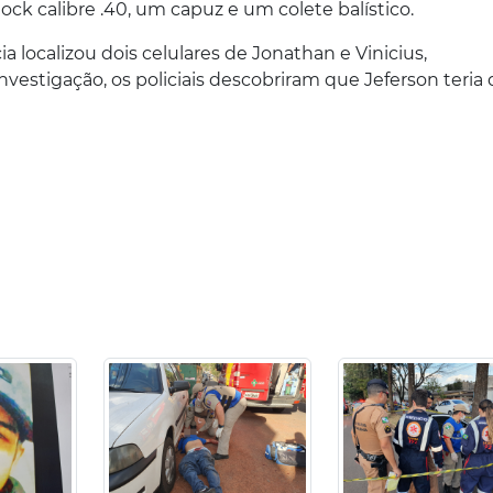
ock calibre .40, um capuz e um colete balístico.
cia localizou dois celulares de Jonathan e Vinicius,
vestigação, os policiais descobriram que Jeferson teria 