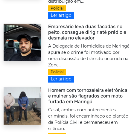
distribuição em...
Policial
Ler artigo
Empresário leva duas facadas no
peito, consegue dirigir até prédio e
desmaia no elevador
A Delegacia de Homicídios de Maringá
apura se o crime foi motivado por
uma discussão de trânsito ocorrida na
Zona...
Policial
Ler artigo
Homem com tornozeleira eletrônica
e mulher são flagrados com moto
furtada em Maringá
Casal, ambos com antecedentes
criminais, foi encaminhado ao plantão
da Polícia Civil e permaneceu em
silêncio.