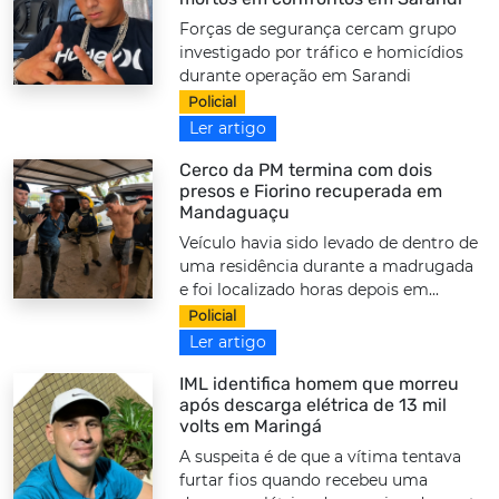
Forças de segurança cercam grupo
investigado por tráfico e homicídios
durante operação em Sarandi
Policial
Ler artigo
Cerco da PM termina com dois
presos e Fiorino recuperada em
Mandaguaçu
Veículo havia sido levado de dentro de
uma residência durante a madrugada
e foi localizado horas depois em...
Policial
Ler artigo
IML identifica homem que morreu
após descarga elétrica de 13 mil
volts em Maringá
A suspeita é de que a vítima tentava
furtar fios quando recebeu uma