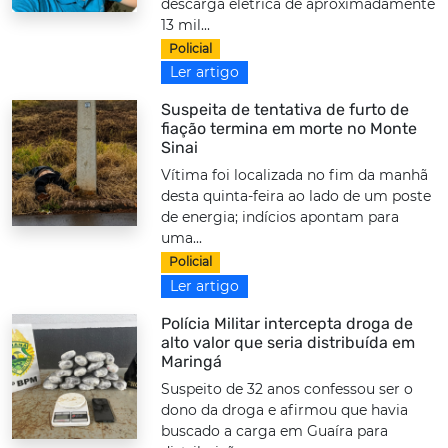
descarga elétrica de aproximadamente
13 mil...
Policial
Ler artigo
Suspeita de tentativa de furto de
fiação termina em morte no Monte
Sinai
Vítima foi localizada no fim da manhã
desta quinta-feira ao lado de um poste
de energia; indícios apontam para
uma...
Policial
Ler artigo
Polícia Militar intercepta droga de
alto valor que seria distribuída em
Maringá
Suspeito de 32 anos confessou ser o
dono da droga e afirmou que havia
buscado a carga em Guaíra para