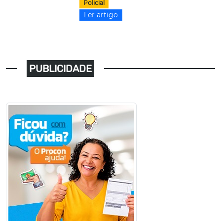
Policial
Ler artigo
PUBLICIDADE