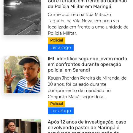
Gol é furtado em frente ao batalhão
da Polícia Militar em Maringá
Crime ocorreu na Rua Mitsuzo
Taguchi, na Vila Nova, em uma via
localizada em frente a uma unidade da
Polícia Militar.
Policial
Ler artigo
IML identifica segundo jovem morto
em confrontos durante operação
policial em Sarandi
Kauan Jhordan Pereira de Miranda, de
20 anos, foi baleado durante
cumprimento de mandado no
Conjunto Mauá; segundo a...
Policial
Ler artigo
Após 12 anos de investigação, caso
envolvendo pastor de Maringá é