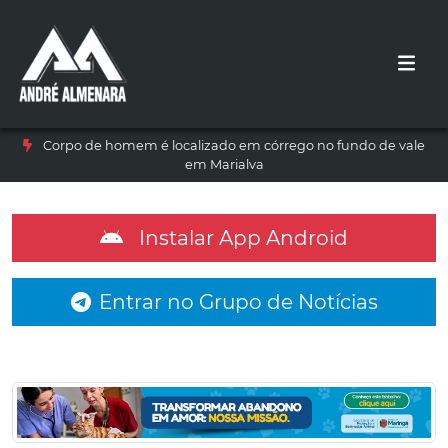
Corpo de homem é localizado em córrego no fundo de vale
em Marialva
Instalar App Android
Entrar no Grupo de Notícias