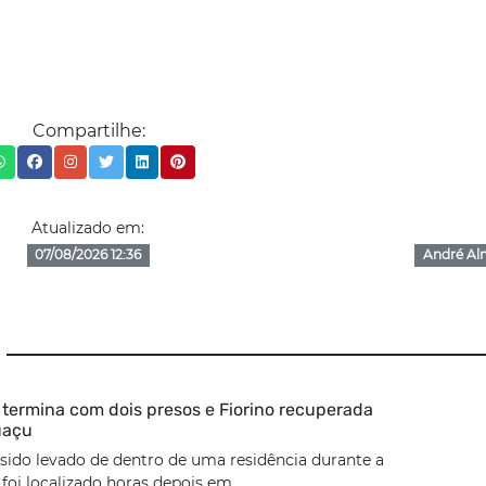
Compartilhe:
Atualizado em:
07/08/2026 12:36
André Al
termina com dois presos e Fiorino recuperada
uaçu
 sido levado de dentro de uma residência durante a
oi localizado horas depois em...