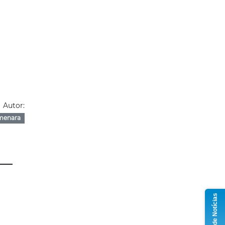
Autor:
menara
Grupo de Notícias