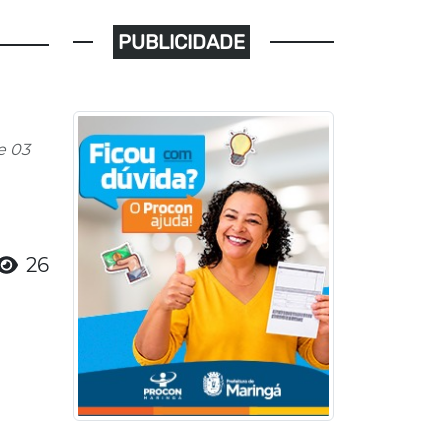
PUBLICIDADE
e 03
26