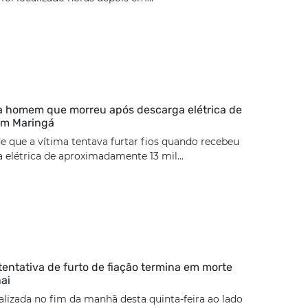
ca homem que morreu após descarga elétrica de
 em Maringá
de que a vítima tentava furtar fios quando recebeu
elétrica de aproximadamente 13 mil...
tentativa de furto de fiação termina em morte
ai
calizada no fim da manhã desta quinta-feira ao lado