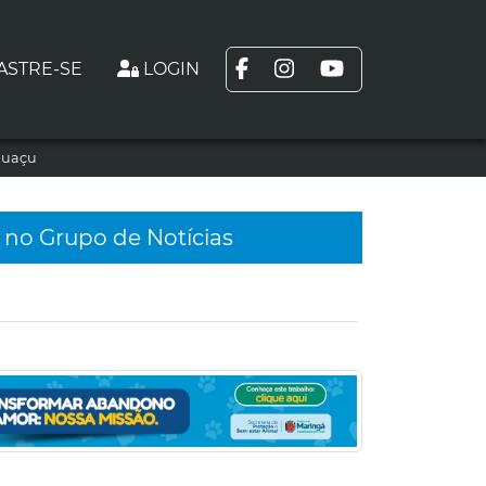
ASTRE-SE
LOGIN
guaçu
 no Grupo de Notícias