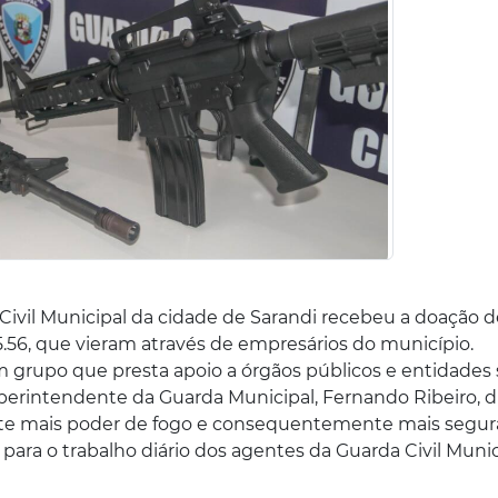
 Civil Municipal da cidade de Sarandi recebeu a doação d
 5.56, que vieram através de empresários do município.
m grupo que presta apoio a órgãos públicos e entidades
uperintendente da Guarda Municipal, Fernando Ribeiro, d
te mais poder de fogo e consequentemente mais segu
s para o trabalho diário dos agentes da Guarda Civil Muni