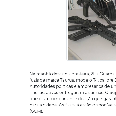
Na manhã desta quinta-feira, 21, a Guarda
fuzis da marca Taurus, modelo T4, calibre
Autoridades políticas e empresários de u
fins lucrativos entregaram as armas. O S
que é uma importante doação que garan
para a cidade. Os fuzis já estão disponívei
(GCM).