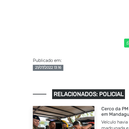
Publicado em:
21/07/2022 13:16
RELACIONADOS: POLICIAL
Cerco da PM 
em Mandag
Veículo havia
madrugada e f