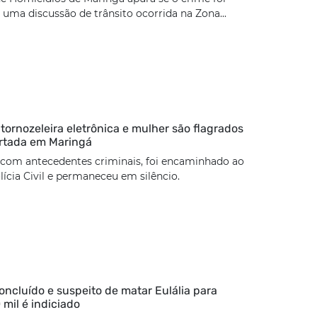
uma discussão de trânsito ocorrida na Zona...
rnozeleira eletrônica e mulher são flagrados
rtada em Maringá
 com antecedentes criminais, foi encaminhado ao
lícia Civil e permaneceu em silêncio.
concluído e suspeito de matar Eulália para
 mil é indiciado