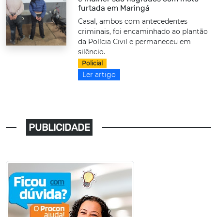
furtada em Maringá
Casal, ambos com antecedentes
criminais, foi encaminhado ao plantão
da Polícia Civil e permaneceu em
silêncio.
Policial
Ler artigo
PUBLICIDADE