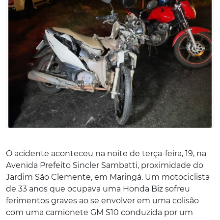
O acidente aconteceu na noite de terça-feira, 19, na
Avenida Prefeito Sincler Sambatti, proximidade do
Jardim São Clemente, em Maringá. Um motociclista
de 33 anos que ocupava uma Honda Biz sofreu
ferimentos graves ao se envolver em uma colisão
com uma camionete GM S10 conduzida por um