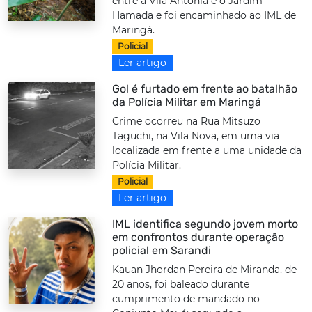
entre a Vila Antônia e o Jardim
Hamada e foi encaminhado ao IML de
Maringá.
Policial
Ler artigo
Gol é furtado em frente ao batalhão
da Polícia Militar em Maringá
Crime ocorreu na Rua Mitsuzo
Taguchi, na Vila Nova, em uma via
localizada em frente a uma unidade da
Polícia Militar.
Policial
Ler artigo
IML identifica segundo jovem morto
em confrontos durante operação
policial em Sarandi
Kauan Jhordan Pereira de Miranda, de
20 anos, foi baleado durante
cumprimento de mandado no