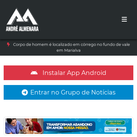
Corpo de homem é localizado em córrego no fundo de vale
em Marialva
Instalar App Android
Entrar no Grupo de Notícias