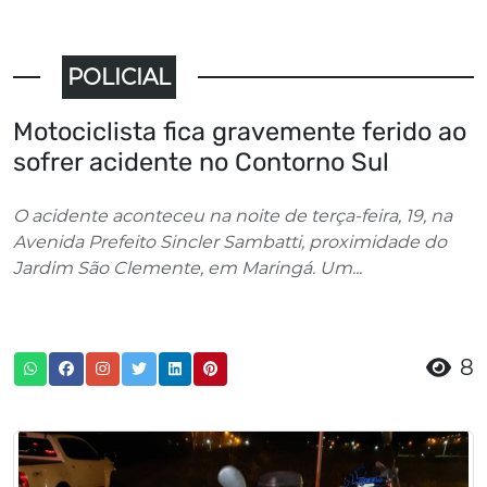
POLICIAL
Motociclista fica gravemente ferido ao
sofrer acidente no Contorno Sul
O acidente aconteceu na noite de terça-feira, 19, na
Avenida Prefeito Sincler Sambatti, proximidade do
Jardim São Clemente, em Maringá. Um...
8