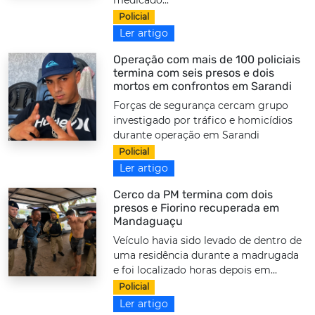
Policial
Ler artigo
Operação com mais de 100 policiais
termina com seis presos e dois
mortos em confrontos em Sarandi
Forças de segurança cercam grupo
investigado por tráfico e homicídios
durante operação em Sarandi
Policial
Ler artigo
Cerco da PM termina com dois
presos e Fiorino recuperada em
Mandaguaçu
Veículo havia sido levado de dentro de
uma residência durante a madrugada
e foi localizado horas depois em...
Policial
Ler artigo