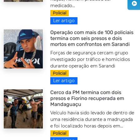
medicado...
Policial
Ler artigo
Operação com mais de 100 policiais
termina com seis presos e dois
mortos em confrontos em Sarandi
Forças de segurança cercam grupo
investigado por tráfico e homicídios
durante operação em Sarandi
Policial
Ler artigo
Cerco da PM termina com dois
presos e Fiorino recuperada em
Mandaguaçu
Veículo havia sido levado de dentro de
uma residência durante a madrugada
e foi localizado horas depois em...
Policial