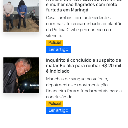
e mulher são flagrados com moto
furtada em Maringá
Casal, ambos com antecedentes
criminais, foi encaminhado ao plantão
da Polícia Civil e permaneceu em
silêncio.
Policial
Ler artigo
Inquérito é concluído e suspeito de
matar Eulália para roubar R$ 20 mil
é indiciado
Manchas de sangue no veículo,
depoimentos e movimentação
financeira foram fundamentais para a
conclusão do...
Policial
Ler artigo