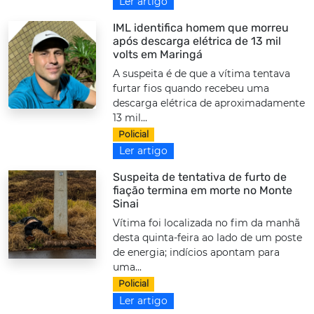
Ler artigo
IML identifica homem que morreu
após descarga elétrica de 13 mil
volts em Maringá
A suspeita é de que a vítima tentava
furtar fios quando recebeu uma
descarga elétrica de aproximadamente
13 mil...
Policial
Ler artigo
Suspeita de tentativa de furto de
fiação termina em morte no Monte
Sinai
Vítima foi localizada no fim da manhã
desta quinta-feira ao lado de um poste
de energia; indícios apontam para
uma...
Policial
Ler artigo