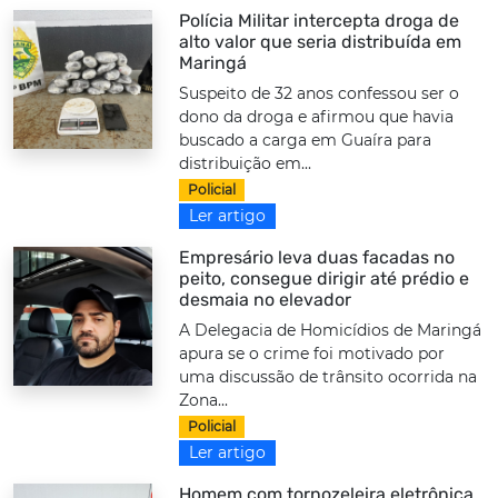
Polícia Militar intercepta droga de
alto valor que seria distribuída em
Maringá
Suspeito de 32 anos confessou ser o
dono da droga e afirmou que havia
buscado a carga em Guaíra para
distribuição em...
Policial
Ler artigo
Empresário leva duas facadas no
peito, consegue dirigir até prédio e
desmaia no elevador
A Delegacia de Homicídios de Maringá
apura se o crime foi motivado por
uma discussão de trânsito ocorrida na
Zona...
Policial
Ler artigo
Homem com tornozeleira eletrônica