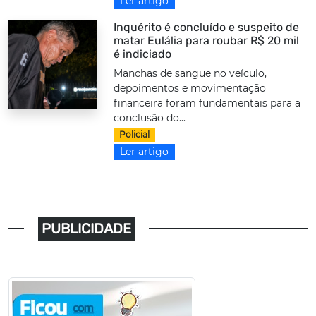
Ler artigo
Inquérito é concluído e suspeito de
matar Eulália para roubar R$ 20 mil
é indiciado
Manchas de sangue no veículo,
depoimentos e movimentação
financeira foram fundamentais para a
conclusão do...
Policial
Ler artigo
PUBLICIDADE