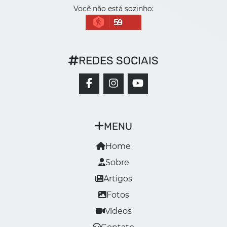
Você não está sozinho:
59
REDES SOCIAIS
MENU
Home
Sobre
Artigos
Fotos
Vídeos