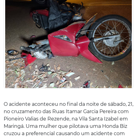
O acidente aconteceu no final da noite de sábado, 21,
no cruzamento das Ruas Itamar Garcia Pereira com
Pioneiro Valias de Rezende, na Vila Santa Izabel em
Maringá. Uma mulher que pilotava uma Honda Biz
cruzou a preferencial causando um acidente com