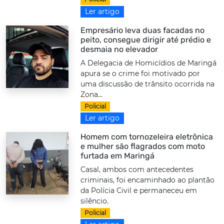
Ler artigo
Empresário leva duas facadas no
peito, consegue dirigir até prédio e
desmaia no elevador
A Delegacia de Homicídios de Maringá
apura se o crime foi motivado por
uma discussão de trânsito ocorrida na
Zona...
Policial
Ler artigo
Homem com tornozeleira eletrônica
e mulher são flagrados com moto
furtada em Maringá
Casal, ambos com antecedentes
criminais, foi encaminhado ao plantão
da Polícia Civil e permaneceu em
silêncio.
Policial