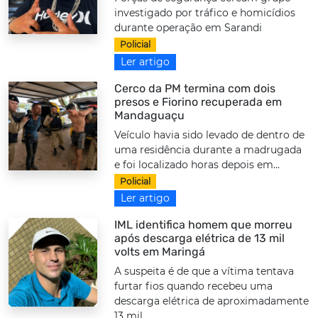
investigado por tráfico e homicídios
durante operação em Sarandi
Policial
Ler artigo
Cerco da PM termina com dois
presos e Fiorino recuperada em
Mandaguaçu
Veículo havia sido levado de dentro de
uma residência durante a madrugada
e foi localizado horas depois em...
Policial
Ler artigo
IML identifica homem que morreu
após descarga elétrica de 13 mil
volts em Maringá
A suspeita é de que a vítima tentava
furtar fios quando recebeu uma
descarga elétrica de aproximadamente
13 mil...