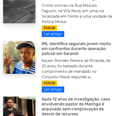
Crime ocorreu na Rua Mitsuzo
Taguchi, na Vila Nova, em uma via
localizada em frente a uma unidade da
Polícia Militar.
Policial
Ler artigo
IML identifica segundo jovem morto
em confrontos durante operação
policial em Sarandi
Kauan Jhordan Pereira de Miranda, de
20 anos, foi baleado durante
cumprimento de mandado no
Conjunto Mauá; segundo a...
Policial
Ler artigo
Após 12 anos de investigação, caso
envolvendo pastor de Maringá é
arquivado sem comprovação de
desvio de recursos