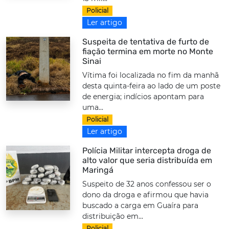
Policial
Ler artigo
Suspeita de tentativa de furto de
fiação termina em morte no Monte
Sinai
Vítima foi localizada no fim da manhã
desta quinta-feira ao lado de um poste
de energia; indícios apontam para
uma...
Policial
Ler artigo
Polícia Militar intercepta droga de
alto valor que seria distribuída em
Maringá
Suspeito de 32 anos confessou ser o
dono da droga e afirmou que havia
buscado a carga em Guaíra para
distribuição em...
Policial