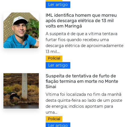
Ler artigo
IML identifica homem que morreu
após descarga elétrica de 13 mil
volts em Maringá
A suspeita é de que a vítima tentava
furtar fios quando recebeu uma
descarga elétrica de aproximadamente
13 mil...
Policial
Ler artigo
Suspeita de tentativa de furto de
fiação termina em morte no Monte
Sinai
Vítima foi localizada no fim da manhã
desta quinta-feira ao lado de um poste
de energia; indícios apontam para
uma...
Policial
Ler artigo