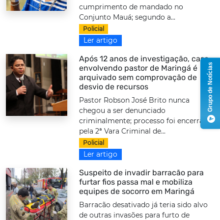
cumprimento de mandado no
Conjunto Mauá; segundo a...
Policial
Ler artigo
Após 12 anos de investigação, caso
Grupo de Notícias
envolvendo pastor de Maringá é
arquivado sem comprovação de
desvio de recursos
Pastor Robson José Brito nunca
chegou a ser denunciado
criminalmente; processo foi encerrado
pela 2ª Vara Criminal de...
Policial
Ler artigo
Suspeito de invadir barracão para
furtar fios passa mal e mobiliza
equipes de socorro em Maringá
Barracão desativado já teria sido alvo
de outras invasões para furto de