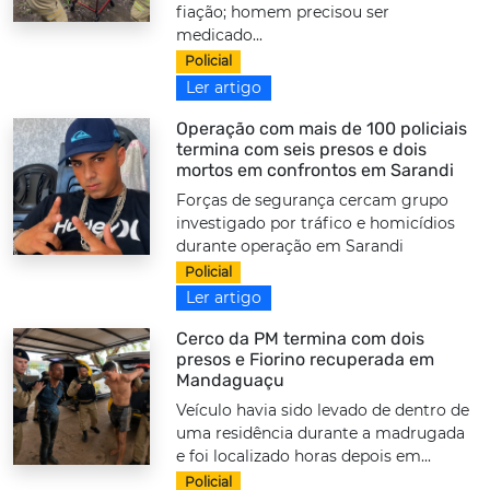
fiação; homem precisou ser
medicado...
Policial
Ler artigo
Operação com mais de 100 policiais
termina com seis presos e dois
mortos em confrontos em Sarandi
Forças de segurança cercam grupo
investigado por tráfico e homicídios
durante operação em Sarandi
Policial
Ler artigo
Cerco da PM termina com dois
presos e Fiorino recuperada em
Mandaguaçu
Veículo havia sido levado de dentro de
uma residência durante a madrugada
e foi localizado horas depois em...
Policial