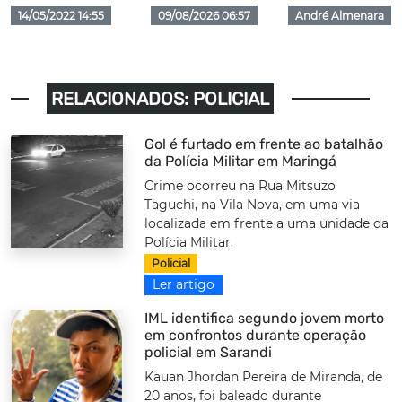
14/05/2022 14:55
09/08/2026 06:57
André Almenara
RELACIONADOS: POLICIAL
Gol é furtado em frente ao batalhão
da Polícia Militar em Maringá
Crime ocorreu na Rua Mitsuzo
Taguchi, na Vila Nova, em uma via
localizada em frente a uma unidade da
Polícia Militar.
Policial
Ler artigo
IML identifica segundo jovem morto
em confrontos durante operação
policial em Sarandi
Kauan Jhordan Pereira de Miranda, de
20 anos, foi baleado durante