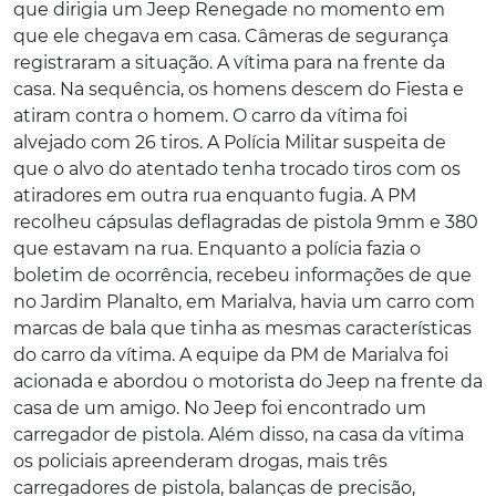
que dirigia um Jeep Renegade no momento em
que ele chegava em casa. Câmeras de segurança
registraram a situação. A vítima para na frente da
casa. Na sequência, os homens descem do Fiesta e
atiram contra o homem. O carro da vítima foi
alvejado com 26 tiros. A Polícia Militar suspeita de
que o alvo do atentado tenha trocado tiros com os
atiradores em outra rua enquanto fugia. A PM
recolheu cápsulas deflagradas de pistola 9mm e 380
que estavam na rua. Enquanto a polícia fazia o
boletim de ocorrência, recebeu informações de que
no Jardim Planalto, em Marialva, havia um carro com
marcas de bala que tinha as mesmas características
do carro da vítima. A equipe da PM de Marialva foi
acionada e abordou o motorista do Jeep na frente da
casa de um amigo. No Jeep foi encontrado um
carregador de pistola. Além disso, na casa da vítima
os policiais apreenderam drogas, mais três
carregadores de pistola, balanças de precisão,