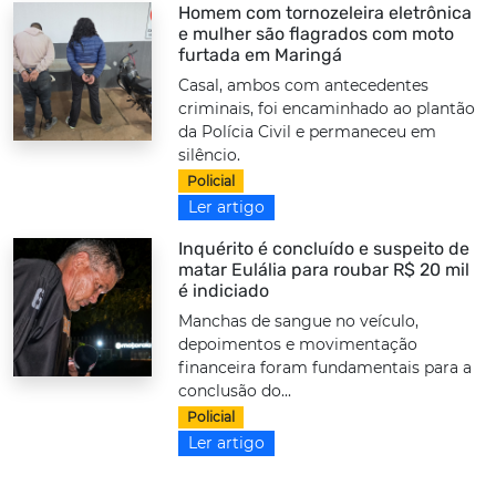
Homem com tornozeleira eletrônica
e mulher são flagrados com moto
furtada em Maringá
Casal, ambos com antecedentes
criminais, foi encaminhado ao plantão
da Polícia Civil e permaneceu em
silêncio.
Policial
Ler artigo
Inquérito é concluído e suspeito de
matar Eulália para roubar R$ 20 mil
é indiciado
Manchas de sangue no veículo,
depoimentos e movimentação
financeira foram fundamentais para a
conclusão do...
Policial
Ler artigo