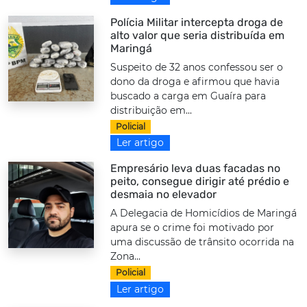
Polícia Militar intercepta droga de
alto valor que seria distribuída em
Maringá
Suspeito de 32 anos confessou ser o
dono da droga e afirmou que havia
buscado a carga em Guaíra para
distribuição em...
Policial
Ler artigo
Empresário leva duas facadas no
peito, consegue dirigir até prédio e
desmaia no elevador
A Delegacia de Homicídios de Maringá
apura se o crime foi motivado por
uma discussão de trânsito ocorrida na
Zona...
Policial
Ler artigo