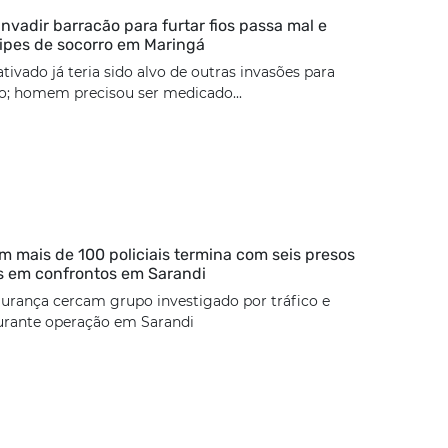
nvadir barracão para furtar fios passa mal e
ipes de socorro em Maringá
tivado já teria sido alvo de outras invasões para
ão; homem precisou ser medicado...
 mais de 100 policiais termina com seis presos
s em confrontos em Sarandi
urança cercam grupo investigado por tráfico e
urante operação em Sarandi