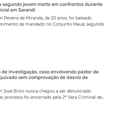
ca segundo jovem morto em confrontos durante
icial em Sarandi
 Pereira de Miranda, de 20 anos, foi baleado
rimento de mandado no Conjunto Mauá; segundo
 de investigação, caso envolvendo pastor de
rquivado sem comprovação de desvio de
n José Brito nunca chegou a ser denunciado
; processo foi encerrado pela 2ª Vara Criminal de...