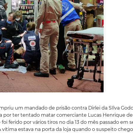
priu um mandado de prisão contra Dirlei da SIlva Godo
a por ter tentado matar comerciante Lucas Henrique de
foi ferido por vários tiros no dia 13 do mês passado em 
 A vítima estava na porta da loja quando o suspeito cheg