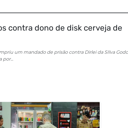
os contra dono de disk cerveja de
priu um mandado de prisão contra Dirlei da SIlva Godoi
por...