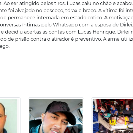
 Ao ser atingido pelos tiros, Lucas caiu no chão e acabo
 foi alvejado no pescoço, tórax e braço. A vítima foi in
de permanece internada em estado crítico. A motivaçã
nversas íntimas pelo Whatsapp com a esposa de Dirlei. 
e decidiu acertas as contas com Lucas Henrique. Dirlei 
 de prisão contra o atirador é preventivo. A arma utili
ego.