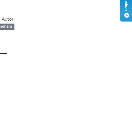
Autor:
menara