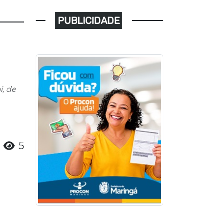
PUBLICIDADE
, de
5