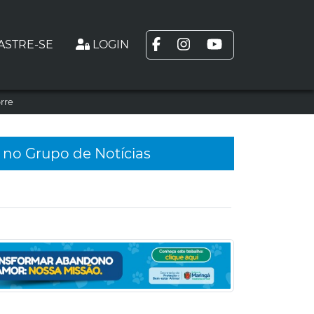
ASTRE-SE
LOGIN
rre
 no Grupo de Notícias