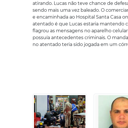
atirando. Lucas não teve chance de defesa.
sendo mais uma vez baleado. O comerciante
e encaminhada ao Hospital Santa Casa on
atentado é que Lucas estaria mantendo co
flagrou as mensagens no aparelho celular 
possuía antecedentes criminais. O mandado
no atentado teria sido jogada em um córr