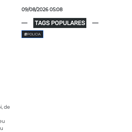
09/08/2026 05:08
TAGS POPULARES
POLICIA
i, de
seu
ou