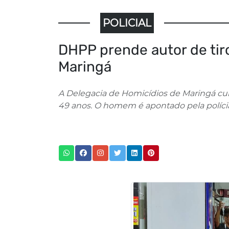
POLICIAL
DHPP prende autor de tir
Maringá
A Delegacia de Homicídios de Maringá cum
49 anos. O homem é apontado pela polícia 