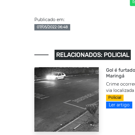
Publicado em:
07/05/2022 06:48
RELACIONADOS: POLICIAL
Gol é furtado
Maringá
Crime ocorre
via localizada
Policial
Ler artigo