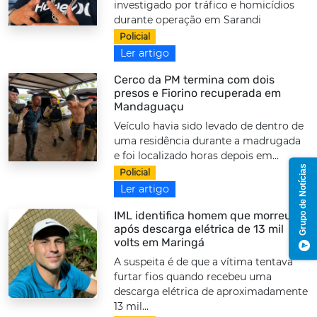
investigado por tráfico e homicídios
durante operação em Sarandi
Policial
Ler artigo
Cerco da PM termina com dois
presos e Fiorino recuperada em
Mandaguaçu
Veículo havia sido levado de dentro de
uma residência durante a madrugada
e foi localizado horas depois em...
Grupo de Notícias
Policial
Ler artigo
IML identifica homem que morreu
após descarga elétrica de 13 mil
volts em Maringá
A suspeita é de que a vítima tentava
furtar fios quando recebeu uma
descarga elétrica de aproximadamente
13 mil...