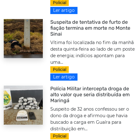
Policial
Ler artigo
Suspeita de tentativa de furto de
fiação termina em morte no Monte
Sinai
Vítima foi localizada no fim da manhã
desta quinta-feira ao lado de um poste
de energia; indícios apontam para
uma...
Policial
Ler artigo
Polícia Militar intercepta droga de
alto valor que seria distribuída em
Maringá
Suspeito de 32 anos confessou ser o
dono da droga e afirmou que havia
buscado a carga em Guaíra para
distribuição em...
Policial