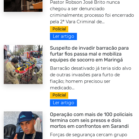
Pastor Robson José Brito nunca
chegou a ser denunciado
criminalmente; processo foi encerrado
pela 2ª Vara Criminal de...
Policial
Ler artigo
Suspeito de invadir barracão para
furtar fios passa mal e mobiliza
equipes de socorro em Maringá
Barracão desativado já teria sido alvo
de outras invasões para furto de
fiação; homem precisou ser
medicado...
Policial
Ler artigo
Operação com mais de 100 policiais
termina com seis presos e dois
mortos em confrontos em Sarandi
Forças de segurança cercam grupo