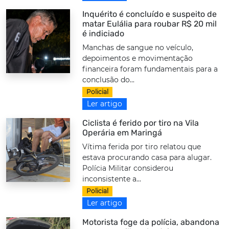
Inquérito é concluído e suspeito de
matar Eulália para roubar R$ 20 mil
é indiciado
Manchas de sangue no veículo,
depoimentos e movimentação
financeira foram fundamentais para a
conclusão do...
Policial
Ler artigo
Ciclista é ferido por tiro na Vila
Operária em Maringá
Vítima ferida por tiro relatou que
estava procurando casa para alugar.
Polícia Militar considerou
inconsistente a...
Policial
Ler artigo
Motorista foge da polícia, abandona