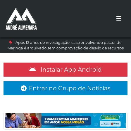
Após 12 anos de investigação, caso envolvendo pastor de
Maringá é arquivado sem comprovação de desvio de recursos
Instalar App Android
Entrar no Grupo de Notícias