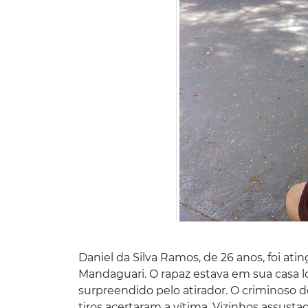
Daniel da Silva Ramos, de 26 anos, foi ati
Mandaguari. O rapaz estava em sua casa 
surpreendido pelo atirador. O criminoso
tiros acertaram a vítima. Vizinhos assusta