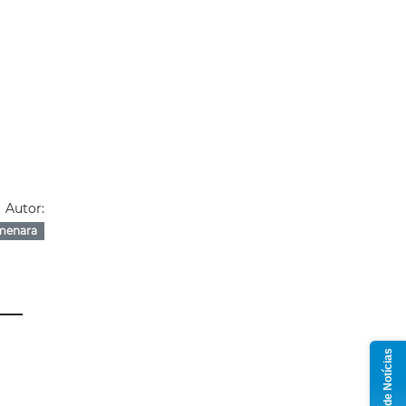
Autor:
menara
Grupo de Notícias