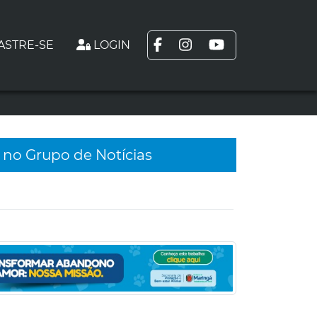
ASTRE-SE
LOGIN
 no Grupo de Notícias