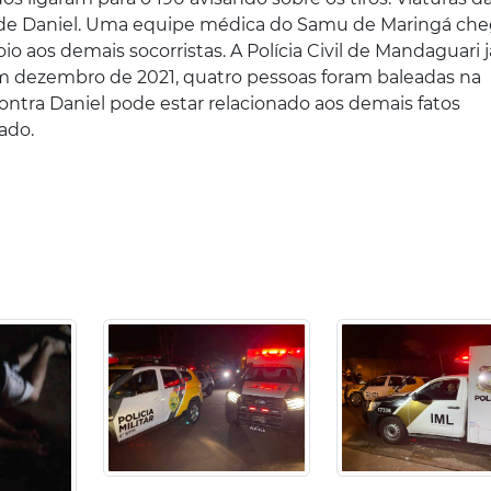
o de Daniel. Uma equipe médica do Samu de Maringá ch
oio aos demais socorristas. A Polícia Civil de Mandaguari j
Em dezembro de 2021, quatro pessoas foram baleadas na
ontra Daniel pode estar relacionado aos demais fatos
ado.