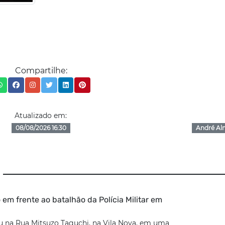
Compartilhe:
Atualizado em:
08/08/2026 16:30
André Al
 em frente ao batalhão da Polícia Militar em
u na Rua Mitsuzo Taguchi, na Vila Nova, em uma