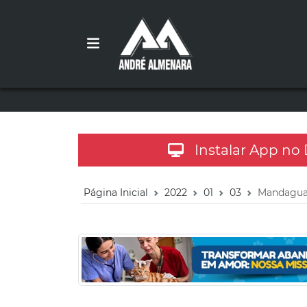
Instalar App no
Página Inicial
2022
01
03
Mandaguar