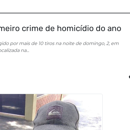
imeiro crime de homicídio do ano
ngido por mais de 10 tiros na noite de domingo, 2, em
alizada na...