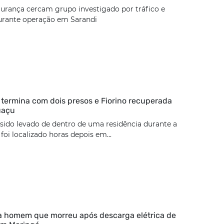
urança cercam grupo investigado por tráfico e
urante operação em Sarandi
termina com dois presos e Fiorino recuperada
uaçu
 sido levado de dentro de uma residência durante a
oi localizado horas depois em...
ca homem que morreu após descarga elétrica de