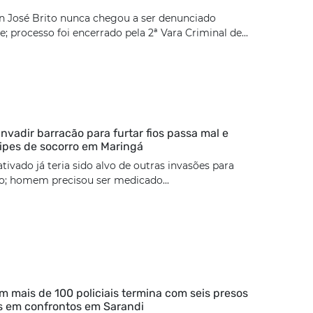
n José Brito nunca chegou a ser denunciado
; processo foi encerrado pela 2ª Vara Criminal de...
nvadir barracão para furtar fios passa mal e
ipes de socorro em Maringá
tivado já teria sido alvo de outras invasões para
ão; homem precisou ser medicado...
 mais de 100 policiais termina com seis presos
s em confrontos em Sarandi