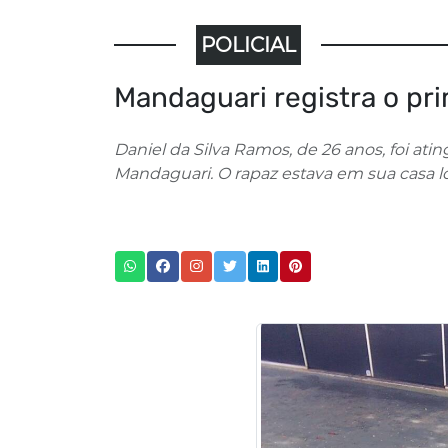
POLICIAL
Mandaguari registra o pr
Daniel da Silva Ramos, de 26 anos, foi ati
Mandaguari. O rapaz estava em sua casa loc