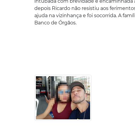
intubada com brevidade e encaminhada ao
depois Ricardo não resistiu aos feriment
ajuda na vizinhança e foi socorrida. A fa
Banco de Órgãos.