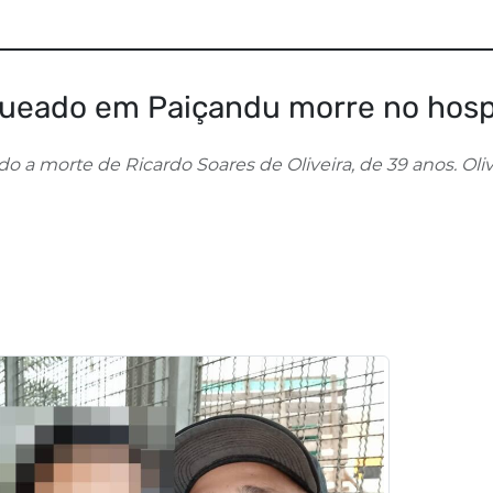
eado em Paiçandu morre no hosp
do a morte de Ricardo Soares de Oliveira, de 39 anos. Oliv