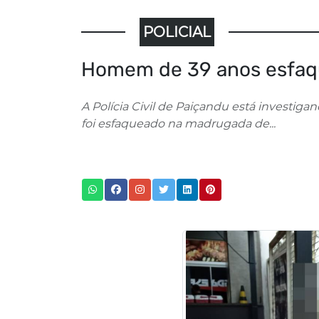
POLICIAL
Homem de 39 anos esfaqu
A Polícia Civil de Paiçandu está investigan
foi esfaqueado na madrugada de...