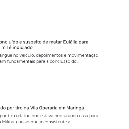
concluído e suspeito de matar Eulália para
 mil é indiciado
angue no veículo, depoimentos e movimentação
ram fundamentais para a conclusão do...
rido por tiro na Vila Operária em Maringá
 por tiro relatou que estava procurando casa para
a Militar considerou inconsistente a...