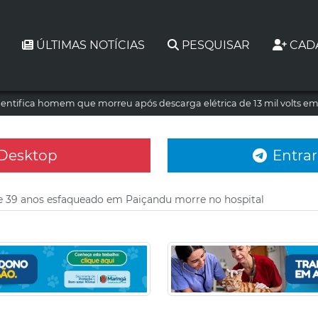
ÚLTIMAS NOTÍCIAS
PESQUISAR
CAD
dentifica homem que morreu após descarga elétrica de 13 mil volts e
 Desktop
Entrar
39 anos esfaqueado em Paiçandu morre no hospital