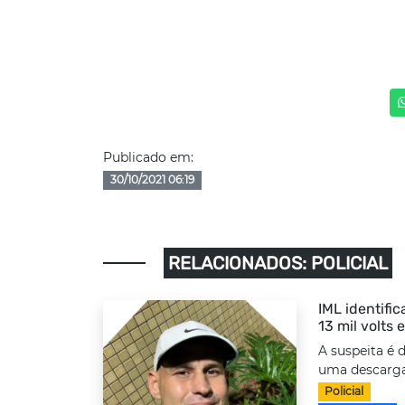
Publicado em:
30/10/2021 06:19
RELACIONADOS: POLICIAL
IML identifi
13 mil volts
A suspeita é 
uma descarga 
Policial