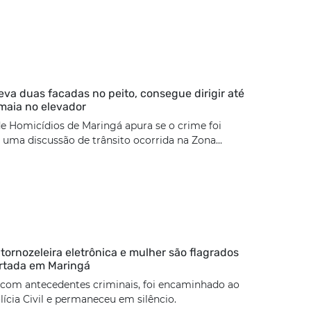
eva duas facadas no peito, consegue dirigir até
maia no elevador
e Homicídios de Maringá apura se o crime foi
uma discussão de trânsito ocorrida na Zona...
rnozeleira eletrônica e mulher são flagrados
rtada em Maringá
 com antecedentes criminais, foi encaminhado ao
lícia Civil e permaneceu em silêncio.