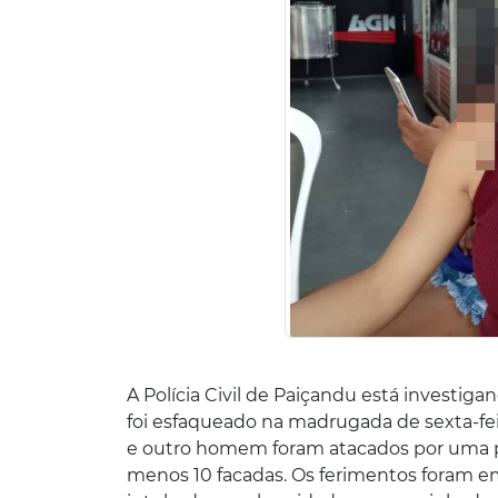
A Polícia Civil de Paiçandu está investigan
foi esfaqueado na madrugada de sexta-feir
e outro homem foram atacados por uma pes
menos 10 facadas. Os ferimentos foram em 