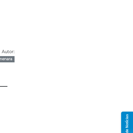
Autor:
menara
Grupo de Notícias