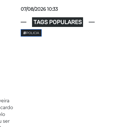
07/08/2026 10:33
TAGS POPULARES
POLICIA
veira
icardo
elo
u ser