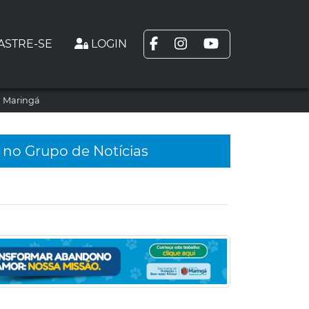
ASTRE-SE
LOGIN
m Maringá
 no Grupo de Notícias