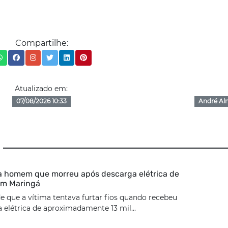
Compartilhe:
Atualizado em:
07/08/2026 10:33
André Al
ca homem que morreu após descarga elétrica de
 em Maringá
de que a vítima tentava furtar fios quando recebeu
elétrica de aproximadamente 13 mil...