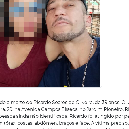
do a morte de Ricardo Soares de Oliveira, de 39 anos. Oli
a, 29, na Avenida Campos Elíseos, no Jardim Pioneiro. R
soa ainda não identificada. Ricardo foi atingido por p
tórax, costas, abdômen, braços e face. A vítima preciso