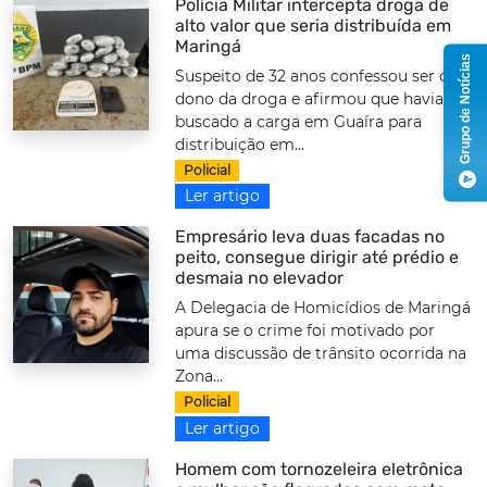
Polícia Militar intercepta droga de
alto valor que seria distribuída em
Maringá
Grupo de Notícias
Suspeito de 32 anos confessou ser o
dono da droga e afirmou que havia
buscado a carga em Guaíra para
distribuição em...
Policial
Ler artigo
Empresário leva duas facadas no
peito, consegue dirigir até prédio e
desmaia no elevador
A Delegacia de Homicídios de Maringá
apura se o crime foi motivado por
uma discussão de trânsito ocorrida na
Zona...
Policial
Ler artigo
Homem com tornozeleira eletrônica