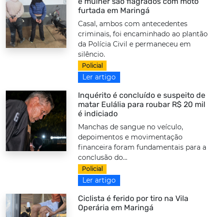
e mulher são flagrados com moto
furtada em Maringá
Casal, ambos com antecedentes
criminais, foi encaminhado ao plantão
da Polícia Civil e permaneceu em
silêncio.
Policial
Ler artigo
Inquérito é concluído e suspeito de
matar Eulália para roubar R$ 20 mil
é indiciado
Manchas de sangue no veículo,
depoimentos e movimentação
financeira foram fundamentais para a
conclusão do...
Policial
Ler artigo
Ciclista é ferido por tiro na Vila
Operária em Maringá