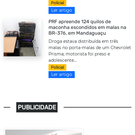
Policial
Ler artigo
PRF apreende 124 quilos de
maconha escondidos em malas na
BR-376, em Mandaguaçu
Droga estava distribuída em três
malas no porta-malas de um Chevrolet
Prisma; motorista foi preso e
adolescente...
Policial
Ler artigo
PUBLICIDADE