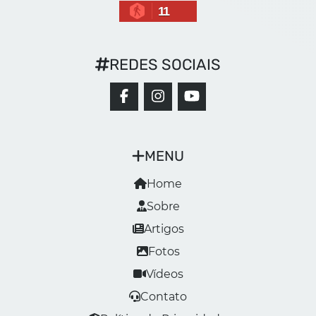
11
REDES SOCIAIS
MENU
Home
Sobre
Artigos
Fotos
Vídeos
Contato