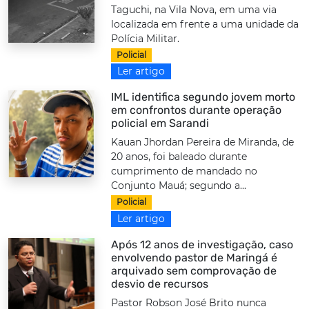
Taguchi, na Vila Nova, em uma via
localizada em frente a uma unidade da
Polícia Militar.
Policial
Ler artigo
IML identifica segundo jovem morto
em confrontos durante operação
policial em Sarandi
Kauan Jhordan Pereira de Miranda, de
20 anos, foi baleado durante
cumprimento de mandado no
Conjunto Mauá; segundo a...
Policial
Ler artigo
Após 12 anos de investigação, caso
envolvendo pastor de Maringá é
arquivado sem comprovação de
desvio de recursos
Pastor Robson José Brito nunca