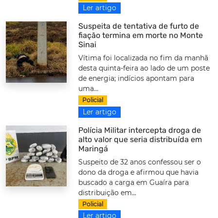
Ler artigo
Suspeita de tentativa de furto de
fiação termina em morte no Monte
Sinai
Vítima foi localizada no fim da manhã
desta quinta-feira ao lado de um poste
de energia; indícios apontam para
uma...
Policial
Ler artigo
Polícia Militar intercepta droga de
alto valor que seria distribuída em
Maringá
Suspeito de 32 anos confessou ser o
dono da droga e afirmou que havia
buscado a carga em Guaíra para
distribuição em...
Policial
Ler artigo