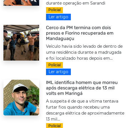
durante operação em Sarandi
Policial
Ler artigo
Cerco da PM termina com dois
presos e Fiorino recuperada em
Mandaguaçu
Veículo havia sido levado de dentro de
uma residência durante a madrugada
e foi localizado horas depois em...
Policial
Ler artigo
IML identifica homem que morreu
após descarga elétrica de 13 mil
volts em Maringá
A suspeita é de que a vítima tentava
furtar fios quando recebeu uma
descarga elétrica de aproximadamente
13 mil...
Policial