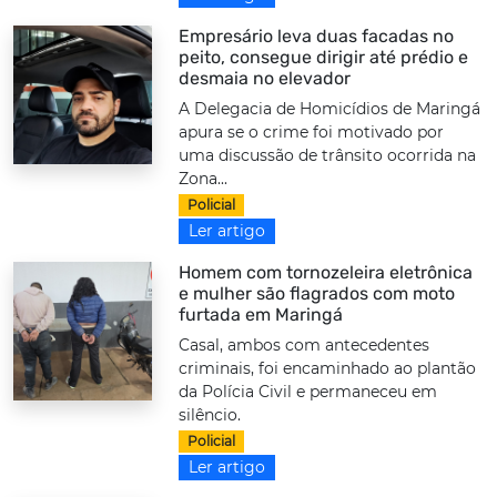
Empresário leva duas facadas no
peito, consegue dirigir até prédio e
desmaia no elevador
A Delegacia de Homicídios de Maringá
apura se o crime foi motivado por
uma discussão de trânsito ocorrida na
Zona...
Policial
Ler artigo
Homem com tornozeleira eletrônica
e mulher são flagrados com moto
furtada em Maringá
Casal, ambos com antecedentes
criminais, foi encaminhado ao plantão
da Polícia Civil e permaneceu em
silêncio.
Policial
Ler artigo