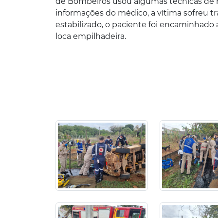
de Bombeiros usou algumas técnicas de re
informações do médico, a vítima sofreu t
estabilizado, o paciente foi encaminhado
loca empilhadeira.