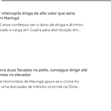
ar intercepta droga de alto valor que seria
em Maringá
2 anos confessou ser o dono da droga e afirmou
cado a carga em Guaíra para distribuição em...
eva duas facadas no peito, consegue dirigir até
maia no elevador
e Homicídios de Maringá apura se o crime foi
uma discussão de trânsito ocorrida na Zona...