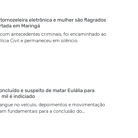
rnozeleira eletrônica e mulher são flagrados
rtada em Maringá
 com antecedentes criminais, foi encaminhado ao
lícia Civil e permaneceu em silêncio.
concluído e suspeito de matar Eulália para
 mil é indiciado
angue no veículo, depoimentos e movimentação
ram fundamentais para a conclusão do...