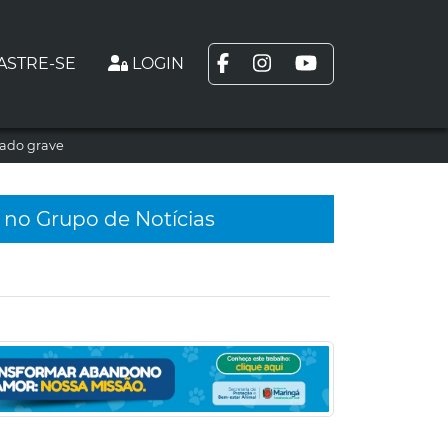
ASTRE-SE
LOGIN
tado grave
 no Grupo de Notícias