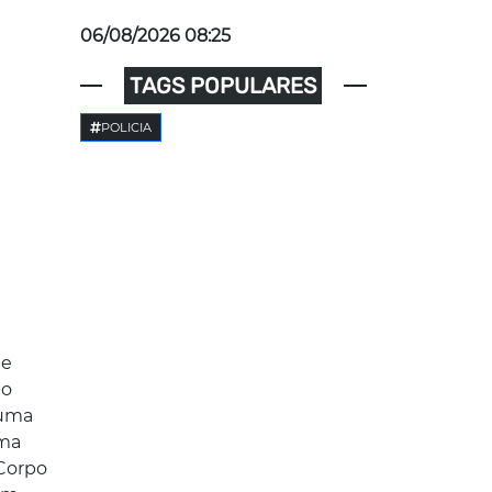
06/08/2026 08:25
TAGS POPULARES
POLICIA
de
 o
 uma
ima
 Corpo