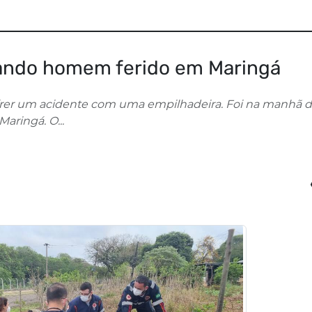
ando homem ferido em Maringá
frer um acidente com uma empilhadeira. Foi na manhã 
aringá. O...