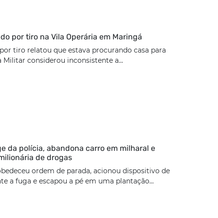
rido por tiro na Vila Operária em Maringá
 por tiro relatou que estava procurando casa para
a Militar considerou inconsistente a...
ge da polícia, abandona carro em milharal e
milionária de drogas
bedeceu ordem de parada, acionou dispositivo de
e a fuga e escapou a pé em uma plantação...