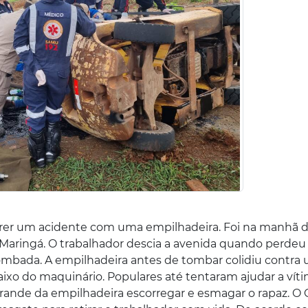
frer um acidente com uma empilhadeira. Foi na manhã 
 Maringá. O trabalhador descia a avenida quando perdeu
ombada. A empilhadeira antes de tombar colidiu contra
aixo do maquinário. Populares até tentaram ajudar a vít
 grande da empilhadeira escorregar e esmagar o rapaz. O