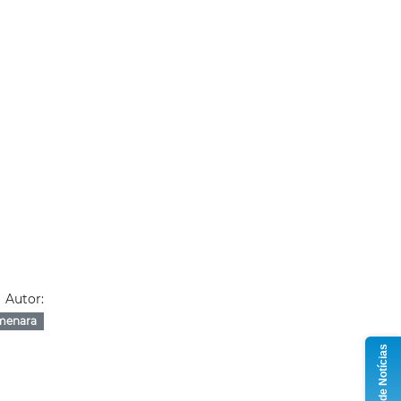
Autor:
menara
Grupo de Notícias