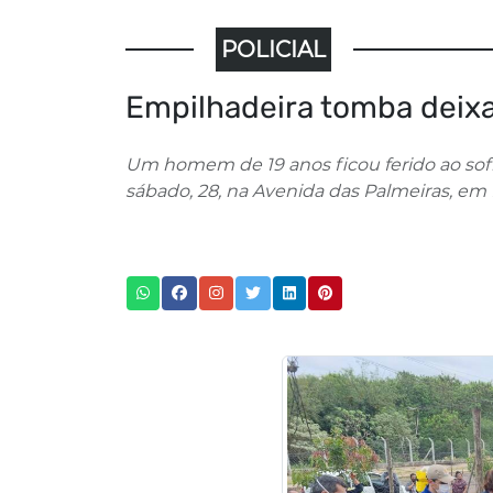
POLICIAL
Empilhadeira tomba deix
Um homem de 19 anos ficou ferido ao so
sábado, 28, na Avenida das Palmeiras, em M