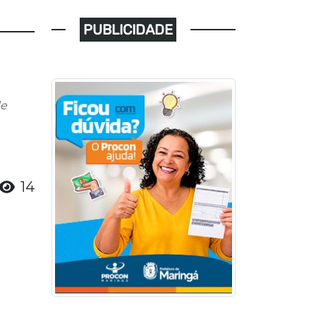
PUBLICIDADE
de
14