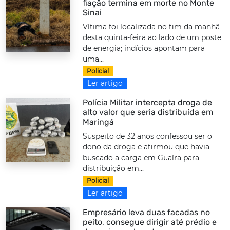
fiação termina em morte no Monte
Sinai
Vítima foi localizada no fim da manhã
desta quinta-feira ao lado de um poste
de energia; indícios apontam para
uma...
Policial
Ler artigo
Polícia Militar intercepta droga de
alto valor que seria distribuída em
Maringá
Suspeito de 32 anos confessou ser o
dono da droga e afirmou que havia
buscado a carga em Guaíra para
distribuição em...
Policial
Ler artigo
Empresário leva duas facadas no
peito, consegue dirigir até prédio e