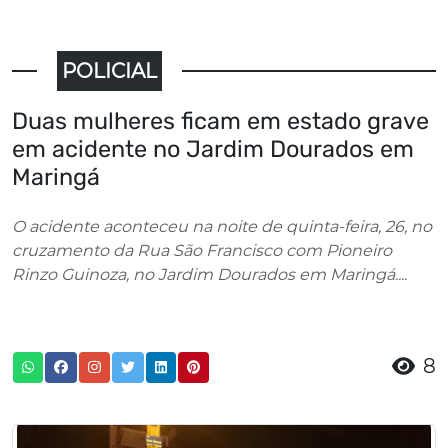
POLICIAL
Duas mulheres ficam em estado grave
em acidente no Jardim Dourados em
Maringá
O acidente aconteceu na noite de quinta-feira, 26, no
cruzamento da Rua São Francisco com Pioneiro
Rinzo Guinoza, no Jardim Dourados em Maringá....
8