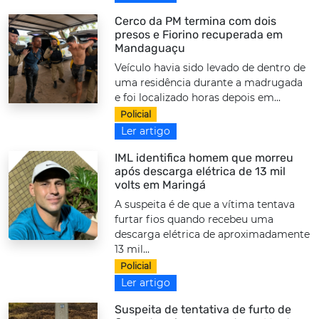
Cerco da PM termina com dois
presos e Fiorino recuperada em
Mandaguaçu
Veículo havia sido levado de dentro de
uma residência durante a madrugada
e foi localizado horas depois em...
Policial
Ler artigo
IML identifica homem que morreu
após descarga elétrica de 13 mil
volts em Maringá
A suspeita é de que a vítima tentava
furtar fios quando recebeu uma
descarga elétrica de aproximadamente
13 mil...
Policial
Ler artigo
Suspeita de tentativa de furto de