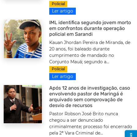
Policial
Ler artigo
IML identifica segundo jovem morto
em confrontos durante operação
policial em Sarandi
Kauan Jhordan Pereira de Miranda, de
20 anos, foi baleado durante
cumprimento de mandado no
Conjunto Mauá; segundo a...
Policial
Ler artigo
Após 12 anos de investigação, caso
envolvendo pastor de Maringá é
arquivado sem comprovação de
desvio de recursos
Pastor Robson José Brito nunca
chegou a ser denunciado
criminalmente; processo foi encerrado
pela 2ª Vara Criminal de...