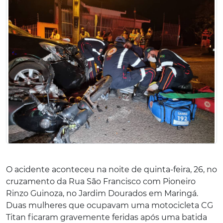
O acidente aconteceu na noite de quinta-feira, 26, no
cruzamento da Rua São Francisco com Pioneiro
Rinzo Guinoza, no Jardim Dourados em Maringá.
Duas mulheres que ocupavam uma motocicleta CG
Titan ficaram gravemente feridas após uma batida