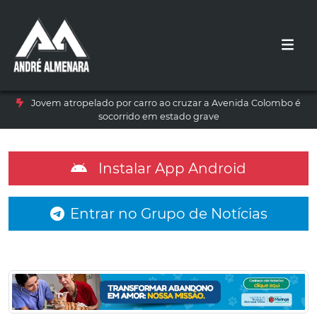
Jovem atropelado por carro ao cruzar a Avenida Colombo é
socorrido em estado grave
Instalar App Android
Entrar no Grupo de Notícias