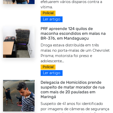
efetuarem vários disparos contra a
vítima.
Policial
Ler artigo
PRF apreende 124 quilos de
maconha escondidos em malas na
BR-376, em Mandaguaçu
Droga estava distribuída em três
malas no porta-malas de um Chevrolet
Prisma; motorista foi preso e
adolescente...
Policial
Ler artigo
Delegacia de Homicídios prende
suspeito de matar morador de rua
com mais de 20 pauladas em
Maringá
Suspeito de 41 anos foi identificado
por imagens de câmeras de segurança