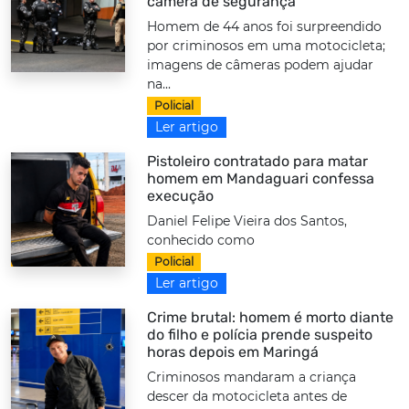
câmera de segurança
Homem de 44 anos foi surpreendido
por criminosos em uma motocicleta;
imagens de câmeras podem ajudar
na...
Policial
Ler artigo
Pistoleiro contratado para matar
homem em Mandaguari confessa
execução
Daniel Felipe Vieira dos Santos,
conhecido como
Policial
Ler artigo
Crime brutal: homem é morto diante
do filho e polícia prende suspeito
horas depois em Maringá
Criminosos mandaram a criança
descer da motocicleta antes de