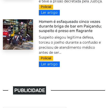
e teve a prisão decretada pela Justiça.
Policial
Ler artigo
Homem é esfaqueado cinco vezes
durante briga de bar em Paiçandu;
suspeito é preso em flagrante
Suspeito alegou legítima defesa,
torceu o joelho durante a confusão e
precisou de atendimento médico
antes de ser...
Policial
Ler artigo
PUBLICIDADE