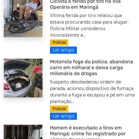
Ciclista é ferido por tiro na Vila
Operária em Maringá
Vítima ferida por tiro relatou que
estava procurando casa para alugar.
Polícia Militar considerou
inconsistente a...
Policial
Ler artigo
Motorista foge da polícia, abandona
carro em milharal e deixa carga
milionária de drogas
Suspeito desobedeceu ordem de
parada, acionou dispositivo de fumaça
durante a fuga e escapou a pé em uma
plantação...
Policial
Ler artigo
Homem é executado a tiros em
Maringá; crime foi registrado por