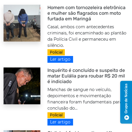
Homem com tornozeleira eletrônica
e mulher são flagrados com moto
furtada em Maringá
Casal, ambos com antecedentes
criminais, foi encaminhado ao plantão
da Polícia Civil e permaneceu em
silêncio.
Policial
Ler artigo
Inquérito é concluído e suspeito de
matar Eulália para roubar R$ 20 mil
é indiciado
Grupo de Notícias
Manchas de sangue no veículo,
depoimentos e movimentação
financeira foram fundamentais para a
conclusão do...
Policial
Ler artigo