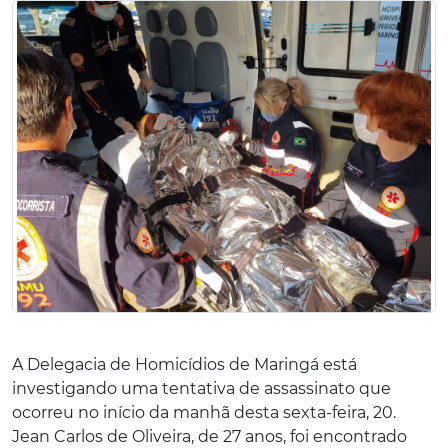
A Delegacia de Homicídios de Maringá está
investigando uma tentativa de assassinato que
ocorreu no início da manhã desta sexta-feira, 20.
Jean Carlos de Oliveira, de 27 anos, foi encontrado