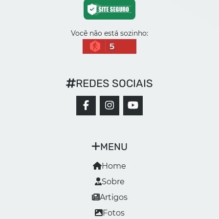
Você não está sozinho:
5
REDES SOCIAIS
MENU
Home
Sobre
Artigos
Fotos