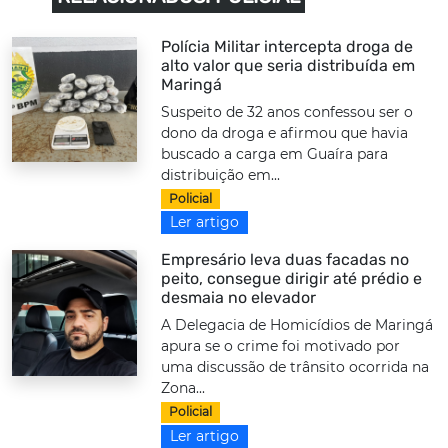
Polícia Militar intercepta droga de
alto valor que seria distribuída em
Maringá
Suspeito de 32 anos confessou ser o
dono da droga e afirmou que havia
buscado a carga em Guaíra para
distribuição em...
Policial
Ler artigo
Empresário leva duas facadas no
peito, consegue dirigir até prédio e
desmaia no elevador
A Delegacia de Homicídios de Maringá
apura se o crime foi motivado por
uma discussão de trânsito ocorrida na
Zona...
Policial
Ler artigo