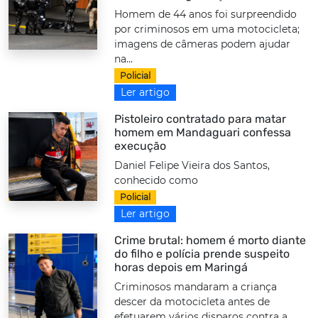
Homem de 44 anos foi surpreendido
por criminosos em uma motocicleta;
imagens de câmeras podem ajudar
na...
Policial
Ler artigo
Pistoleiro contratado para matar
homem em Mandaguari confessa
execução
Daniel Felipe Vieira dos Santos,
conhecido como
Policial
Ler artigo
Crime brutal: homem é morto diante
do filho e polícia prende suspeito
horas depois em Maringá
Criminosos mandaram a criança
descer da motocicleta antes de
efetuarem vários disparos contra a