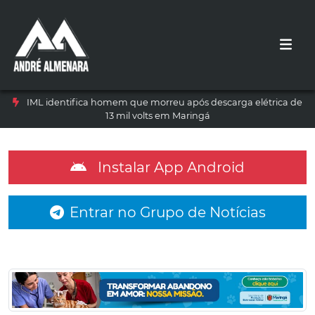
IML identifica homem que morreu após descarga elétrica de
13 mil volts em Maringá
Instalar App Android
Entrar no Grupo de Notícias