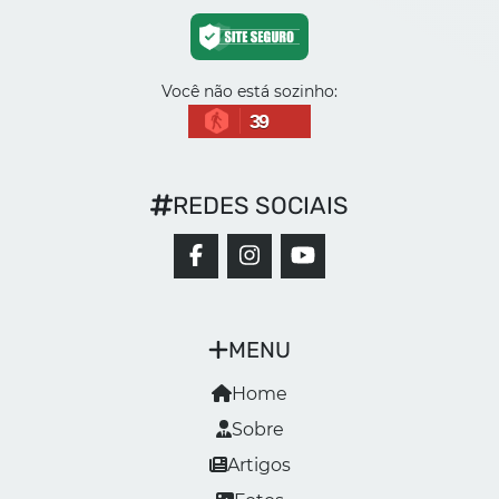
Você não está sozinho:
39
REDES SOCIAIS
MENU
Home
Sobre
Artigos