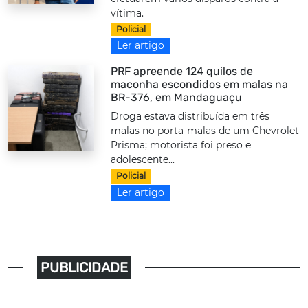
vítima.
Policial
Ler artigo
PRF apreende 124 quilos de
maconha escondidos em malas na
BR-376, em Mandaguaçu
Droga estava distribuída em três
malas no porta-malas de um Chevrolet
Prisma; motorista foi preso e
adolescente...
Policial
Ler artigo
PUBLICIDADE