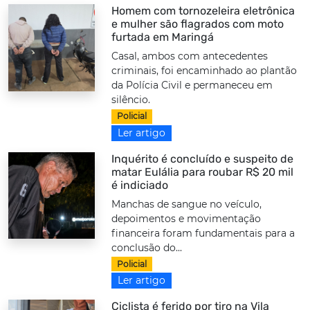
Homem com tornozeleira eletrônica
e mulher são flagrados com moto
furtada em Maringá
Casal, ambos com antecedentes
criminais, foi encaminhado ao plantão
da Polícia Civil e permaneceu em
silêncio.
Policial
Ler artigo
Inquérito é concluído e suspeito de
matar Eulália para roubar R$ 20 mil
é indiciado
Manchas de sangue no veículo,
depoimentos e movimentação
financeira foram fundamentais para a
conclusão do...
Policial
Ler artigo
Ciclista é ferido por tiro na Vila