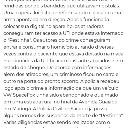
rendidas por dois bandidos que utilizavam pistolas.
Uma copeira foi feita de refém sendo colocada uma
arma apontada em direção. Após a funcionária
colocar sua digital no aparelho, os atiradores
conseguiram ter acesso a UTI onde estava internado
o "Pestinha". Os autores do crime conseguiram
entrar e consumar o homicídio atirando diversas
vezes contra o paciente que estava deitado na maca.
Funcionários da UTI ficaram bastante abalados e em
estado de choque. De acordo com informações,
além dos atiradores, um criminoso ficou no carro e
outro na porta do pronto socorro. A polícia recebeu
logo após o crime a informação de que um veículo
VW SpaceFox tinha sido abandonado e queimado
em uma estrada rural no final da Avenida Guaiapó
em Maringá. A Polícia Civil de Sarandi já possui
alguns nomes dos suspeitos da morte de "Pestinha".
Várias diligências estão sendo realizadas com o