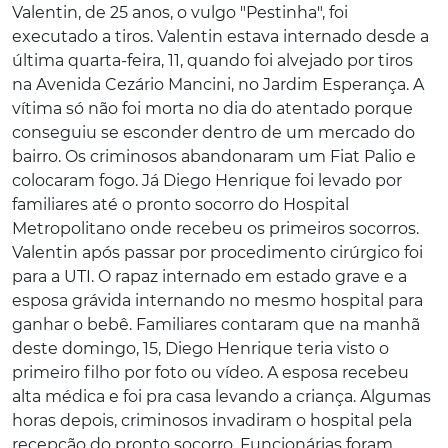
Valentin, de 25 anos, o vulgo "Pestinha", foi
executado a tiros. Valentin estava internado desde a
última quarta-feira, 11, quando foi alvejado por tiros
na Avenida Cezário Mancini, no Jardim Esperança. A
vítima só não foi morta no dia do atentado porque
conseguiu se esconder dentro de um mercado do
bairro. Os criminosos abandonaram um Fiat Palio e
colocaram fogo. Já Diego Henrique foi levado por
familiares até o pronto socorro do Hospital
Metropolitano onde recebeu os primeiros socorros.
Valentin após passar por procedimento cirúrgico foi
para a UTI. O rapaz internado em estado grave e a
esposa grávida internando no mesmo hospital para
ganhar o bebê. Familiares contaram que na manhã
deste domingo, 15, Diego Henrique teria visto o
primeiro filho por foto ou vídeo. A esposa recebeu
alta médica e foi pra casa levando a criança. Algumas
horas depois, criminosos invadiram o hospital pela
recepção do pronto socorro. Funcionárias foram