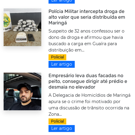
Polícia Militar intercepta droga de
alto valor que seria distribuída em
Maringá
Suspeito de 32 anos confessou ser o
dono da droga e afirmou que havia
buscado a carga em Guaíra para
distribuição em...
Policial
Ler artigo
Empresário leva duas facadas no
peito, consegue dirigir até prédio e
desmaia no elevador
A Delegacia de Homicídios de Maringá
apura se o crime foi motivado por
uma discussão de trânsito ocorrida na
Zona...
Policial
Ler artigo