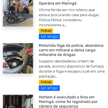
Operária em Maringá
Vítima ferida por tiro relatou que
estava procurando casa para alugar.
Polícia Militar considerou
inconsistente a...
Policial
Ler artigo
Motorista foge da polícia, abandona
carro em milharal e deixa carga
milionária de drogas
Suspeito desobedeceu ordem de
parada, acionou dispositivo de fumaça
durante a fuga e escapou a pé em uma
plantação...
Policial
Ler artigo
Homem é executado a tiros em
Maringá; crime foi registrado por
câmera de segurança