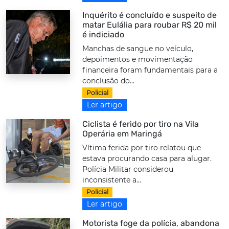
Inquérito é concluído e suspeito de
matar Eulália para roubar R$ 20 mil
é indiciado
Manchas de sangue no veículo,
depoimentos e movimentação
financeira foram fundamentais para a
conclusão do...
Policial
Ler artigo
Ciclista é ferido por tiro na Vila
Operária em Maringá
Vítima ferida por tiro relatou que
estava procurando casa para alugar.
Polícia Militar considerou
inconsistente a...
Policial
Ler artigo
Motorista foge da polícia, abandona