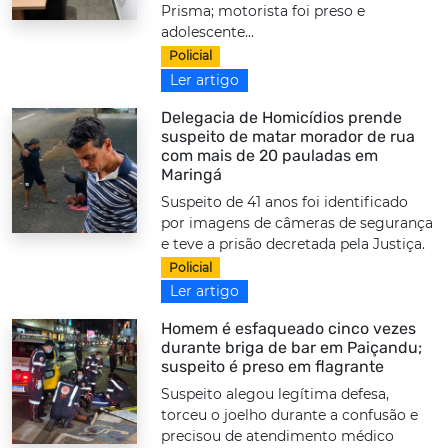
Prisma; motorista foi preso e
adolescente...
Policial
Ler artigo
Delegacia de Homicídios prende
suspeito de matar morador de rua
com mais de 20 pauladas em
Maringá
Suspeito de 41 anos foi identificado
por imagens de câmeras de segurança
e teve a prisão decretada pela Justiça.
Policial
Ler artigo
Homem é esfaqueado cinco vezes
durante briga de bar em Paiçandu;
suspeito é preso em flagrante
Suspeito alegou legítima defesa,
torceu o joelho durante a confusão e
precisou de atendimento médico