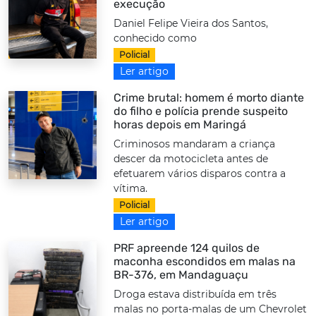
execução
Daniel Felipe Vieira dos Santos,
conhecido como
Policial
Ler artigo
Crime brutal: homem é morto diante
do filho e polícia prende suspeito
horas depois em Maringá
Criminosos mandaram a criança
descer da motocicleta antes de
efetuarem vários disparos contra a
vítima.
Policial
Ler artigo
PRF apreende 124 quilos de
maconha escondidos em malas na
BR-376, em Mandaguaçu
Droga estava distribuída em três
malas no porta-malas de um Chevrolet