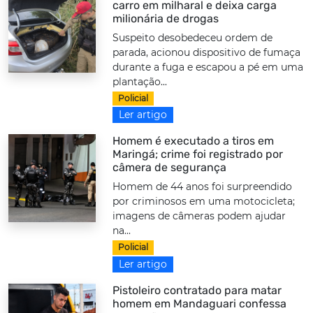
carro em milharal e deixa carga
milionária de drogas
Suspeito desobedeceu ordem de
parada, acionou dispositivo de fumaça
durante a fuga e escapou a pé em uma
plantação...
Policial
Ler artigo
Homem é executado a tiros em
Maringá; crime foi registrado por
câmera de segurança
Homem de 44 anos foi surpreendido
por criminosos em uma motocicleta;
imagens de câmeras podem ajudar
na...
Policial
Ler artigo
Pistoleiro contratado para matar
homem em Mandaguari confessa