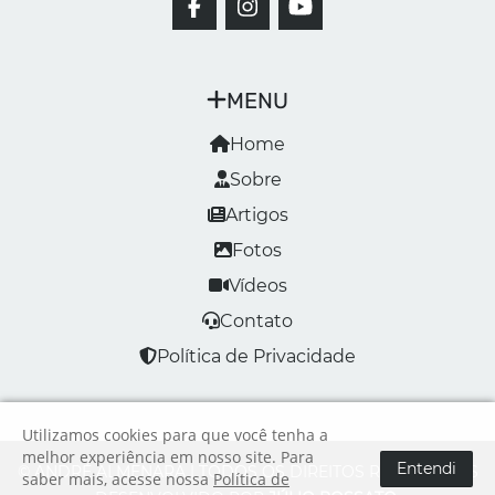
MENU
Home
Sobre
Artigos
Fotos
Vídeos
Contato
Política de Privacidade
Utilizamos cookies para que você tenha a
melhor experiência em nosso site. Para
Entendi
© ANDRÉ ALMENARA | TODOS OS DIREITOS RESERVADOS
saber mais, acesse nossa
Política de