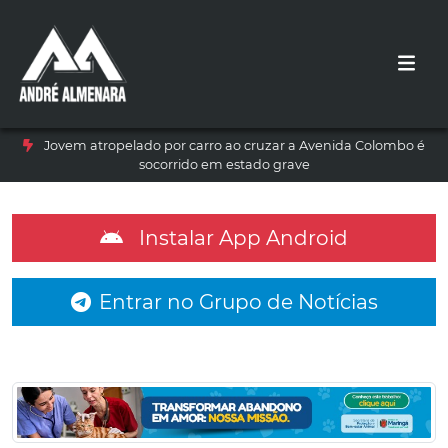
Jovem atropelado por carro ao cruzar a Avenida Colombo é
socorrido em estado grave
Instalar App Android
Entrar no Grupo de Notícias