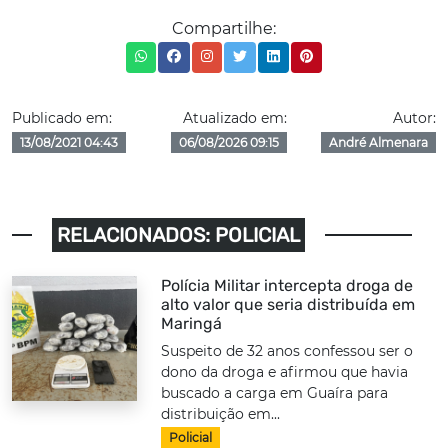
Compartilhe:
Publicado em:
Atualizado em:
Autor:
13/08/2021 04:43
06/08/2026 09:15
André Almenara
RELACIONADOS: POLICIAL
Polícia Militar intercepta droga de
alto valor que seria distribuída em
Maringá
Suspeito de 32 anos confessou ser o
dono da droga e afirmou que havia
buscado a carga em Guaíra para
distribuição em...
Policial