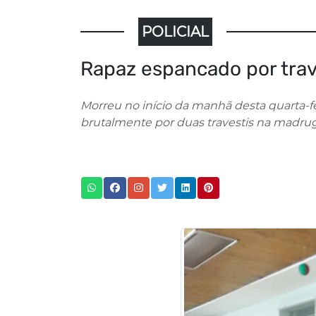
POLICIAL
Rapaz espancado por trav
Morreu no início da manhã desta quarta-fei
brutalmente por duas travestis na madrug