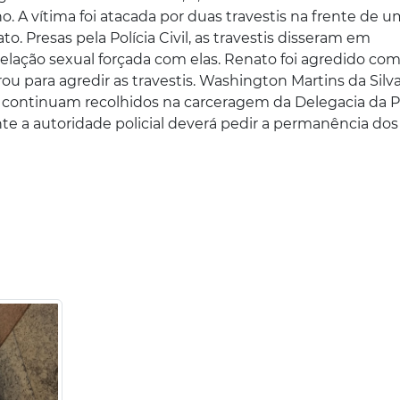
o. A vítima foi atacada por duas travestis na frente de 
o. Presas pela Polícia Civil, as travestis disseram em
ação sexual forçada com elas. Renato foi agredido co
 para agredir as travestis. Washington Martins da Silva
, continuam recolhidos na carceragem da Delegacia da Po
te a autoridade policial deverá pedir a permanência dos