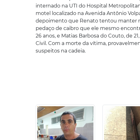
internado na UTI do Hospital Metropolitan
motel localizado na Avenida Antônio Volpat
depoimento que Renato tentou manter rel
pedaço de caibro que ele mesmo encontrou
26 anos, e Matias Barbosa do Couto, de 21
Civil. Com a morte da vítima, provavelmen
suspeitos na cadeia.