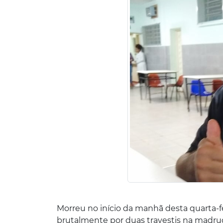
Morreu no início da manhã desta quarta-fei
brutalmente por duas travestis na madrug