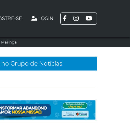
ASTRE-SE
LOGIN
m Maringá
 no Grupo de Notícias