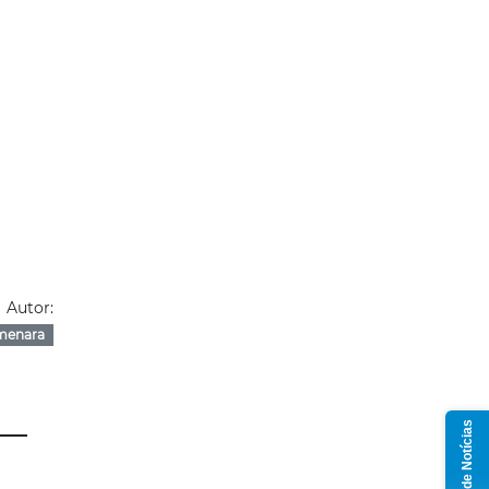
Autor:
menara
Grupo de Notícias