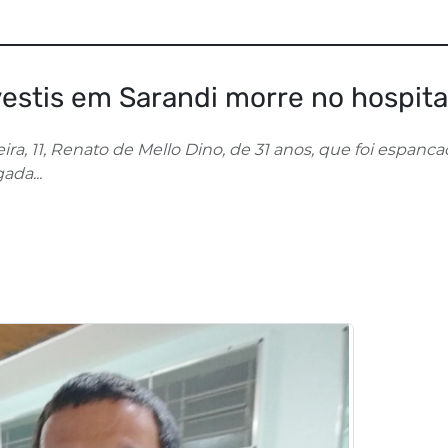
estis em Sarandi morre no hospita
ra, 11, Renato de Mello Dino, de 31 anos, que foi espanc
ada...