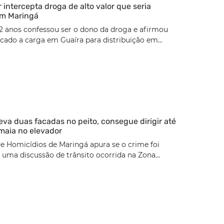
ar intercepta droga de alto valor que seria
em Maringá
2 anos confessou ser o dono da droga e afirmou
cado a carga em Guaíra para distribuição em...
eva duas facadas no peito, consegue dirigir até
maia no elevador
e Homicídios de Maringá apura se o crime foi
uma discussão de trânsito ocorrida na Zona...