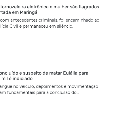
rnozeleira eletrônica e mulher são flagrados
rtada em Maringá
 com antecedentes criminais, foi encaminhado ao
lícia Civil e permaneceu em silêncio.
concluído e suspeito de matar Eulália para
 mil é indiciado
angue no veículo, depoimentos e movimentação
ram fundamentais para a conclusão do...