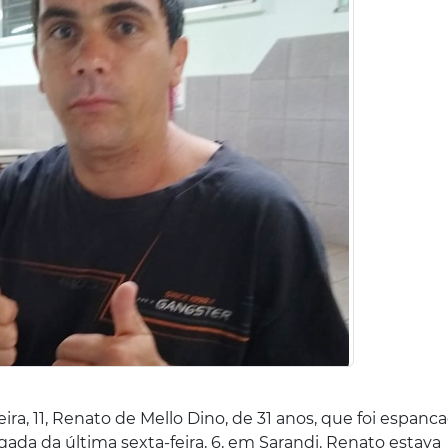
ra, 11, Renato de Mello Dino, de 31 anos, que foi espanc
ada da última sexta-feira, 6, em Sarandi. Renato estava