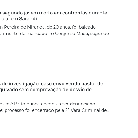
ca segundo jovem morto em confrontos durante
icial em Sarandi
 Pereira de Miranda, de 20 anos, foi baleado
rimento de mandado no Conjunto Mauá; segundo
 de investigação, caso envolvendo pastor de
rquivado sem comprovação de desvio de
n José Brito nunca chegou a ser denunciado
; processo foi encerrado pela 2ª Vara Criminal de...