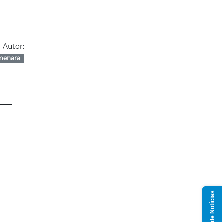
Autor:
menara
Grupo de Notícias