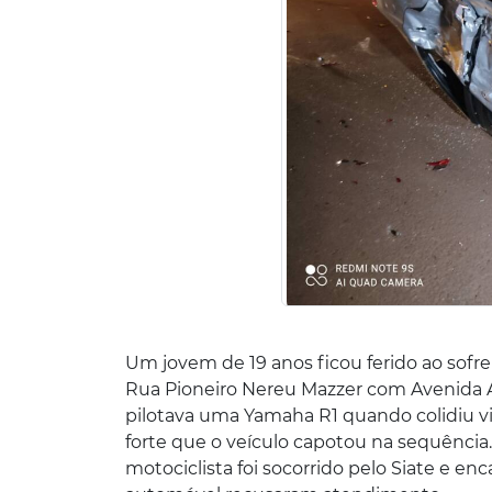
Um jovem de 19 anos ficou ferido ao sofr
Rua Pioneiro Nereu Mazzer com Avenida A
pilotava uma Yamaha R1 quando colidiu v
forte que o veículo capotou na sequência.
motociclista foi socorrido pelo Siate e e