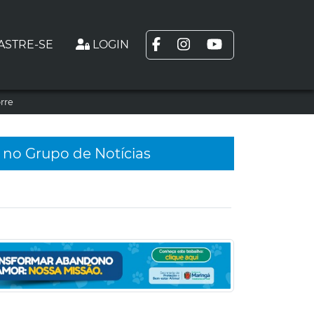
ASTRE-SE
LOGIN
rre
 no Grupo de Notícias