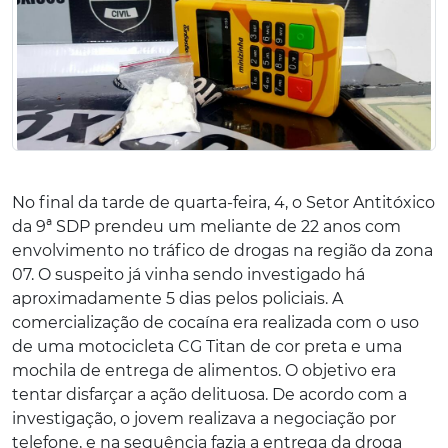
No final da tarde de quarta-feira, 4, o Setor Antitóxico
da 9ª SDP prendeu um meliante de 22 anos com
envolvimento no tráfico de drogas na região da zona
07. O suspeito já vinha sendo investigado há
aproximadamente 5 dias pelos policiais. A
comercialização de cocaína era realizada com o uso
de uma motocicleta CG Titan de cor preta e uma
mochila de entrega de alimentos. O objetivo era
tentar disfarçar a ação delituosa. De acordo com a
investigação, o jovem realizava a negociação por
telefone, e na sequência fazia a entrega da droga