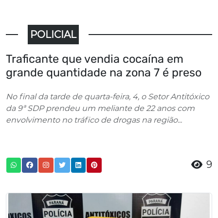
POLICIAL
Traficante que vendia cocaína em
grande quantidade na zona 7 é preso
No final da tarde de quarta-feira, 4, o Setor Antitóxico
da 9ª SDP prendeu um meliante de 22 anos com
envolvimento no tráfico de drogas na região...
9