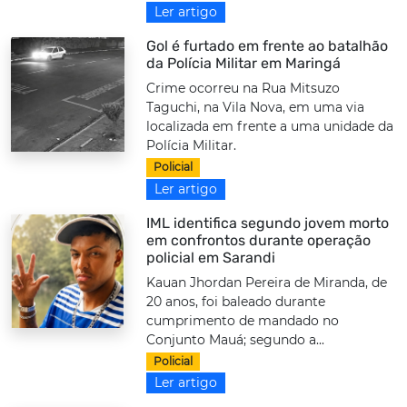
Ler artigo
Gol é furtado em frente ao batalhão
da Polícia Militar em Maringá
Crime ocorreu na Rua Mitsuzo
Taguchi, na Vila Nova, em uma via
localizada em frente a uma unidade da
Polícia Militar.
Policial
Ler artigo
IML identifica segundo jovem morto
em confrontos durante operação
policial em Sarandi
Kauan Jhordan Pereira de Miranda, de
20 anos, foi baleado durante
cumprimento de mandado no
Conjunto Mauá; segundo a...
Policial
Ler artigo