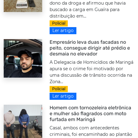
dono da droga e afirmou que havia
buscado a carga em Guaíra para
distribuição em...
Policial
Ler artigo
Empresário leva duas facadas no
peito, consegue dirigir até prédio e
desmaia no elevador
A Delegacia de Homicídios de Maringá
apura se o crime foi motivado por
uma discussão de trânsito ocorrida na
Zona...
Policial
Ler artigo
Homem com tornozeleira eletrônica
e mulher são flagrados com moto
furtada em Maringá
Casal, ambos com antecedentes
criminais, foi encaminhado ao plantão