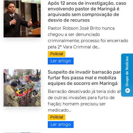
Após 12 anos de investigação, caso
envolvendo pastor de Maringá é
arquivado sem comprovação de
desvio de recursos
Pastor Robson José Brito nunca
chegou a ser denunciado
criminalmente; processo foi encerrado
pela 2ª Vara Criminal de...
Policial
Grupo de Notícias
Ler artigo
Suspeito de invadir barracão para
furtar fios passa mal e mobiliza
equipes de socorro em Maringá
Barracão desativado já teria sido alvo
de outras invasões para furto de
fiação; homem precisou ser
medicado...
Policial
Ler artigo