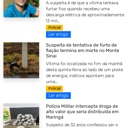
A suspeita é de que a vítima tentava
furtar fios quando recebeu uma
descarga elétrica de aproximadamente
13 mil...
Policial
Ler artigo
Suspeita de tentativa de furto de
fiação termina em morte no Monte
Sinai
Vítima foi localizada no fim da manhã
desta quinta-feira ao lado de um poste
de energia; indícios apontam para
uma...
Policial
Ler artigo
Polícia Militar intercepta droga de
alto valor que seria distribuída em
Maringá
Suspeito de 32 anos confessou ser o