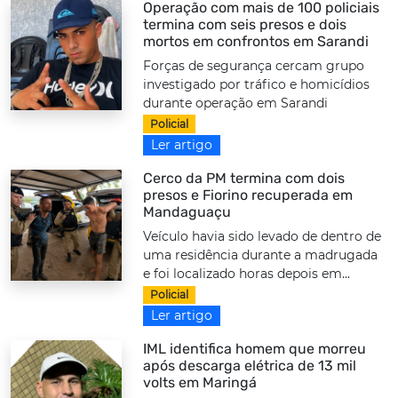
Operação com mais de 100 policiais
termina com seis presos e dois
mortos em confrontos em Sarandi
Forças de segurança cercam grupo
investigado por tráfico e homicídios
durante operação em Sarandi
Policial
Ler artigo
Cerco da PM termina com dois
presos e Fiorino recuperada em
Mandaguaçu
Veículo havia sido levado de dentro de
uma residência durante a madrugada
e foi localizado horas depois em...
Policial
Ler artigo
IML identifica homem que morreu
após descarga elétrica de 13 mil
volts em Maringá