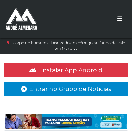
Corpo de homem é localizado em córrego no fundo de vale
em Marialva
Instalar App Android
Entrar no Grupo de Notícias