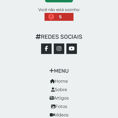
Você não está sozinho:
5
REDES SOCIAIS
MENU
Home
Sobre
Artigos
Fotos
Vídeos