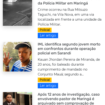
da Polícia Militar em Maringá
Crime ocorreu na Rua Mitsuzo
Taguchi, na Vila Nova, em uma via
localizada em frente a uma unidade da
Polícia Militar.
Policial
Ler artigo
IML identifica segundo jovem morto
em confrontos durante operação
policial em Sarandi
Kauan Jhordan Pereira de Miranda, de
20 anos, foi baleado durante
cumprimento de mandado no
Conjunto Mauá; segundo a...
Policial
Ler artigo
Após 12 anos de investigação, caso
envolvendo pastor de Maringá é
arquivado sem comprovação de