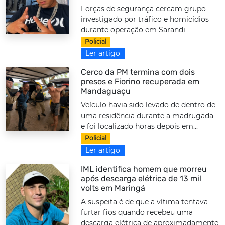
Forças de segurança cercam grupo
investigado por tráfico e homicídios
durante operação em Sarandi
Policial
Ler artigo
Cerco da PM termina com dois
presos e Fiorino recuperada em
Mandaguaçu
Veículo havia sido levado de dentro de
uma residência durante a madrugada
e foi localizado horas depois em...
Policial
Ler artigo
IML identifica homem que morreu
após descarga elétrica de 13 mil
volts em Maringá
A suspeita é de que a vítima tentava
furtar fios quando recebeu uma
descarga elétrica de aproximadamente