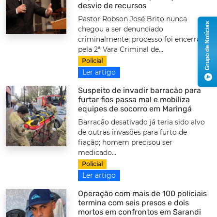
desvio de recursos
Pastor Robson José Brito nunca
Grupo de Notícias
chegou a ser denunciado
criminalmente; processo foi encerrado
pela 2ª Vara Criminal de...
Policial
Ler artigo
Suspeito de invadir barracão para
furtar fios passa mal e mobiliza
equipes de socorro em Maringá
Barracão desativado já teria sido alvo
de outras invasões para furto de
fiação; homem precisou ser
medicado...
Policial
Ler artigo
Operação com mais de 100 policiais
termina com seis presos e dois
mortos em confrontos em Sarandi