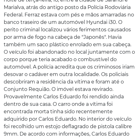
Marialva, atrás do antigo posto da Polícia Rodoviária
Federal. Ferraz estava com pés e mãos amarradas no
banco traseiro de um automóvel Hyundai i30. O
perito criminal localizou vários ferimentos causados
por arma de fogo na cabeça de "Japonês". Havia
também um saco plástico enrolado em sua cabeça.
O veículo foi abandonado no local juntamente com o
corpo porque teria acabado o combustível do
automóvel. A polícia acredita que os criminosos iriam
desovar o cadáver em outra localidade. Os policiais
descobriram a residência da vítima e foram até o
Conjunto Requião. O imóvel estava revirado.
Provavelmente Carlos Eduardo foi rendido ainda
dentro de sua casa. O carro onde a vítima foi
encontrada morta tinha sido recentemente
adquirido por Carlos Eduardo. No interior do veículo
foi recolhido um estojo deflagrado de pistola calibre
9mm. De acordo com informações, Carlos Eduardo