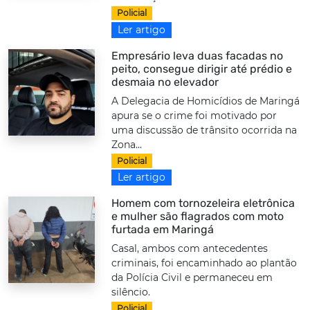
Policial
Ler artigo
Empresário leva duas facadas no
peito, consegue dirigir até prédio e
desmaia no elevador
A Delegacia de Homicídios de Maringá
apura se o crime foi motivado por
uma discussão de trânsito ocorrida na
Zona...
Policial
Ler artigo
Homem com tornozeleira eletrônica
e mulher são flagrados com moto
furtada em Maringá
Casal, ambos com antecedentes
criminais, foi encaminhado ao plantão
da Polícia Civil e permaneceu em
silêncio.
Policial