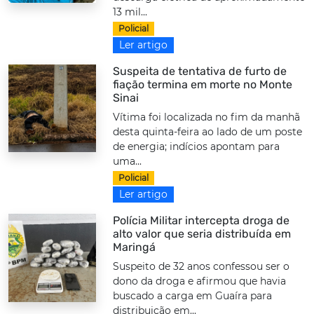
13 mil...
Policial
Ler artigo
Suspeita de tentativa de furto de
fiação termina em morte no Monte
Sinai
Vítima foi localizada no fim da manhã
desta quinta-feira ao lado de um poste
de energia; indícios apontam para
uma...
Policial
Ler artigo
Polícia Militar intercepta droga de
alto valor que seria distribuída em
Maringá
Suspeito de 32 anos confessou ser o
dono da droga e afirmou que havia
buscado a carga em Guaíra para
distribuição em...