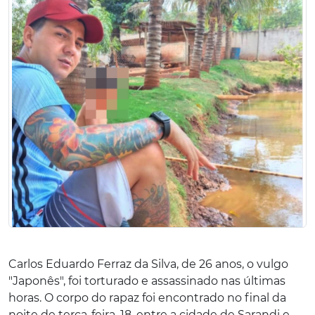
Carlos Eduardo Ferraz da Silva, de 26 anos, o vulgo
"Japonês", foi torturado e assassinado nas últimas
horas. O corpo do rapaz foi encontrado no final da
noite de terça-feira, 18, entre a cidade de Sarandi e