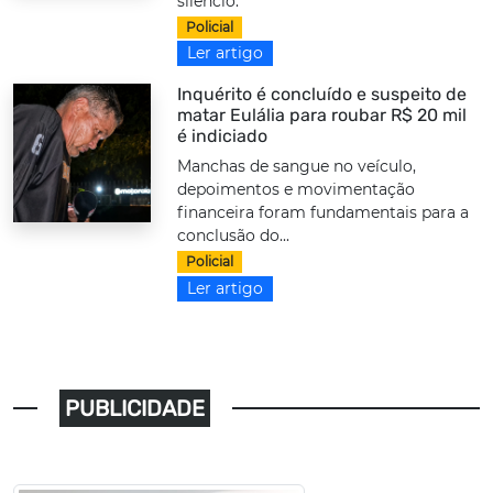
silêncio.
Policial
Ler artigo
Inquérito é concluído e suspeito de
matar Eulália para roubar R$ 20 mil
é indiciado
Manchas de sangue no veículo,
depoimentos e movimentação
financeira foram fundamentais para a
conclusão do...
Policial
Ler artigo
PUBLICIDADE