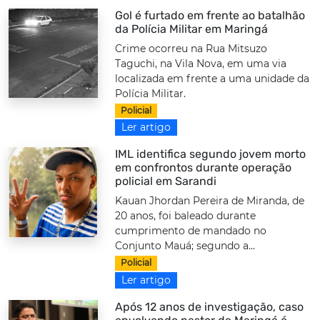
Gol é furtado em frente ao batalhão
da Polícia Militar em Maringá
Crime ocorreu na Rua Mitsuzo
Taguchi, na Vila Nova, em uma via
localizada em frente a uma unidade da
Polícia Militar.
Policial
Ler artigo
IML identifica segundo jovem morto
em confrontos durante operação
policial em Sarandi
Kauan Jhordan Pereira de Miranda, de
20 anos, foi baleado durante
cumprimento de mandado no
Conjunto Mauá; segundo a...
Policial
Ler artigo
Após 12 anos de investigação, caso