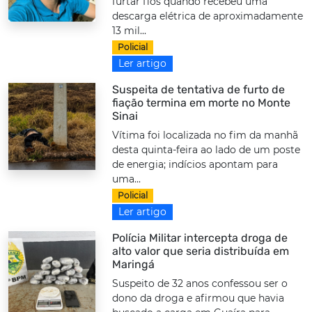
furtar fios quando recebeu uma
descarga elétrica de aproximadamente
13 mil...
Policial
Ler artigo
Suspeita de tentativa de furto de
fiação termina em morte no Monte
Sinai
Vítima foi localizada no fim da manhã
desta quinta-feira ao lado de um poste
de energia; indícios apontam para
uma...
Policial
Ler artigo
Polícia Militar intercepta droga de
alto valor que seria distribuída em
Maringá
Suspeito de 32 anos confessou ser o
dono da droga e afirmou que havia