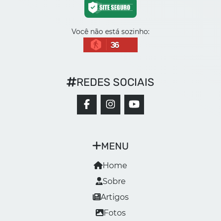
Você não está sozinho:
36
REDES SOCIAIS
MENU
Home
Sobre
Artigos
Fotos