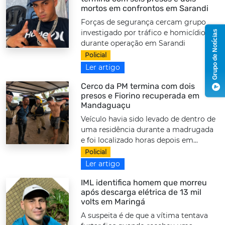
mortos em confrontos em Sarandi
Forças de segurança cercam grupo
Grupo de Notícias
investigado por tráfico e homicídios
durante operação em Sarandi
Policial
Ler artigo
Cerco da PM termina com dois
presos e Fiorino recuperada em
Mandaguaçu
Veículo havia sido levado de dentro de
uma residência durante a madrugada
e foi localizado horas depois em...
Policial
Ler artigo
IML identifica homem que morreu
após descarga elétrica de 13 mil
volts em Maringá
A suspeita é de que a vítima tentava