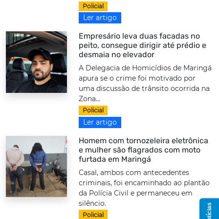
Policial
Ler artigo
Empresário leva duas facadas no
peito, consegue dirigir até prédio e
desmaia no elevador
A Delegacia de Homicídios de Maringá
apura se o crime foi motivado por
uma discussão de trânsito ocorrida na
Zona...
Policial
Ler artigo
Homem com tornozeleira eletrônica
e mulher são flagrados com moto
furtada em Maringá
Casal, ambos com antecedentes
criminais, foi encaminhado ao plantão
da Polícia Civil e permaneceu em
silêncio.
Policial