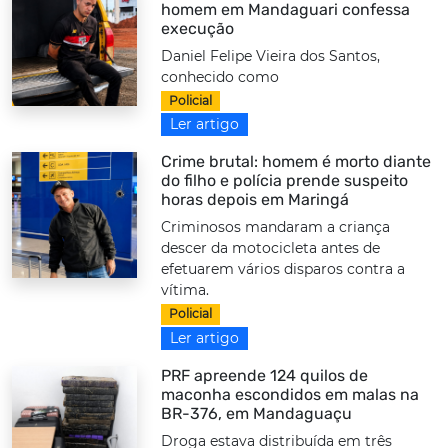
homem em Mandaguari confessa
execução
Daniel Felipe Vieira dos Santos,
conhecido como
Policial
Ler artigo
Crime brutal: homem é morto diante
do filho e polícia prende suspeito
horas depois em Maringá
Criminosos mandaram a criança
descer da motocicleta antes de
efetuarem vários disparos contra a
vítima.
Policial
Ler artigo
PRF apreende 124 quilos de
maconha escondidos em malas na
BR-376, em Mandaguaçu
Droga estava distribuída em três