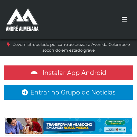
Jovem atropelado por carro ao cruzar a Avenida Colombo é
socorrido em estado grave
Instalar App Android
Entrar no Grupo de Notícias