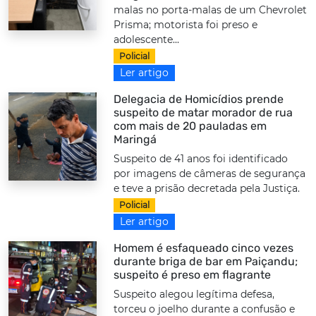
malas no porta-malas de um Chevrolet
Prisma; motorista foi preso e
adolescente...
Policial
Ler artigo
Delegacia de Homicídios prende
suspeito de matar morador de rua
com mais de 20 pauladas em
Maringá
Suspeito de 41 anos foi identificado
por imagens de câmeras de segurança
e teve a prisão decretada pela Justiça.
Policial
Ler artigo
Homem é esfaqueado cinco vezes
durante briga de bar em Paiçandu;
suspeito é preso em flagrante
Suspeito alegou legítima defesa,
torceu o joelho durante a confusão e