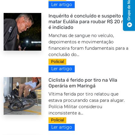
Grupo de Notícias
Ler artigo
Inquérito é concluído e suspeito de
matar Eulália para roubar R$ 20 mil
é indiciado
Manchas de sangue no veículo,
depoimentos e movimentação
financeira foram fundamentais para a
conclusão do...
Policial
Ler artigo
Ciclista é ferido por tiro na Vila
Operária em Maringá
Vítima ferida por tiro relatou que
estava procurando casa para alugar.
Polícia Militar considerou
inconsistente a...
Policial
Ler artigo