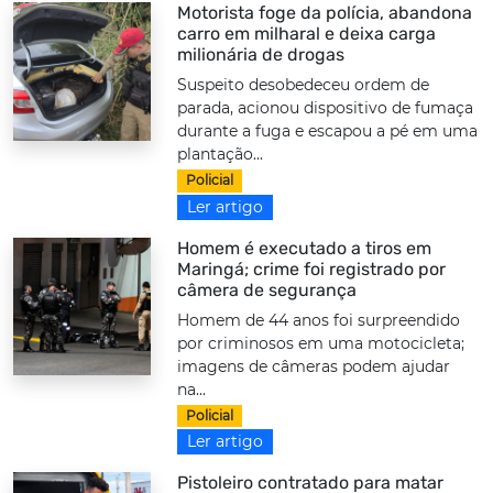
Motorista foge da polícia, abandona
carro em milharal e deixa carga
milionária de drogas
Suspeito desobedeceu ordem de
parada, acionou dispositivo de fumaça
durante a fuga e escapou a pé em uma
plantação...
Policial
Ler artigo
Homem é executado a tiros em
Maringá; crime foi registrado por
câmera de segurança
Homem de 44 anos foi surpreendido
por criminosos em uma motocicleta;
imagens de câmeras podem ajudar
na...
Policial
Ler artigo
Pistoleiro contratado para matar