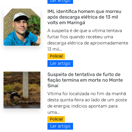
Ler artigo
IML identifica homem que morreu
após descarga elétrica de 13 mil
volts em Maringá
A suspeita é de que a vítima tentava
furtar fios quando recebeu uma
descarga elétrica de aproximadamente
13 mil...
Policial
Ler artigo
Suspeita de tentativa de furto de
fiação termina em morte no Monte
Sinai
Vítima foi localizada no fim da manhã
desta quinta-feira ao lado de um poste
de energia; indícios apontam para
uma...
Policial
Ler artigo