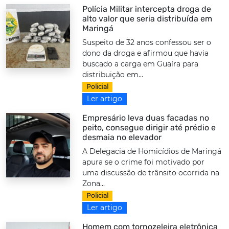
Polícia Militar intercepta droga de
alto valor que seria distribuída em
Maringá
Suspeito de 32 anos confessou ser o
dono da droga e afirmou que havia
buscado a carga em Guaíra para
distribuição em...
Policial
Ler artigo
Empresário leva duas facadas no
peito, consegue dirigir até prédio e
desmaia no elevador
A Delegacia de Homicídios de Maringá
apura se o crime foi motivado por
uma discussão de trânsito ocorrida na
Zona...
Policial
Ler artigo
Homem com tornozeleira eletrônica