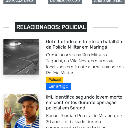
01/03/2021 09:03
09/08/2026 02:30
André Almenara
RELACIONADOS: POLICIAL
Gol é furtado em frente ao batalhão
da Polícia Militar em Maringá
Crime ocorreu na Rua Mitsuzo
Taguchi, na Vila Nova, em uma via
localizada em frente a uma unidade da
Polícia Militar.
Policial
Ler artigo
IML identifica segundo jovem morto
em confrontos durante operação
policial em Sarandi
Kauan Jhordan Pereira de Miranda, de
20 anos, foi baleado durante
cumprimento de mandado no