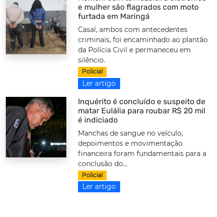
e mulher são flagrados com moto
furtada em Maringá
Casal, ambos com antecedentes
criminais, foi encaminhado ao plantão
da Polícia Civil e permaneceu em
silêncio.
Policial
Ler artigo
Inquérito é concluído e suspeito de
matar Eulália para roubar R$ 20 mil
é indiciado
Manchas de sangue no veículo,
depoimentos e movimentação
financeira foram fundamentais para a
conclusão do...
Policial
Ler artigo