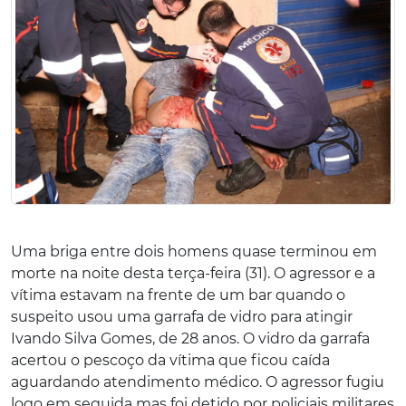
Uma briga entre dois homens quase terminou em
morte na noite desta terça-feira (31). O agressor e a
vítima estavam na frente de um bar quando o
suspeito usou uma garrafa de vidro para atingir
Ivando Silva Gomes, de 28 anos. O vidro da garrafa
acertou o pescoço da vítima que ficou caída
aguardando atendimento médico. O agressor fugiu
logo em seguida mas foi detido por policiais militares