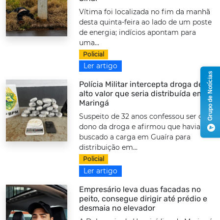
Vítima foi localizada no fim da manhã
desta quinta-feira ao lado de um poste
de energia; indícios apontam para
uma...
Policial
Ler artigo
Grupo de Notícias
Polícia Militar intercepta droga de
alto valor que seria distribuída em
Maringá
Suspeito de 32 anos confessou ser o
dono da droga e afirmou que havia
buscado a carga em Guaíra para
distribuição em...
Policial
Ler artigo
Empresário leva duas facadas no
peito, consegue dirigir até prédio e
desmaia no elevador