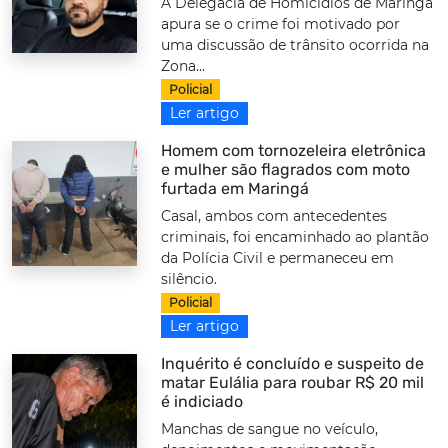
A Delegacia de Homicídios de Maringá
apura se o crime foi motivado por
uma discussão de trânsito ocorrida na
Zona...
Policial
Ler artigo
Homem com tornozeleira eletrônica
e mulher são flagrados com moto
furtada em Maringá
Casal, ambos com antecedentes
criminais, foi encaminhado ao plantão
da Polícia Civil e permaneceu em
silêncio.
Policial
Ler artigo
Inquérito é concluído e suspeito de
matar Eulália para roubar R$ 20 mil
é indiciado
Manchas de sangue no veículo,