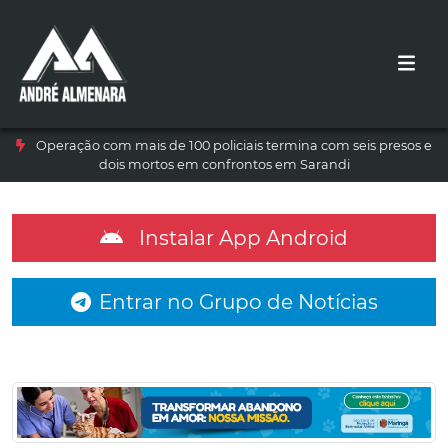
Operação com mais de 100 policiais termina com seis presos e
dois mortos em confrontos em Sarandi
Instalar App Android
Entrar no Grupo de Notícias