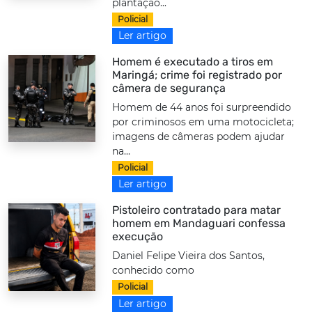
plantação...
Policial
Ler artigo
Homem é executado a tiros em
Maringá; crime foi registrado por
câmera de segurança
Homem de 44 anos foi surpreendido
por criminosos em uma motocicleta;
imagens de câmeras podem ajudar
na...
Policial
Ler artigo
Pistoleiro contratado para matar
homem em Mandaguari confessa
execução
Daniel Felipe Vieira dos Santos,
conhecido como
Policial
Ler artigo