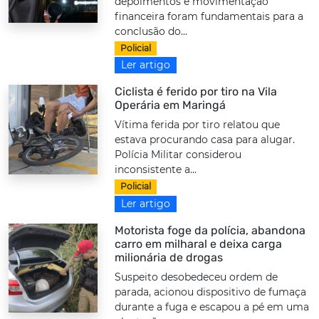
depoimentos e movimentação
financeira foram fundamentais para a
conclusão do...
Policial
Ler artigo
Ciclista é ferido por tiro na Vila
Operária em Maringá
Vítima ferida por tiro relatou que
estava procurando casa para alugar.
Polícia Militar considerou
inconsistente a...
Policial
Ler artigo
Motorista foge da polícia, abandona
carro em milharal e deixa carga
milionária de drogas
Suspeito desobedeceu ordem de
parada, acionou dispositivo de fumaça
durante a fuga e escapou a pé em uma