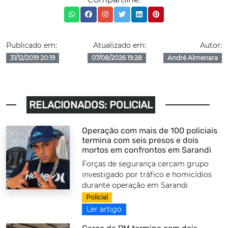
Publicado em:
Atualizado em:
Autor:
31/12/2019 20:19
07/08/2026 19:28
André Almenara
RELACIONADOS: POLICIAL
Operação com mais de 100 policiais
termina com seis presos e dois
mortos em confrontos em Sarandi
Forças de segurança cercam grupo
investigado por tráfico e homicídios
durante operação em Sarandi
Policial
Ler artigo