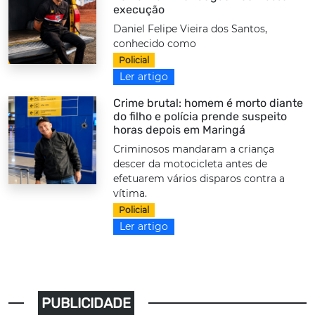
execução
Daniel Felipe Vieira dos Santos,
conhecido como
Policial
Ler artigo
Crime brutal: homem é morto diante
do filho e polícia prende suspeito
horas depois em Maringá
Criminosos mandaram a criança
descer da motocicleta antes de
efetuarem vários disparos contra a
vítima.
Policial
Ler artigo
PUBLICIDADE