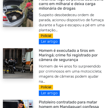
carro em milharal e deixa carga
milionária de drogas
Suspeito desobedeceu ordem de
parada, acionou dispositivo de fumaça
durante a fuga e escapou a pé em uma
plantação...
Policial
Ler artigo
Homem é executado a tiros em
Maringá; crime foi registrado por
câmera de segurança
Homem de 44 anos foi surpreendido
por criminosos em uma motocicleta;
imagens de câmeras podem ajudar
na...
Policial
Ler artigo
Pistoleiro contratado para matar
homem em Mandaguari confessa