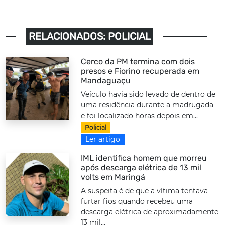
RELACIONADOS: POLICIAL
Cerco da PM termina com dois
presos e Fiorino recuperada em
Mandaguaçu
Veículo havia sido levado de dentro de
uma residência durante a madrugada
e foi localizado horas depois em...
Policial
Ler artigo
IML identifica homem que morreu
após descarga elétrica de 13 mil
volts em Maringá
A suspeita é de que a vítima tentava
furtar fios quando recebeu uma
descarga elétrica de aproximadamente
13 mil...