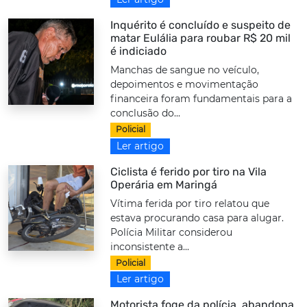
Inquérito é concluído e suspeito de
matar Eulália para roubar R$ 20 mil
é indiciado
Manchas de sangue no veículo,
depoimentos e movimentação
financeira foram fundamentais para a
conclusão do...
Policial
Ler artigo
Ciclista é ferido por tiro na Vila
Operária em Maringá
Vítima ferida por tiro relatou que
estava procurando casa para alugar.
Polícia Militar considerou
inconsistente a...
Policial
Ler artigo
Motorista foge da polícia, abandona