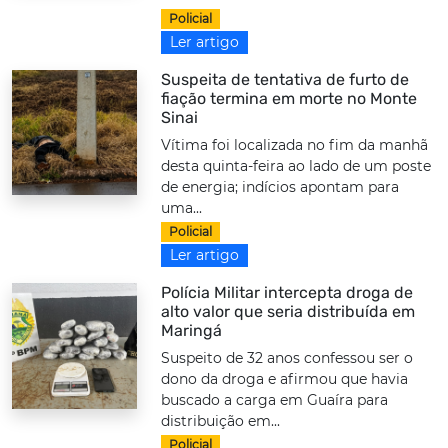
Policial
Ler artigo
Suspeita de tentativa de furto de
fiação termina em morte no Monte
Sinai
Vítima foi localizada no fim da manhã
desta quinta-feira ao lado de um poste
de energia; indícios apontam para
uma...
Policial
Ler artigo
Polícia Militar intercepta droga de
alto valor que seria distribuída em
Maringá
Suspeito de 32 anos confessou ser o
dono da droga e afirmou que havia
buscado a carga em Guaíra para
distribuição em...
Policial