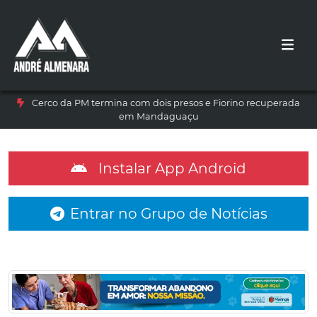
Cerco da PM termina com dois presos e Fiorino recuperada
em Mandaguaçu
Instalar App Android
Entrar no Grupo de Notícias