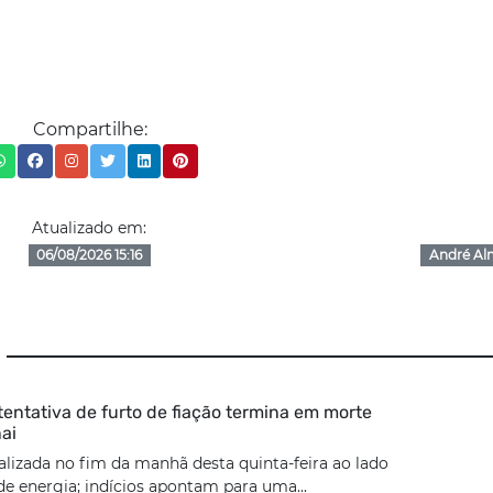
Compartilhe:
Atualizado em:
06/08/2026 15:16
André Al
tentativa de furto de fiação termina em morte
ai
calizada no fim da manhã desta quinta-feira ao lado
e energia; indícios apontam para uma...