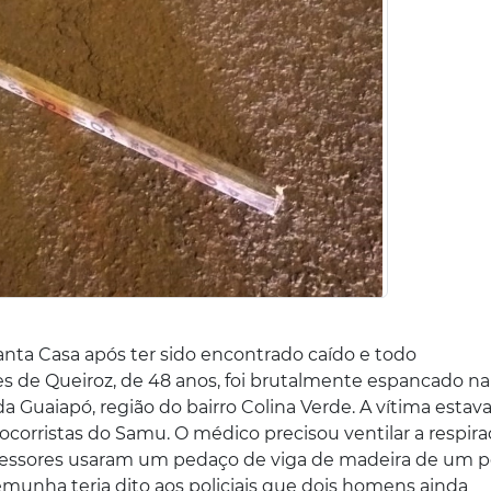
ta Casa após ter sido encontrado caído e todo
s de Queiroz, de 48 anos, foi brutalmente espancado na
Guaiapó, região do bairro Colina Verde. A vítima estav
ocorristas do Samu. O médico precisou ventilar a respir
ressores usaram um pedaço de viga de madeira de um 
emunha teria dito aos policiais que dois homens ainda