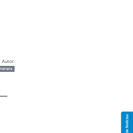
Autor:
menara
Grupo de Notícias