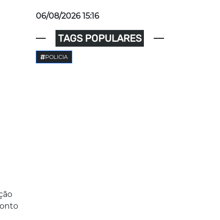
06/08/2026 15:16
TAGS POPULARES
POLICIA
a
ação
ponto