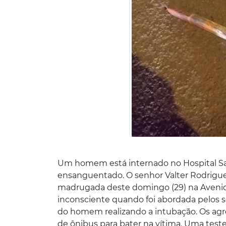
Um homem está internado no Hospital San
ensanguentado. O senhor Valter Rodrigue
madrugada deste domingo (29) na Avenida 
inconsciente quando foi abordada pelos s
do homem realizando a intubação. Os ag
de ônibus para bater na vítima. Uma test