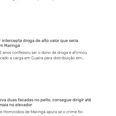
ar intercepta droga de alto valor que seria
em Maringá
2 anos confessou ser o dono da droga e afirmou
cado a carga em Guaíra para distribuição em...
eva duas facadas no peito, consegue dirigir até
maia no elevador
e Homicídios de Maringá apura se o crime foi