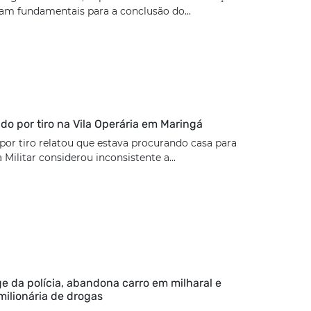
ram fundamentais para a conclusão do...
rido por tiro na Vila Operária em Maringá
 por tiro relatou que estava procurando casa para
a Militar considerou inconsistente a...
ge da polícia, abandona carro em milharal e
milionária de drogas