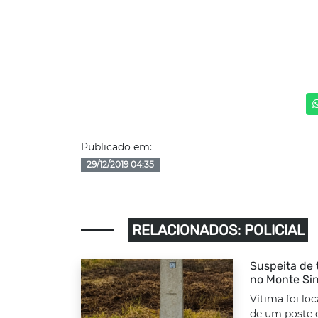
Publicado em:
29/12/2019 04:35
RELACIONADOS: POLICIAL
Suspeita de 
no Monte Sin
Vítima foi lo
de um poste d