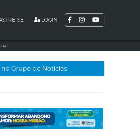
ASTRE-SE
LOGIN
inai
 no Grupo de Notícias