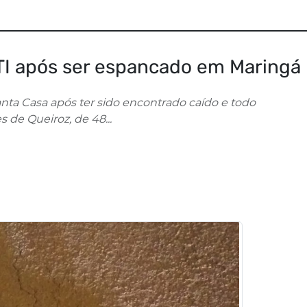
I após ser espancado em Maringá
ta Casa após ter sido encontrado caído e todo
 de Queiroz, de 48...