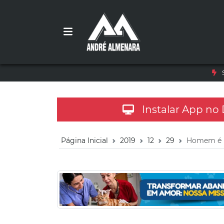
Instalar App no
Página Inicial
2019
12
29
Homem é i