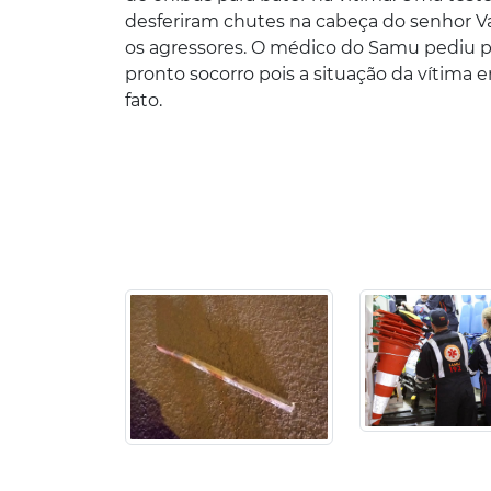
desferiram chutes na cabeça do senhor Valt
os agressores. O médico do Samu pediu p
pronto socorro pois a situação da vítima er
fato.