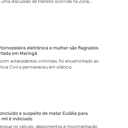
uma discussão de trânsito ocorrida na Zona...
rnozeleira eletrônica e mulher são flagrados
rtada em Maringá
 com antecedentes criminais, foi encaminhado ao
lícia Civil e permaneceu em silêncio.
concluído e suspeito de matar Eulália para
 mil é indiciado
angue no veículo, depoimentos e movimentação