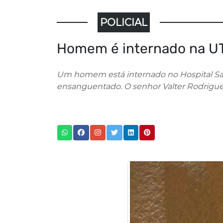
POLICIAL
Homem é internado na UT
Um homem está internado no Hospital San
ensanguentado. O senhor Valter Rodrigues