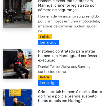
Homem é executado a tiros em
Maringá; crime foi registrado por
câmera de segurança
Homem de 44 anos foi surpreendido
por criminosos em uma motocicleta;
imagens de câmeras podem ajudar
na...
Policial
Ler artigo
Pistoleiro contratado para matar
homem em Mandaguari confessa
execução
Daniel Felipe Vieira dos Santos,
conhecido como
Policial
Ler artigo
Crime brutal: homem é morto diante
do filho e polícia prende suspeito
horas depois em Maringá