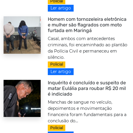
Policial
Ler artigo
Homem com tornozeleira eletrônica
e mulher são flagrados com moto
furtada em Maringá
Casal, ambos com antecedentes
criminais, foi encaminhado ao plantão
da Polícia Civil e permaneceu em
silêncio.
Policial
Ler artigo
Inquérito é concluído e suspeito de
matar Eulália para roubar R$ 20 mil
é indiciado
Manchas de sangue no veículo,
depoimentos e movimentação
financeira foram fundamentais para a
conclusão do...
Policial