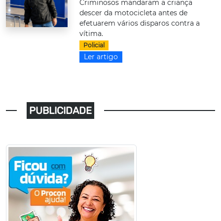
Criminosos mandaram a criança
descer da motocicleta antes de
efetuarem vários disparos contra a
vítima.
Policial
Ler artigo
PUBLICIDADE