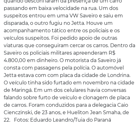
quando desconfiaram da presença de um carro
passando em baixa velocidade na rua. Um dos
suspeitos entrou em uma VW Saveiro e saiu em
disparada, o outro fugiu no Jetta. Houve um
acompanhamento tático entre os policiais e os
veículos suspeitos. Foi pedido apoio de outras
viaturas que conseguiram cercar os carros. Dentro da
Saveiro os policiais militares apreenderam R$
4.800,00 em dinheiro. O motorista da Saveiro já
consta com passagens pela polícia. O automóvel
Jetta estava com com placa da cidade de Londrina.
O veículo tinha sido furtado em novembro na cidade
de Maringá. Em um dos celulares havia conversas
falando sobre furto de veículo e clonagem de placa
de carros. Foram conduzidos para a delegacia Caio
Cienczinski, de 23 anos, e Hueliton Jean Smaha, de
22. Fotos: Eduardo Leandro/Tuia do Paraná