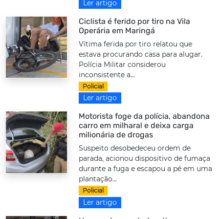
Ler artigo
Ciclista é ferido por tiro na Vila
Operária em Maringá
Vítima ferida por tiro relatou que
estava procurando casa para alugar.
Polícia Militar considerou
inconsistente a...
Policial
Ler artigo
Motorista foge da polícia, abandona
carro em milharal e deixa carga
milionária de drogas
Suspeito desobedeceu ordem de
parada, acionou dispositivo de fumaça
durante a fuga e escapou a pé em uma
plantação...
Policial
Ler artigo