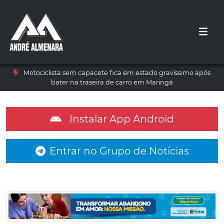
Motociclista sem capacete fica em estado gravíssimo após
bater na traseira de carro em Maringá
Instalar App Android
Entrar no Grupo de Notícias