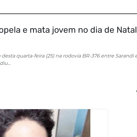
opela e mata jovem no dia de Nata
esta quarta-feira (25) na rodovia BR-376 entre Sarandi 
iu...