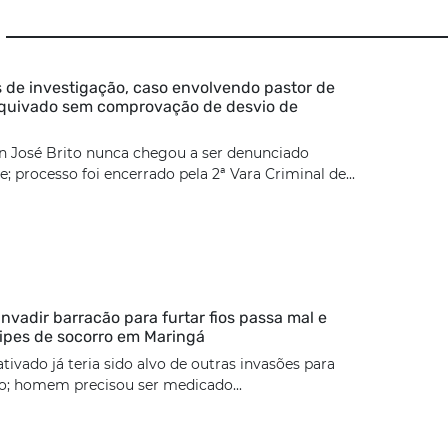
 de investigação, caso envolvendo pastor de
rquivado sem comprovação de desvio de
n José Brito nunca chegou a ser denunciado
; processo foi encerrado pela 2ª Vara Criminal de...
nvadir barracão para furtar fios passa mal e
ipes de socorro em Maringá
tivado já teria sido alvo de outras invasões para
ão; homem precisou ser medicado...