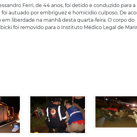
ssandro Ferri, de 44 anos, foi detido e conduzido para a
de foi autuado por embriguez e homicídio culposo. De ac
o em liberdade na manhã desta quarta-feira. O corpo do
icki foi removido para o Instituto Médico Legal de Mar