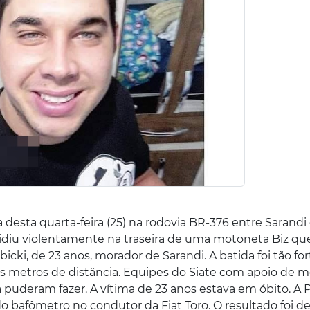
desta quarta-feira (25) na rodovia BR-376 entre Sarandi
olidiu violentamente na traseira de uma motoneta Biz qu
cki, de 23 anos, morador de Sarandi. A batida foi tão for
ios metros de distância. Equipes do Siate com apoio de 
uderam fazer. A vítima de 23 anos estava em óbito. A P
do bafômetro no condutor da Fiat Toro. O resultado foi de