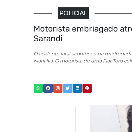
POLICIAL
Motorista embriagado atr
Sarandi
O acidente fatal aconteceu na madrugada d
Marialva. O motorista de uma Fiat Toro colid