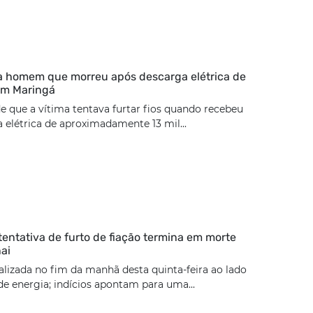
ca homem que morreu após descarga elétrica de
 em Maringá
de que a vítima tentava furtar fios quando recebeu
elétrica de aproximadamente 13 mil...
tentativa de furto de fiação termina em morte
ai
calizada no fim da manhã desta quinta-feira ao lado
e energia; indícios apontam para uma...