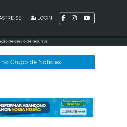
ASTRE-SE
LOGIN
ção de desvio de recursos
 no Grupo de Notícias