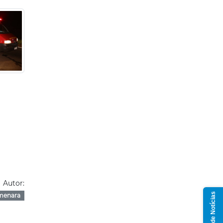
Autor:
Grupo de Notícias
menara