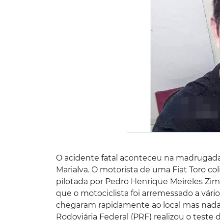
O acidente fatal aconteceu na madrugada 
Marialva. O motorista de uma Fiat Toro c
pilotada por Pedro Henrique Meireles Zimbi
que o motociclista foi arremessado a vár
chegaram rapidamente ao local mas nada p
Rodoviária Federal (PRF) realizou o teste 