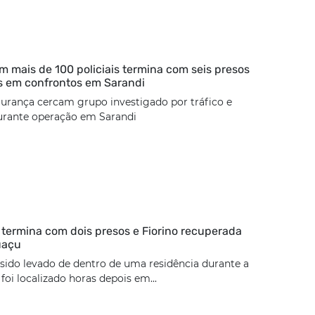
 mais de 100 policiais termina com seis presos
s em confrontos em Sarandi
urança cercam grupo investigado por tráfico e
urante operação em Sarandi
termina com dois presos e Fiorino recuperada
uaçu
 sido levado de dentro de uma residência durante a
oi localizado horas depois em...