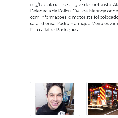
mg/l de álcool no sangue do motorista. Ale
Delegacia da Polícia Civil de Maringá on
com informações, o motorista foi colocad
sarandiense Pedro Henrique Meireles Zimb
Fotos: Jaffer Rodrigues