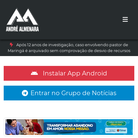
Após 12 anos de investigação, caso envolvendo pastor de
Maringá é arquivado sem comprovação de desvio de recursos
Instalar App Android
Entrar no Grupo de Notícias