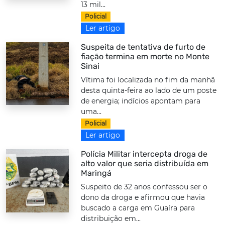
13 mil...
Policial
Ler artigo
Suspeita de tentativa de furto de
fiação termina em morte no Monte
Sinai
Vítima foi localizada no fim da manhã
desta quinta-feira ao lado de um poste
de energia; indícios apontam para
uma...
Policial
Ler artigo
Polícia Militar intercepta droga de
alto valor que seria distribuída em
Maringá
Suspeito de 32 anos confessou ser o
dono da droga e afirmou que havia
buscado a carga em Guaíra para
distribuição em...