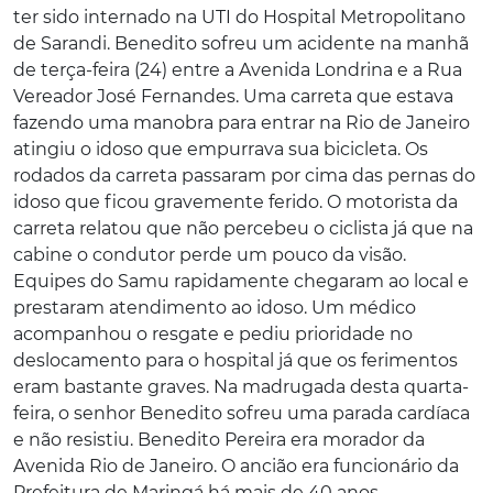
ter sido internado na UTI do Hospital Metropolitano
de Sarandi. Benedito sofreu um acidente na manhã
de terça-feira (24) entre a Avenida Londrina e a Rua
Vereador José Fernandes. Uma carreta que estava
fazendo uma manobra para entrar na Rio de Janeiro
atingiu o idoso que empurrava sua bicicleta. Os
rodados da carreta passaram por cima das pernas do
idoso que ficou gravemente ferido. O motorista da
carreta relatou que não percebeu o ciclista já que na
cabine o condutor perde um pouco da visão.
Equipes do Samu rapidamente chegaram ao local e
prestaram atendimento ao idoso. Um médico
acompanhou o resgate e pediu prioridade no
deslocamento para o hospital já que os ferimentos
eram bastante graves. Na madrugada desta quarta-
feira, o senhor Benedito sofreu uma parada cardíaca
e não resistiu. Benedito Pereira era morador da
Avenida Rio de Janeiro. O ancião era funcionário da
Prefeitura de Maringá há mais de 40 anos.