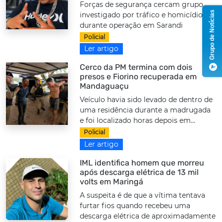
Forças de segurança cercam grupo
Grupo de Notícias
investigado por tráfico e homicídios
durante operação em Sarandi
Policial
Ler artigo
Cerco da PM termina com dois
presos e Fiorino recuperada em
Mandaguaçu
Veículo havia sido levado de dentro de
uma residência durante a madrugada
e foi localizado horas depois em...
Policial
Ler artigo
IML identifica homem que morreu
após descarga elétrica de 13 mil
volts em Maringá
A suspeita é de que a vítima tentava
furtar fios quando recebeu uma
descarga elétrica de aproximadamente