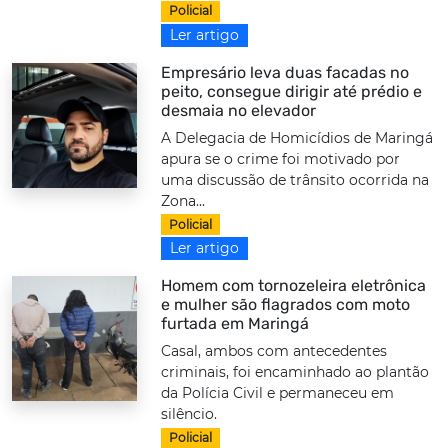
Policial
Ler artigo
Empresário leva duas facadas no
peito, consegue dirigir até prédio e
desmaia no elevador
A Delegacia de Homicídios de Maringá
apura se o crime foi motivado por
uma discussão de trânsito ocorrida na
Zona...
Policial
Ler artigo
Homem com tornozeleira eletrônica
e mulher são flagrados com moto
furtada em Maringá
Casal, ambos com antecedentes
criminais, foi encaminhado ao plantão
da Polícia Civil e permaneceu em
silêncio.
Policial