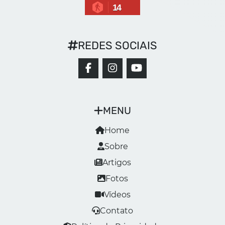
14
REDES SOCIAIS
MENU
Home
Sobre
Artigos
Fotos
Vídeos
Contato