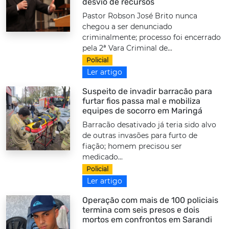
desvio de recursos
Pastor Robson José Brito nunca
chegou a ser denunciado
criminalmente; processo foi encerrado
pela 2ª Vara Criminal de...
Policial
Ler artigo
Suspeito de invadir barracão para
furtar fios passa mal e mobiliza
equipes de socorro em Maringá
Barracão desativado já teria sido alvo
de outras invasões para furto de
fiação; homem precisou ser
medicado...
Policial
Ler artigo
Operação com mais de 100 policiais
termina com seis presos e dois
mortos em confrontos em Sarandi