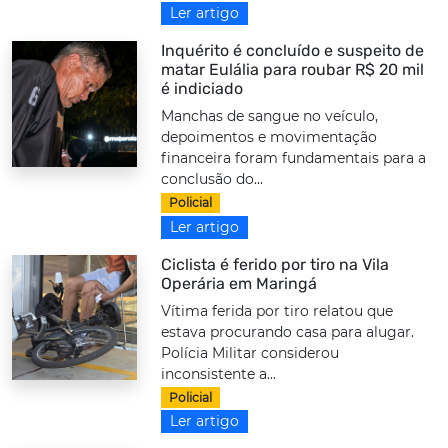
Ler artigo
Inquérito é concluído e suspeito de
matar Eulália para roubar R$ 20 mil
é indiciado
Manchas de sangue no veículo,
depoimentos e movimentação
financeira foram fundamentais para a
conclusão do...
Policial
Ler artigo
Ciclista é ferido por tiro na Vila
Operária em Maringá
Vítima ferida por tiro relatou que
estava procurando casa para alugar.
Polícia Militar considerou
inconsistente a...
Policial
Ler artigo