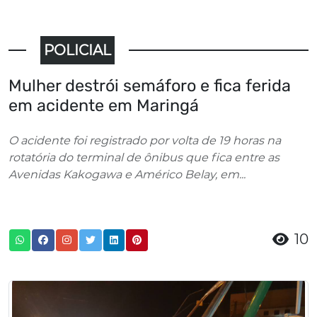
POLICIAL
Mulher destrói semáforo e fica ferida
em acidente em Maringá
O acidente foi registrado por volta de 19 horas na
rotatória do terminal de ônibus que fica entre as
Avenidas Kakogawa e Américo Belay, em...
10