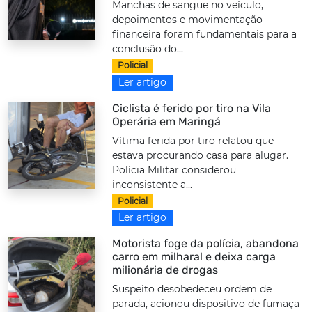
Manchas de sangue no veículo,
depoimentos e movimentação
financeira foram fundamentais para a
conclusão do...
Policial
Ler artigo
Ciclista é ferido por tiro na Vila
Operária em Maringá
Vítima ferida por tiro relatou que
estava procurando casa para alugar.
Polícia Militar considerou
inconsistente a...
Policial
Ler artigo
Motorista foge da polícia, abandona
carro em milharal e deixa carga
milionária de drogas
Suspeito desobedeceu ordem de
parada, acionou dispositivo de fumaça