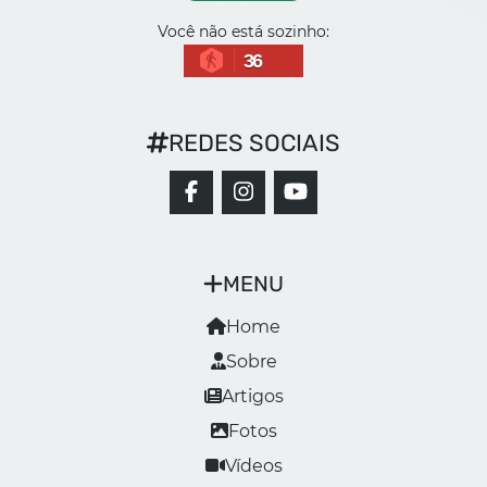
Você não está sozinho:
36
REDES SOCIAIS
MENU
Home
Sobre
Artigos
Fotos
Vídeos