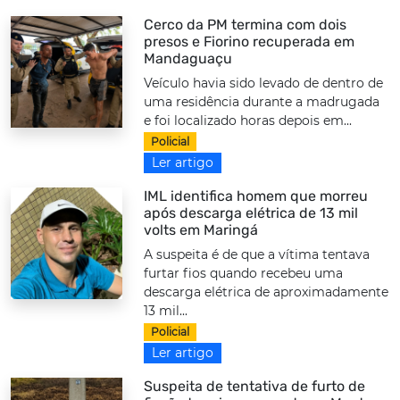
Cerco da PM termina com dois
presos e Fiorino recuperada em
Mandaguaçu
Veículo havia sido levado de dentro de
uma residência durante a madrugada
e foi localizado horas depois em...
Policial
Ler artigo
IML identifica homem que morreu
após descarga elétrica de 13 mil
volts em Maringá
A suspeita é de que a vítima tentava
furtar fios quando recebeu uma
descarga elétrica de aproximadamente
13 mil...
Policial
Ler artigo
Suspeita de tentativa de furto de