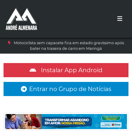
Motociclista sem capacete fica em estado gravíssimo após
bater na traseira de carro em Maringá
Instalar App Android
Entrar no Grupo de Notícias