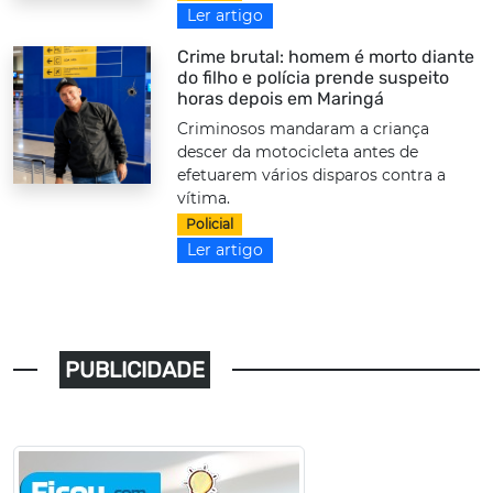
Ler artigo
Crime brutal: homem é morto diante
do filho e polícia prende suspeito
horas depois em Maringá
Criminosos mandaram a criança
descer da motocicleta antes de
efetuarem vários disparos contra a
vítima.
Policial
Ler artigo
PUBLICIDADE