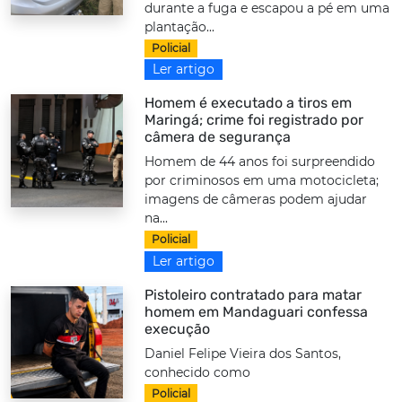
durante a fuga e escapou a pé em uma
plantação...
Policial
Ler artigo
Homem é executado a tiros em
Maringá; crime foi registrado por
câmera de segurança
Homem de 44 anos foi surpreendido
por criminosos em uma motocicleta;
imagens de câmeras podem ajudar
na...
Policial
Ler artigo
Pistoleiro contratado para matar
homem em Mandaguari confessa
execução
Daniel Felipe Vieira dos Santos,
conhecido como
Policial