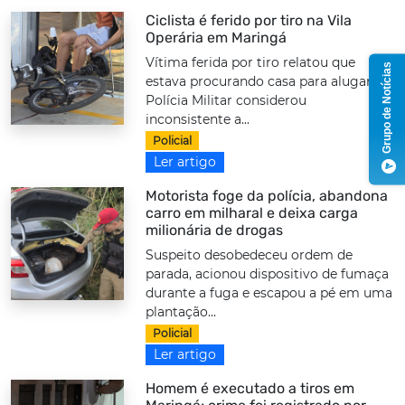
Ciclista é ferido por tiro na Vila
Operária em Maringá
Vítima ferida por tiro relatou que
Grupo de Notícias
estava procurando casa para alugar.
Polícia Militar considerou
inconsistente a...
Policial
Ler artigo
Motorista foge da polícia, abandona
carro em milharal e deixa carga
milionária de drogas
Suspeito desobedeceu ordem de
parada, acionou dispositivo de fumaça
durante a fuga e escapou a pé em uma
plantação...
Policial
Ler artigo
Homem é executado a tiros em