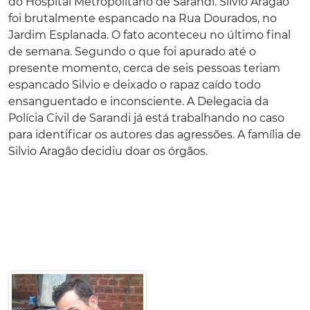
do Hospital Metropolitano de Sarandi. Silvio Aragão
foi brutalmente espancado na Rua Dourados, no
Jardim Esplanada. O fato aconteceu no último final
de semana. Segundo o que foi apurado até o
presente momento, cerca de seis pessoas teriam
espancado Silvio e deixado o rapaz caído todo
ensanguentado e inconsciente. A Delegacia da
Polícia Civil de Sarandi já está trabalhando no caso
para identificar os autores das agressões. A família de
Silvio Aragão decidiu doar os órgãos.