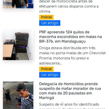
descer da motocicleta antes de
efetuarem vários disparos contra a
vítima.
Policial
Ler artigo
PRF apreende 124 quilos de
maconha escondidos em malas na
BR-376, em Mandaguaçu
Droga estava distribuída em três
malas no porta-malas de um Chevrolet
Prisma; motorista foi preso e
adolescente...
Policial
Ler artigo
Delegacia de Homicídios prende
suspeito de matar morador de rua
com mais de 20 pauladas em
Maringá
Suspeito de 41 anos foi identificado