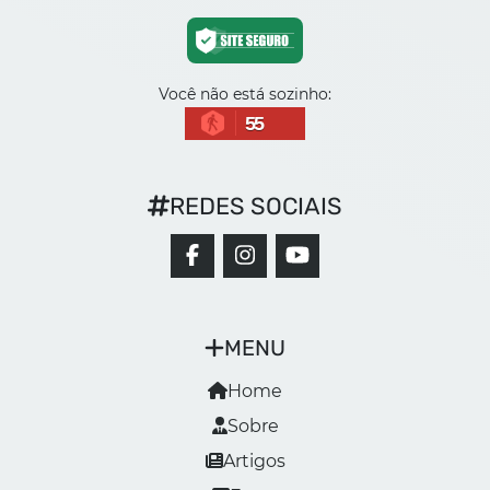
Você não está sozinho:
55
REDES SOCIAIS
MENU
Home
Sobre
Artigos