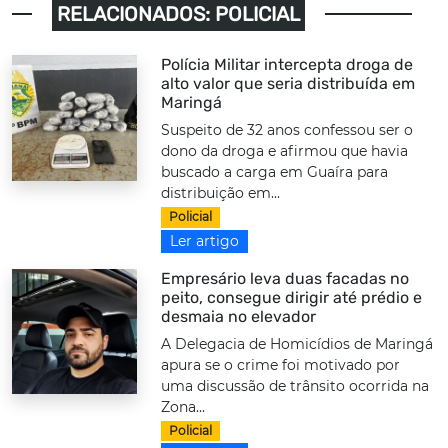
RELACIONADOS: POLICIAL
Polícia Militar intercepta droga de
alto valor que seria distribuída em
Maringá
Suspeito de 32 anos confessou ser o
dono da droga e afirmou que havia
buscado a carga em Guaíra para
distribuição em...
Policial
Ler artigo
Empresário leva duas facadas no
peito, consegue dirigir até prédio e
desmaia no elevador
A Delegacia de Homicídios de Maringá
apura se o crime foi motivado por
uma discussão de trânsito ocorrida na
Zona...
Policial