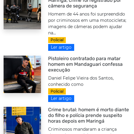
Maringá; crime foi registrado por
câmera de segurança
Homem de 44 anos foi surpreendido
por criminosos em uma motocicleta;
imagens de câmeras podem ajudar
na...
Policial
Ler artigo
Pistoleiro contratado para matar
homem em Mandaguari confessa
execução
Daniel Felipe Vieira dos Santos,
conhecido como
Policial
Ler artigo
Crime brutal: homem é morto diante
do filho e polícia prende suspeito
horas depois em Maringá
Criminosos mandaram a criança