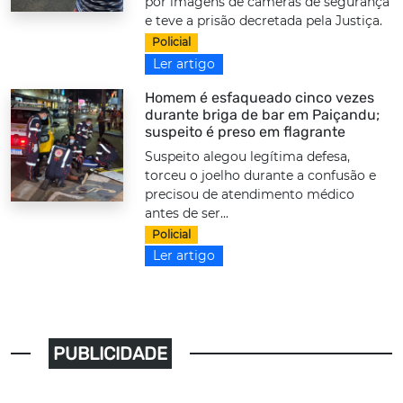
por imagens de câmeras de segurança
e teve a prisão decretada pela Justiça.
Policial
Ler artigo
Homem é esfaqueado cinco vezes
durante briga de bar em Paiçandu;
suspeito é preso em flagrante
Suspeito alegou legítima defesa,
torceu o joelho durante a confusão e
precisou de atendimento médico
antes de ser...
Policial
Ler artigo
PUBLICIDADE