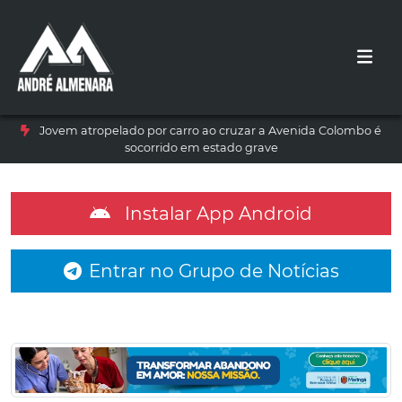
Jovem atropelado por carro ao cruzar a Avenida Colombo é
socorrido em estado grave
Instalar App Android
Entrar no Grupo de Notícias