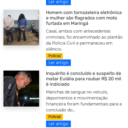
Ler artigo
Homem com tornozeleira eletrônica
e mulher são flagrados com moto
furtada em Maringá
Casal, ambos com antecedentes
criminais, foi encaminhado ao plantão
da Polícia Civil e permaneceu em
silêncio.
Policial
Ler artigo
Inquérito é concluído e suspeito de
matar Eulália para roubar R$ 20 mil
é indiciado
Manchas de sangue no veículo,
depoimentos e movimentação
financeira foram fundamentais para a
conclusão do...
Policial
Ler artigo