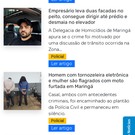
Empresário leva duas facadas no
peito, consegue dirigir até prédio e
desmaia no elevador
A Delegacia de Homicídios de Maringá
apura se o crime foi motivado por
uma discussão de trânsito ocorrida na
Zona...
Policial
Ler artigo
Homem com tornozeleira eletrônica
e mulher são flagrados com moto
furtada em Maringá
Casal, ambos com antecedentes
criminais, foi encaminhado ao plantão
da Polícia Civil e permaneceu em
silêncio.
Policial
Grupo de Notícias
Ler artigo