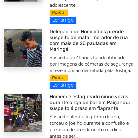
adolescente...
Policial
Ler artigo
Delegacia de Homicídios prende
suspeito de matar morador de rua
com mais de 20 pauladas em
Maringá
Suspeito de 41 anos foi identificado
por imagens de câmeras de segurança
e teve a prisão decretada pela Justiça.
Policial
Ler artigo
Homem é esfaqueado cinco vezes
durante briga de bar em Paiçandu;
suspeito é preso em flagrante
Suspeito alegou legítima defesa,
torceu o joelho durante a confusão e
precisou de atendimento médico
antes de ser...