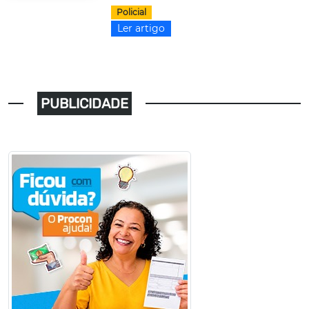
Policial
Ler artigo
PUBLICIDADE