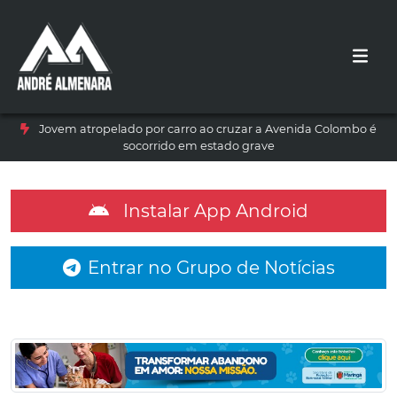
Jovem atropelado por carro ao cruzar a Avenida Colombo é
socorrido em estado grave
Instalar App Android
Entrar no Grupo de Notícias