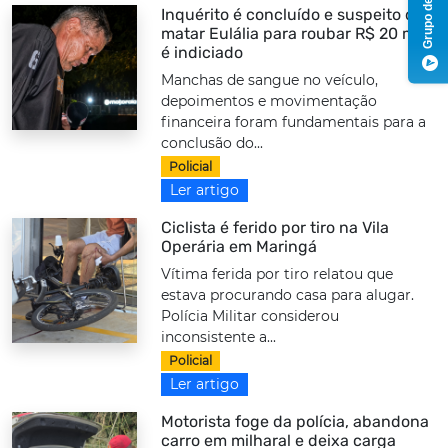
Inquérito é concluído e suspeito de
matar Eulália para roubar R$ 20 mil
é indiciado
Manchas de sangue no veículo,
depoimentos e movimentação
financeira foram fundamentais para a
conclusão do...
Policial
Ler artigo
Ciclista é ferido por tiro na Vila
Operária em Maringá
Vítima ferida por tiro relatou que
estava procurando casa para alugar.
Polícia Militar considerou
inconsistente a...
Policial
Ler artigo
Motorista foge da polícia, abandona
carro em milharal e deixa carga