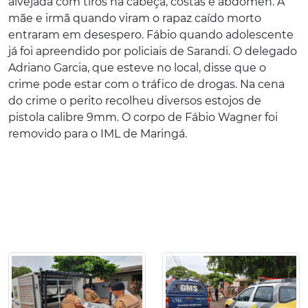
alvejada com tiros na cabeça, costas e abdômen. A
mãe e irmã quando viram o rapaz caído morto
entraram em desespero. Fábio quando adolescente
já foi apreendido por policiais de Sarandi. O delegado
Adriano Garcia, que esteve no local, disse que o
crime pode estar com o tráfico de drogas. Na cena
do crime o perito recolheu diversos estojos de
pistola calibre 9mm. O corpo de Fábio Wagner foi
removido para o IML de Maringá.