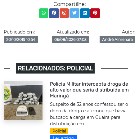
Compartilhe:
Publicado em:
Atualizado em:
Autor:
20/10/2019 10:54
06/08/2026 07:03
André Almenara
RELACIONADOS: POLICIAL
Polícia Militar intercepta droga de
alto valor que seria distribuída em
Maringá
Suspeito de 32 anos confessou ser o
dono da droga e afirmou que havia
buscado a carga em Guaíra para
distribuição em...
Policial
Ler artigo