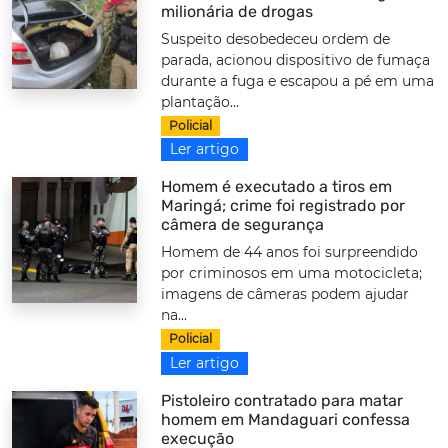
milionária de drogas
Suspeito desobedeceu ordem de
parada, acionou dispositivo de fumaça
durante a fuga e escapou a pé em uma
plantação...
Policial
Ler artigo
Homem é executado a tiros em
Maringá; crime foi registrado por
câmera de segurança
Homem de 44 anos foi surpreendido
por criminosos em uma motocicleta;
imagens de câmeras podem ajudar
na...
Policial
Ler artigo
Pistoleiro contratado para matar
homem em Mandaguari confessa
execução