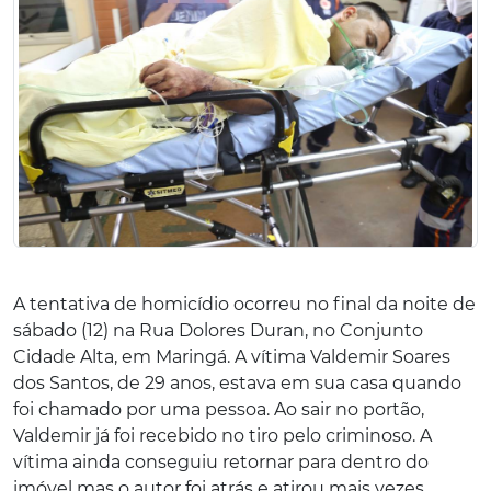
A tentativa de homicídio ocorreu no final da noite de
sábado (12) na Rua Dolores Duran, no Conjunto
Cidade Alta, em Maringá. A vítima Valdemir Soares
dos Santos, de 29 anos, estava em sua casa quando
foi chamado por uma pessoa. Ao sair no portão,
Valdemir já foi recebido no tiro pelo criminoso. A
vítima ainda conseguiu retornar para dentro do
imóvel mas o autor foi atrás e atirou mais vezes.