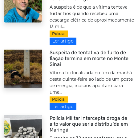
A suspeita é de que a vítima tentava
furtar fios quando recebeu uma
descarga elétrica de aproximadamente
13 mil...
Policial
Ler artigo
Suspeita de tentativa de furto de
fiação termina em morte no Monte
Sinai
Vítima foi localizada no fim da manhã
desta quinta-feira ao lado de um poste
de energia; indícios apontam para
uma...
Policial
Ler artigo
Polícia Militar intercepta droga de
alto valor que seria distribuída em
Maringá