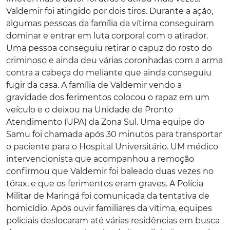
Valdemir foi atingido por dois tiros. Durante a ação,
algumas pessoas da família da vítima conseguiram
dominar e entrar em luta corporal com o atirador.
Uma pessoa conseguiu retirar o capuz do rosto do
criminoso e ainda deu várias coronhadas com a arma
contra a cabeça do meliante que ainda conseguiu
fugir da casa. A família de Valdemir vendo a
gravidade dos ferimentos colocou o rapaz em um
veículo e o deixou na Unidade de Pronto
Atendimento (UPA) da Zona Sul. Uma equipe do
Samu foi chamada após 30 minutos para transportar
o paciente para o Hospital Universitário. UM médico
intervencionista que acompanhou a remoção
confirmou que Valdemir foi baleado duas vezes no
tórax, e que os ferimentos eram graves. A Polícia
Militar de Maringá foi comunicada da tentativa de
homicídio. Após ouvir familiares da vítima, equipes
policiais deslocaram até várias residências em busca