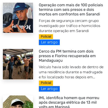
Operação com mais de 100 policiais
termina com seis presos e dois
mortos em confrontos em Sarandi
Forças de segurança cercam grupo
investigado por tráfico e homicídios
durante operação em Sarandi
Policial
Ler artigo
Cerco da PM termina com dois
presos e Fiorino recuperada em
Mandaguaçu
Veículo havia sido levado de dentro de
uma residência durante a madrugada
e foi localizado horas depois em...
Policial
Ler artigo
IML identifica homem que morreu
após descarga elétrica de 13 mil
volts em Maringá