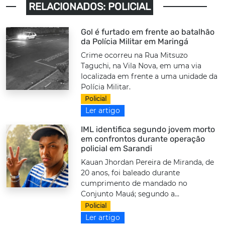
RELACIONADOS: POLICIAL
Gol é furtado em frente ao batalhão
da Polícia Militar em Maringá
Crime ocorreu na Rua Mitsuzo
Taguchi, na Vila Nova, em uma via
localizada em frente a uma unidade da
Polícia Militar.
Policial
Ler artigo
IML identifica segundo jovem morto
em confrontos durante operação
policial em Sarandi
Kauan Jhordan Pereira de Miranda, de
20 anos, foi baleado durante
cumprimento de mandado no
Conjunto Mauá; segundo a...
Policial
Ler artigo