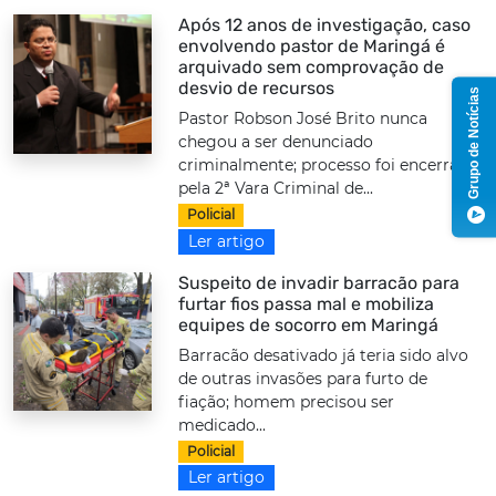
Após 12 anos de investigação, caso
envolvendo pastor de Maringá é
arquivado sem comprovação de
desvio de recursos
Grupo de Notícias
Pastor Robson José Brito nunca
chegou a ser denunciado
criminalmente; processo foi encerrado
pela 2ª Vara Criminal de...
Policial
Ler artigo
Suspeito de invadir barracão para
furtar fios passa mal e mobiliza
equipes de socorro em Maringá
Barracão desativado já teria sido alvo
de outras invasões para furto de
fiação; homem precisou ser
medicado...
Policial
Ler artigo