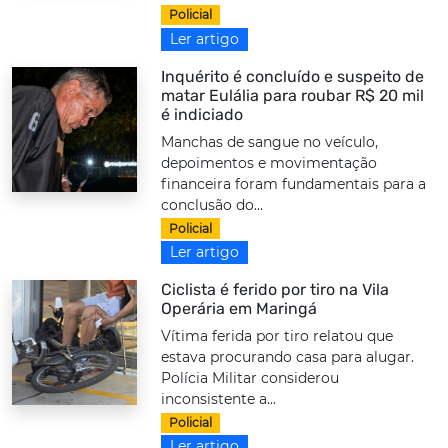
Policial
Ler artigo
Inquérito é concluído e suspeito de
matar Eulália para roubar R$ 20 mil
é indiciado
Manchas de sangue no veículo,
depoimentos e movimentação
financeira foram fundamentais para a
conclusão do...
Policial
Ler artigo
Ciclista é ferido por tiro na Vila
Operária em Maringá
Vítima ferida por tiro relatou que
estava procurando casa para alugar.
Polícia Militar considerou
inconsistente a...
Policial
Ler artigo