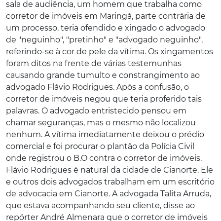
sala de audiência, um homem que trabalha como
corretor de imóveis em Maringá, parte contrária de
um processo, teria ofendido e xingado o advogado
de "neguinho", "pretinho" e "advogado neguinho",
referindo-se à cor de pele da vítima. Os xingamentos
foram ditos na frente de várias testemunhas
causando grande tumulto e constrangimento ao
advogado Flávio Rodrigues. Após a confusão, o
corretor de imóveis negou que teria proferido tais
palavras. O advogado entristecido pensou em
chamar seguranças, mas o mesmo não localizou
nenhum. A vítima imediatamente deixou o prédio
comercial e foi procurar o plantão da Polícia Civil
onde registrou o B.O contra o corretor de imóveis.
Flávio Rodrigues é natural da cidade de Cianorte. Ele
e outros dois advogados trabalham em um escritório
de advocacia em Cianorte. A advogada Talita Arruda,
que estava acompanhando seu cliente, disse ao
repórter André Almenara que o corretor de imóveis