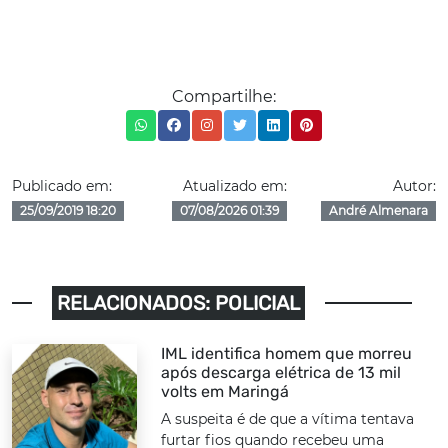
Compartilhe:
Publicado em:
Atualizado em:
Autor:
25/09/2019 18:20
07/08/2026 01:39
André Almenara
RELACIONADOS: POLICIAL
IML identifica homem que morreu
após descarga elétrica de 13 mil
volts em Maringá
A suspeita é de que a vítima tentava
furtar fios quando recebeu uma