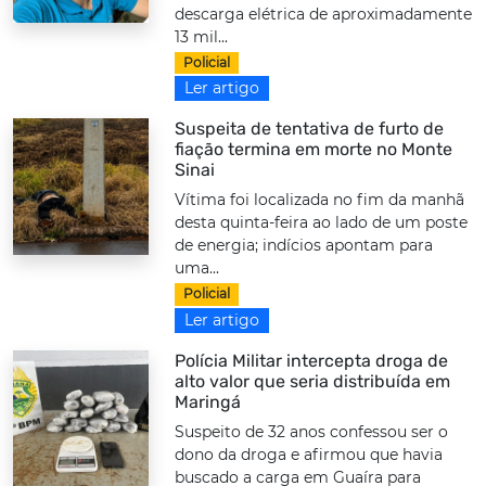
descarga elétrica de aproximadamente
13 mil...
Policial
Ler artigo
Suspeita de tentativa de furto de
fiação termina em morte no Monte
Sinai
Vítima foi localizada no fim da manhã
desta quinta-feira ao lado de um poste
de energia; indícios apontam para
uma...
Policial
Ler artigo
Polícia Militar intercepta droga de
alto valor que seria distribuída em
Maringá
Suspeito de 32 anos confessou ser o
dono da droga e afirmou que havia
buscado a carga em Guaíra para