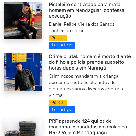
Pistoleiro contratado para matar
homem em Mandaguari confessa
execução
Daniel Felipe Vieira dos Santos,
conhecido como
Policial
Ler artigo
Crime brutal: homem é morto diante
do filho e polícia prende suspeito
horas depois em Maringá
Criminosos mandaram a criança
descer da motocicleta antes de
efetuarem vários disparos contra a
vítima.
Policial
Ler artigo
PRF apreende 124 quilos de
maconha escondidos em malas na
BR-376, em Mandaguaçu