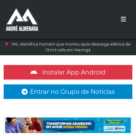
IML identifica homem que morreu após descarga elétrica de
13 mil volts em Maringá
Instalar App Android
Entrar no Grupo de Notícias