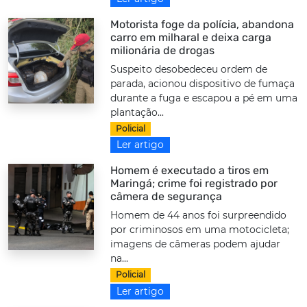
Motorista foge da polícia, abandona
carro em milharal e deixa carga
milionária de drogas
Suspeito desobedeceu ordem de
parada, acionou dispositivo de fumaça
durante a fuga e escapou a pé em uma
plantação...
Policial
Ler artigo
Homem é executado a tiros em
Maringá; crime foi registrado por
câmera de segurança
Homem de 44 anos foi surpreendido
por criminosos em uma motocicleta;
imagens de câmeras podem ajudar
na...
Policial
Ler artigo