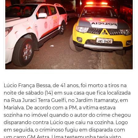
Lúcio França Bessa, de 41 anos, foi morto a tiros na
noite de sábado (14) em sua casa que fica localizada
na Rua Juraci Terra Guelfi, no Jardim Itamaraty, em
Marialva. De acordo com a PM, a vítima estava
sozinha no imóvel quando o autor do crime chegou
disparando contra Lúcio que caiu na cozinha. Logo
em seguida, o criminoso fugiu em disparada com
um carro GM Astra. Uma testemunha teria visto