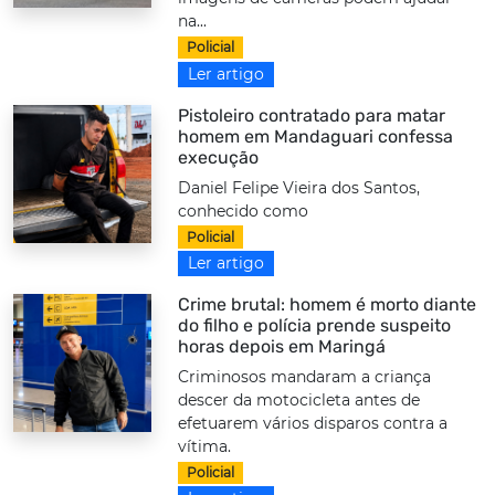
na...
Policial
Ler artigo
Pistoleiro contratado para matar
homem em Mandaguari confessa
execução
Daniel Felipe Vieira dos Santos,
conhecido como
Policial
Ler artigo
Crime brutal: homem é morto diante
do filho e polícia prende suspeito
horas depois em Maringá
Criminosos mandaram a criança
descer da motocicleta antes de
efetuarem vários disparos contra a
vítima.
Policial