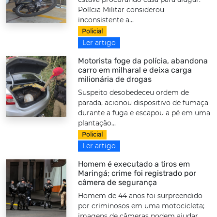
Polícia Militar considerou
inconsistente a...
Policial
Ler artigo
Motorista foge da polícia, abandona
carro em milharal e deixa carga
milionária de drogas
Suspeito desobedeceu ordem de
parada, acionou dispositivo de fumaça
durante a fuga e escapou a pé em uma
plantação...
Policial
Ler artigo
Homem é executado a tiros em
Maringá; crime foi registrado por
câmera de segurança
Homem de 44 anos foi surpreendido
por criminosos em uma motocicleta;
imagens de câmeras podem ajudar