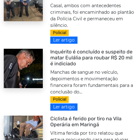
Casal, ambos com antecedentes
criminais, foi encaminhado ao plantão
da Polícia Civil e permaneceu em
silêncio.
Policial
Ler artigo
Inquérito é concluído e suspeito de
matar Eulália para roubar R$ 20 mil
é indiciado
Manchas de sangue no veículo,
depoimentos e movimentação
financeira foram fundamentais para a
conclusão do...
Policial
Ler artigo
Ciclista é ferido por tiro na Vila
Operária em Maringá
Vítima ferida por tiro relatou que
estava procurando casa para alugar.