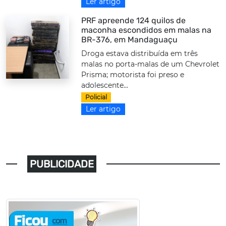
Ler artigo
PRF apreende 124 quilos de
maconha escondidos em malas na
BR-376, em Mandaguaçu
Droga estava distribuída em três
malas no porta-malas de um Chevrolet
Prisma; motorista foi preso e
adolescente...
Policial
Ler artigo
PUBLICIDADE