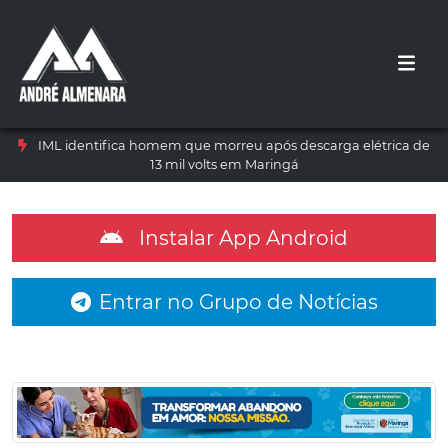
IML identifica homem que morreu após descarga elétrica de
13 mil volts em Maringá
Instalar App Android
Entrar no Grupo de Notícias