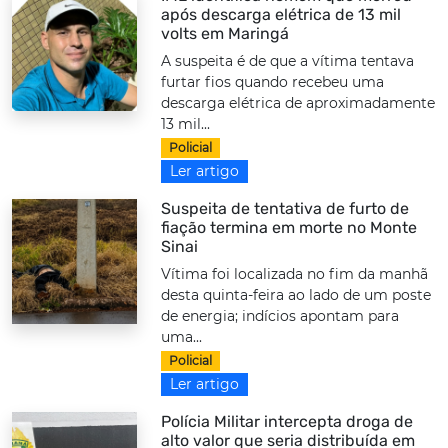
após descarga elétrica de 13 mil
volts em Maringá
A suspeita é de que a vítima tentava
furtar fios quando recebeu uma
descarga elétrica de aproximadamente
13 mil...
Policial
Ler artigo
Suspeita de tentativa de furto de
fiação termina em morte no Monte
Sinai
Vítima foi localizada no fim da manhã
desta quinta-feira ao lado de um poste
de energia; indícios apontam para
uma...
Policial
Ler artigo
Polícia Militar intercepta droga de
alto valor que seria distribuída em