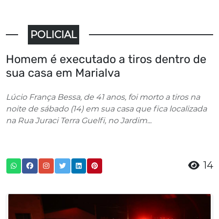
POLICIAL
Homem é executado a tiros dentro de
sua casa em Marialva
Lúcio França Bessa, de 41 anos, foi morto a tiros na
noite de sábado (14) em sua casa que fica localizada
na Rua Juraci Terra Guelfi, no Jardim...
14