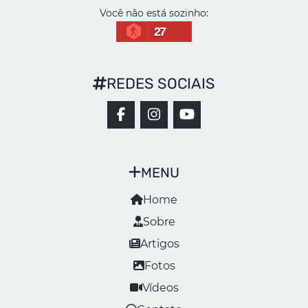
Você não está sozinho:
27
REDES SOCIAIS
MENU
Home
Sobre
Artigos
Fotos
Vídeos