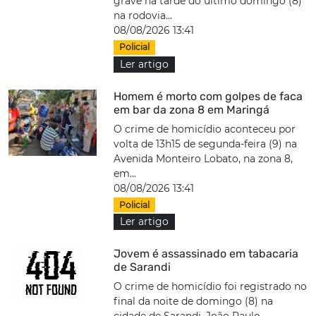
grave na tarde do último domingo (8)
na rodovia...
08/08/2026 13:41
Policial
Ler artigo
Homem é morto com golpes de faca
em bar da zona 8 em Maringá
O crime de homicídio aconteceu por
volta de 13h15 de segunda-feira (9) na
Avenida Monteiro Lobato, na zona 8,
em...
08/08/2026 13:41
Policial
Ler artigo
Jovem é assassinado em tabacaria
de Sarandi
O crime de homicídio foi registrado no
final da noite de domingo (8) na
cidade de Sarandi. João Paulo