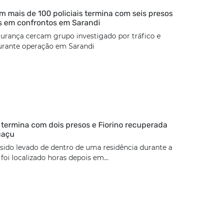
 mais de 100 policiais termina com seis presos
s em confrontos em Sarandi
urança cercam grupo investigado por tráfico e
urante operação em Sarandi
termina com dois presos e Fiorino recuperada
uaçu
 sido levado de dentro de uma residência durante a
oi localizado horas depois em...