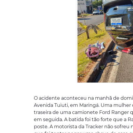
O acidente aconteceu na manhã de doming
Avenida Tuiuti, em Maringá. Uma mulher 
traseira de uma camionete Ford Ranger qu
em seguida. A batida foi tão forte que a 
poste. A motorista da Tracker não sofreu