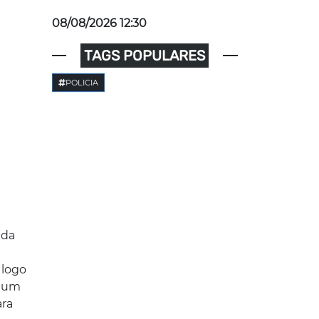
08/08/2026 12:30
TAGS POPULARES
POLICIA
 da
 logo
a um
ara