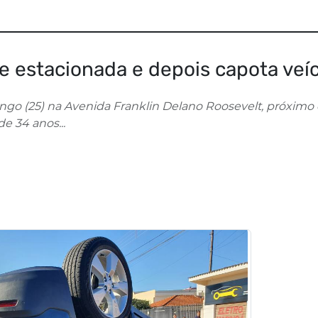
 estacionada e depois capota veí
o (25) na Avenida Franklin Delano Roosevelt, próximo
e 34 anos...