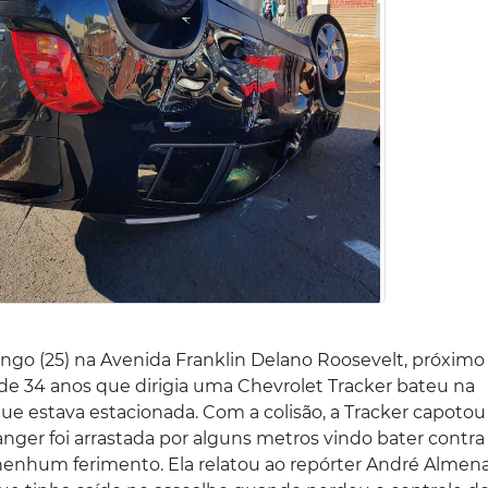
o (25) na Avenida Franklin Delano Roosevelt, próximo
de 34 anos que dirigia uma Chevrolet Tracker bateu na
e estava estacionada. Com a colisão, a Tracker capotou
Ranger foi arrastada por alguns metros vindo bater contr
 nenhum ferimento. Ela relatou ao repórter André Almen