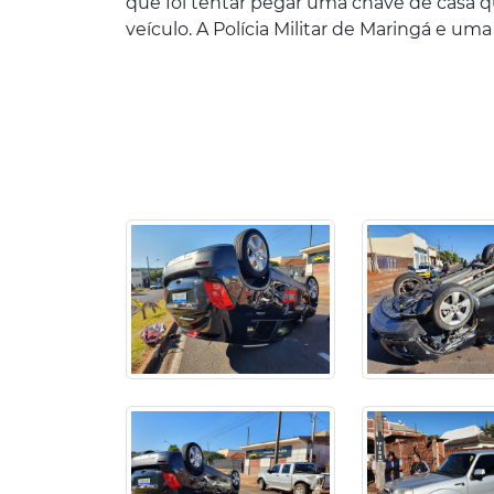
que foi tentar pegar uma chave de casa q
veículo. A Polícia Militar de Maringá e u