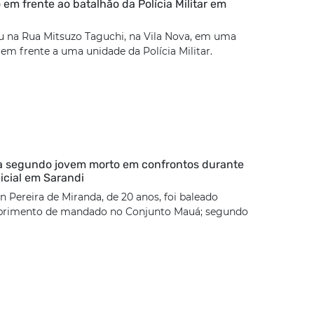
 em frente ao batalhão da Polícia Militar em
u na Rua Mitsuzo Taguchi, na Vila Nova, em uma
 em frente a uma unidade da Polícia Militar.
ca segundo jovem morto em confrontos durante
icial em Sarandi
 Pereira de Miranda, de 20 anos, foi baleado
rimento de mandado no Conjunto Mauá; segundo