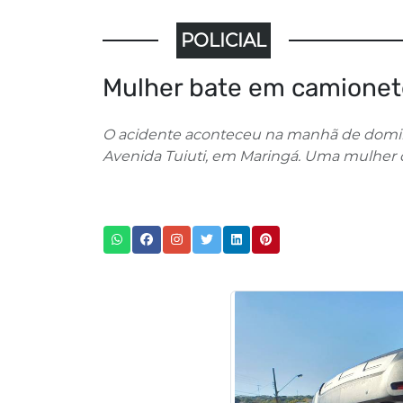
POLICIAL
Mulher bate em camionete
O acidente aconteceu na manhã de doming
Avenida Tuiuti, em Maringá. Uma mulher d