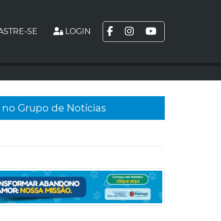
ASTRE-SE
LOGIN
 no Grupo de Notícias