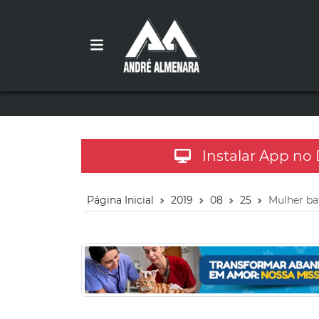
Instalar App no
Página Inicial
2019
08
25
Mulher ba