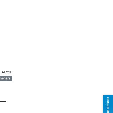
Autor:
menara
Grupo de Notícias