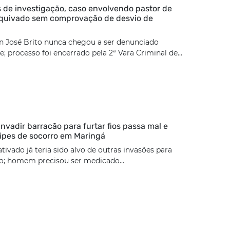
 de investigação, caso envolvendo pastor de
rquivado sem comprovação de desvio de
n José Brito nunca chegou a ser denunciado
; processo foi encerrado pela 2ª Vara Criminal de...
nvadir barracão para furtar fios passa mal e
ipes de socorro em Maringá
tivado já teria sido alvo de outras invasões para
ão; homem precisou ser medicado...