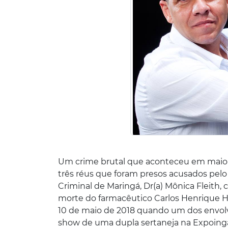
Um crime brutal que aconteceu em maio
três réus que foram presos acusados pelo c
Criminal de Maringá, Dr(a) Mônica Fleith,
morte do farmacêutico Carlos Henrique Ho
10 de maio de 2018 quando um dos envolv
show de uma dupla sertaneja na Expoingá. 