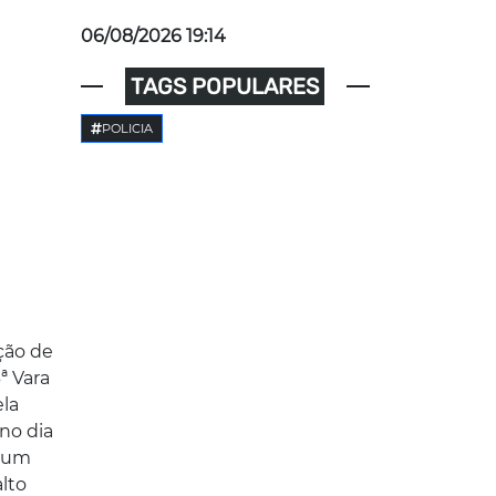
06/08/2026 19:14
TAGS POPULARES
POLICIA
ção de
ª Vara
ela
no dia
r um
alto