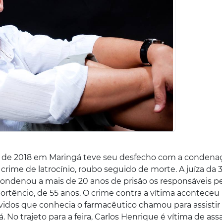
 de 2018 em Maringá teve seu desfecho com a condena
rime de latrocínio, roubo seguido de morte. A juíza da 3
 condenou a mais de 20 anos de prisão os responsáveis p
rtêncio, de 55 anos. O crime contra a vítima aconteceu 
idos que conhecia o farmacêutico chamou para assisti
No trajeto para a feira, Carlos Henrique é vítima de ass