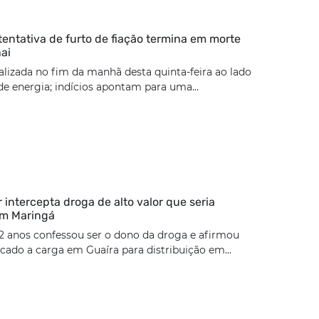
tentativa de furto de fiação termina em morte
ai
calizada no fim da manhã desta quinta-feira ao lado
e energia; indícios apontam para uma...
ar intercepta droga de alto valor que seria
em Maringá
2 anos confessou ser o dono da droga e afirmou
cado a carga em Guaíra para distribuição em...