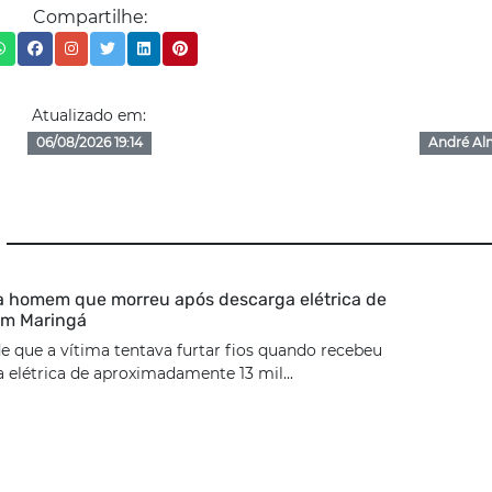
Compartilhe:
Atualizado em:
06/08/2026 19:14
André Al
ca homem que morreu após descarga elétrica de
 em Maringá
de que a vítima tentava furtar fios quando recebeu
elétrica de aproximadamente 13 mil...