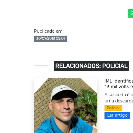
Publicado em:
30/07/2019 09:01
RELACIONADOS: POLICIAL
IML identifi
13 mil volts
A suspeita é 
uma descarga 
Policial
Ler artigo