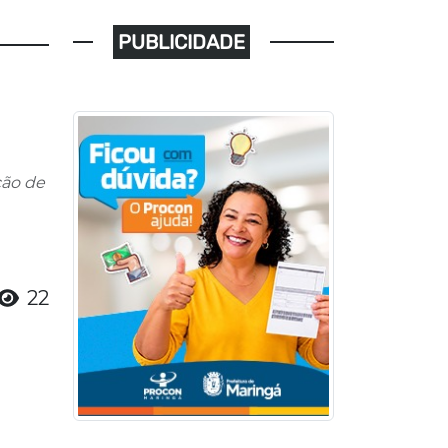
PUBLICIDADE
ção de
22