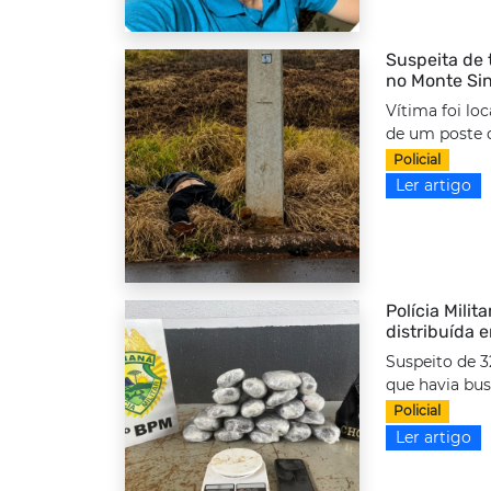
Suspeita de 
no Monte Sin
Vítima foi lo
de um poste d
Policial
Ler artigo
Polícia Milit
distribuída 
Suspeito de 3
que havia bus
Policial
Ler artigo