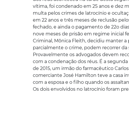
vítima, foi condenado em 25 anos e dez me
multa pelos crimes de latrocínio e oculta
em 22 anos e três meses de reclusão pelo
fechado, e ainda o pagamento de 22o dias
nove meses de prisão em regime inicial fec
Criminal, Mônica Fleith, decidiu manter a
parcialmente o crime, podem recorrer da 
Provavelmente os advogados devem recorre
com a condenação dos réus. É a segunda v
de 2015, um irmão do farmacêutico Carlos
comerciante José Hamilton teve a casa inv
com a esposa e o filho quando os assaltan
Os dois envolvidos no latrocínio foram p