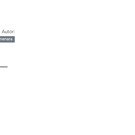
Autor:
menara