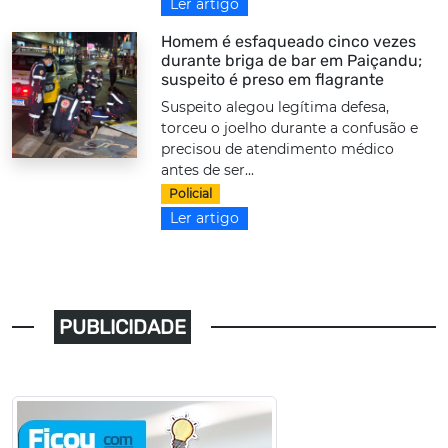
Ler artigo
Homem é esfaqueado cinco vezes
durante briga de bar em Paiçandu;
suspeito é preso em flagrante
Suspeito alegou legítima defesa,
torceu o joelho durante a confusão e
precisou de atendimento médico
antes de ser...
Policial
Ler artigo
PUBLICIDADE