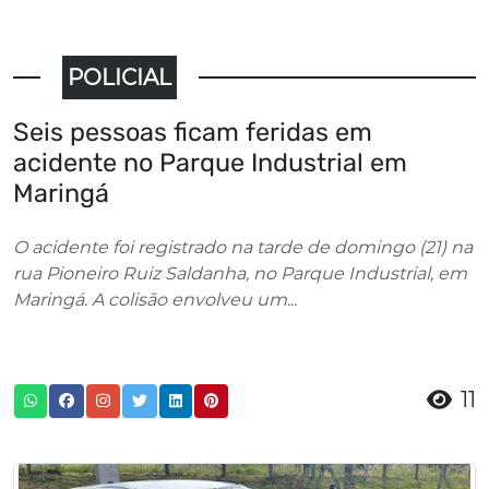
POLICIAL
Seis pessoas ficam feridas em
acidente no Parque Industrial em
Maringá
O acidente foi registrado na tarde de domingo (21) na
rua Pioneiro Ruiz Saldanha, no Parque Industrial, em
Maringá. A colisão envolveu um...
11