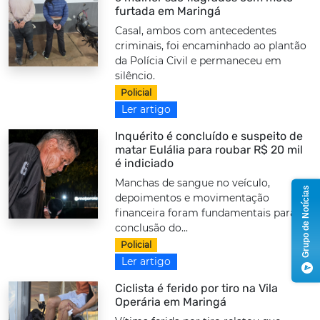
furtada em Maringá
Casal, ambos com antecedentes
criminais, foi encaminhado ao plantão
da Polícia Civil e permaneceu em
silêncio.
Policial
Ler artigo
Inquérito é concluído e suspeito de
matar Eulália para roubar R$ 20 mil
é indiciado
Manchas de sangue no veículo,
Grupo de Notícias
depoimentos e movimentação
financeira foram fundamentais para a
conclusão do...
Policial
Ler artigo
Ciclista é ferido por tiro na Vila
Operária em Maringá