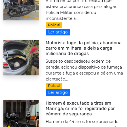
Vítima ferida por tiro relatou que
estava procurando casa para alugar.
Polícia Militar considerou
inconsistente a...
Policial
Ler artigo
Motorista foge da polícia, abandona
carro em milharal e deixa carga
milionária de drogas
Suspeito desobedeceu ordem de
parada, acionou dispositivo de fumaça
durante a fuga e escapou a pé em uma
plantação...
Policial
Ler artigo
Homem é executado a tiros em
Maringá; crime foi registrado por
câmera de segurança
Homem de 44 anos foi surpreendido