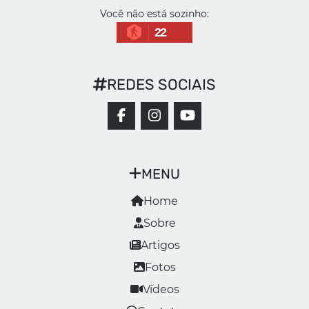
Você não está sozinho:
22
REDES SOCIAIS
MENU
Home
Sobre
Artigos
Fotos
Vídeos