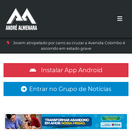
Jovem atropelado por carro ao cruzar a Avenida Colombo é
socorrido em estado grave
Instalar App Android
Entrar no Grupo de Notícias