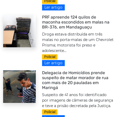
Policial
Ler artigo
PRF apreende 124 quilos de
maconha escondidos em malas na
BR-376, em Mandaguaçu
Droga estava distribuída em três
malas no porta-malas de um Chevrolet
Prisma; motorista foi preso e
adolescente...
Policial
Ler artigo
Delegacia de Homicídios prende
suspeito de matar morador de rua
com mais de 20 pauladas em
Maringá
Suspeito de 41 anos foi identificado
por imagens de câmeras de segurança
e teve a prisão decretada pela Justiça.
Policial