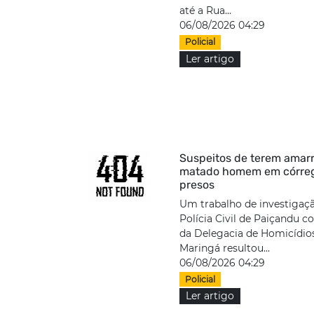
até a Rua...
06/08/2026 04:29
Policial
Ler artigo
Suspeitos de terem amar
matado homem em córre
presos
Um trabalho de investigaç
Polícia Civil de Paiçandu 
da Delegacia de Homicídio
Maringá resultou...
06/08/2026 04:29
Policial
Ler artigo