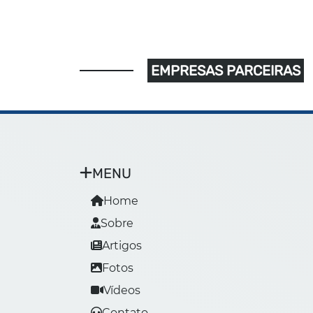
EMPRESAS PARCEIRAS
MENU
Home
Sobre
Artigos
Fotos
Vídeos
Contato