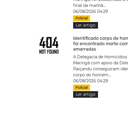
final da manhã...
06/08/2026 04:29
Policial
Ler artigo
Identificado corpo de h
foi encontrado morto co
amarradas
A Delegacia de Homicídios
Maringá com apoio da Del
Paiçandu conseguiram iden
corpo do homem...
06/08/2026 04:29
Policial
Ler artigo