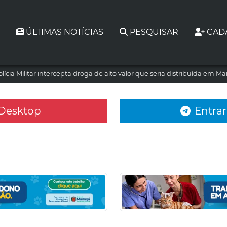
ÚLTIMAS NOTÍCIAS
PESQUISAR
CAD
olícia Militar intercepta droga de alto valor que seria distribuída em M
 Desktop
Entrar