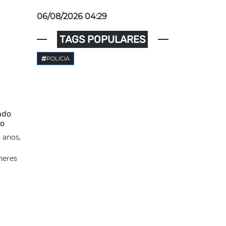
06/08/2026 04:29
TAGS POPULARES
POLICIA
ndo
so
 anos,
heres