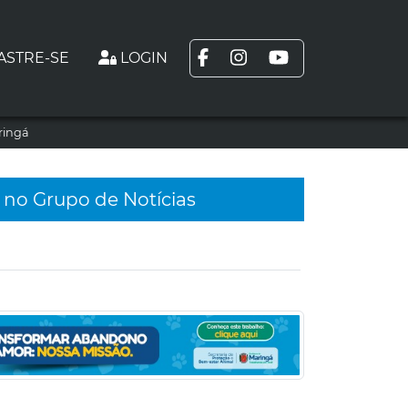
ASTRE-SE
LOGIN
aringá
 no Grupo de Notícias